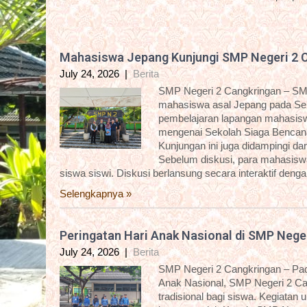
Mahasiswa Jepang Kunjungi SMP Negeri 2 
July 24, 2026
|
Berita
SMP Negeri 2 Cangkringan – SM
mahasiswa asal Jepang pada Sela
pembelajaran lapangan mahasisw
mengenai Sekolah Siaga Bencana
Kunjungan ini juga didampingi 
Sebelum diskusi, para mahasiswa 
siswa siswi. Diskusi berlansung secara interaktif deng
Selengkapnya »
Peringatan Hari Anak Nasional di SMP Nege
July 24, 2026
|
Berita
SMP Negeri 2 Cangkringan – Pada
Anak Nasional, SMP Negeri 2 C
tradisional bagi siswa. Kegiatan