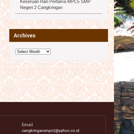
Keseruan Hari Pertama MPLS SMP
Negeri 2 Cangkringan
Archives
Archives
Email
cangkringansmpn2@yahoo.co.id