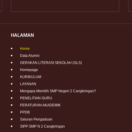
HALAMAN
Home
Data Alumni
GERAKAN LITERASI SEKOLAH (GLS)
Homepage
KURIKULUM
LAYANAN
Mengapa Memilih SMP Negeri 2 Cangkringan?
PENELITIAN GURU
PERATURAN AKADEMIK
PPDB
Saluran Pengaduan
SIPP SMP N 2 Cangkringan