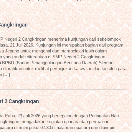
Cangkringan
P Negeri 2 Cangkringan menerima kunjungan dari sekelompok
sa, 21 Juli 2026. Kunjungan ini merupakan bagian dari program
a Jepang untuk mengenal dan mempelajari lebih dalam
 yang sudah diterapkan di SMP Negeri 2 Cangkringan.
dari BPBD (Badan Penanggulangan Bencana Daerah) Sleman.
diarahkan untuk melihat pertunjukan karawitan dan tari oleh para
an […]
ri 2 Cangkringan
 Rabu, 23 Juli 2026 yang bertepatan dengan Peringatan Hari
angkringan mengadakan kegiatan upacara dan permainan
 upacara dimulai pukul 07.30 di halaman upacara dan dipimpin