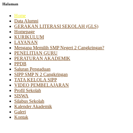
Halaman
Home
Data Alumni
GERAKAN LITERASI SEKOLAH (GLS)
Homepage
KURIKULUM
LAYANAN
Mengapa Memilih SMP Negeri 2 Cangkringan?
PENELITIAN GURU
PERATURAN AKADEMIK
PPDB
Saluran Pengaduan
SIPP SMP N 2 Cangkringan
TATA KELOLA SIPP
VIDEO PEMBELAJARAN
Profil Sekolah
SISWA
Silabus Sekolah
Kalender Akademik
Galeri
Kontak