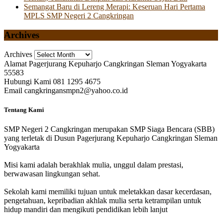
Semangat Baru di Lereng Merapi: Keseruan Hari Pertama
MPLS SMP Negeri 2 Cangkringan
Archives
Archives
Alamat
Pagerjurang Kepuharjo Cangkringan Sleman Yogyakarta
55583
Hubungi Kami
081 1295 4675
Email
cangkringansmpn2@yahoo.co.id
Tentang Kami
SMP Negeri 2 Cangkringan merupakan SMP Siaga Bencara (SBB)
yang terletak di Dusun Pagerjurang Kepuharjo Cangkringan Sleman
Yogyakarta
Misi kami adalah berakhlak mulia, unggul dalam prestasi,
berwawasan lingkungan sehat.
Sekolah kami memiliki tujuan untuk meletakkan dasar kecerdasan,
pengetahuan, kepribadian akhlak mulia serta ketrampilan untuk
hidup mandiri dan mengikuti pendidikan lebih lanjut