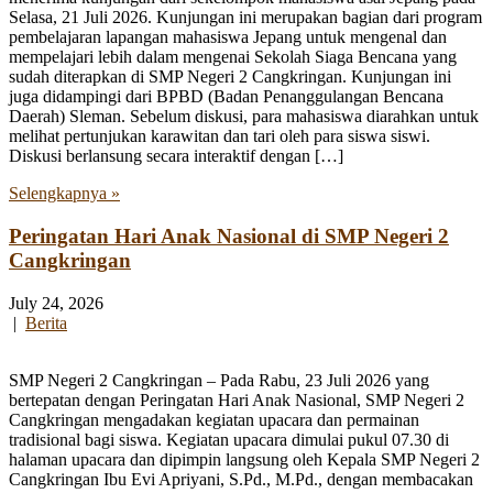
Selasa, 21 Juli 2026. Kunjungan ini merupakan bagian dari program
pembelajaran lapangan mahasiswa Jepang untuk mengenal dan
mempelajari lebih dalam mengenai Sekolah Siaga Bencana yang
sudah diterapkan di SMP Negeri 2 Cangkringan. Kunjungan ini
juga didampingi dari BPBD (Badan Penanggulangan Bencana
Daerah) Sleman. Sebelum diskusi, para mahasiswa diarahkan untuk
melihat pertunjukan karawitan dan tari oleh para siswa siswi.
Diskusi berlansung secara interaktif dengan […]
Selengkapnya »
Peringatan Hari Anak Nasional di SMP Negeri 2
Cangkringan
July 24, 2026
|
Berita
SMP Negeri 2 Cangkringan – Pada Rabu, 23 Juli 2026 yang
bertepatan dengan Peringatan Hari Anak Nasional, SMP Negeri 2
Cangkringan mengadakan kegiatan upacara dan permainan
tradisional bagi siswa. Kegiatan upacara dimulai pukul 07.30 di
halaman upacara dan dipimpin langsung oleh Kepala SMP Negeri 2
Cangkringan Ibu Evi Apriyani, S.Pd., M.Pd., dengan membacakan