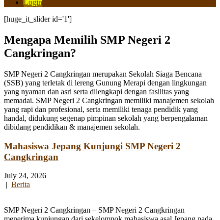
Login
[huge_it_slider id='1']
Mengapa Memilih SMP Negeri 2
Cangkringan?
SMP Negeri 2 Cangkringan merupakan Sekolah Siaga Bencana
(SSB) yang terletak di lereng Gunung Merapi dengan lingkungan
yang nyaman dan asri serta dilengkapi dengan fasilitas yang
memadai. SMP Negeri 2 Cangkringan memiliki manajemen sekolah
yang rapi dan profesional, serta memiliki tenaga pendidik yang
handal, didukung segenap pimpinan sekolah yang berpengalaman
dibidang pendidikan & manajemen sekolah.
Mahasiswa Jepang Kunjungi SMP Negeri 2
Cangkringan
July 24, 2026
|
Berita
SMP Negeri 2 Cangkringan – SMP Negeri 2 Cangkringan
menerima kunjungan dari sekelompok mahasiswa asal Jepang pada