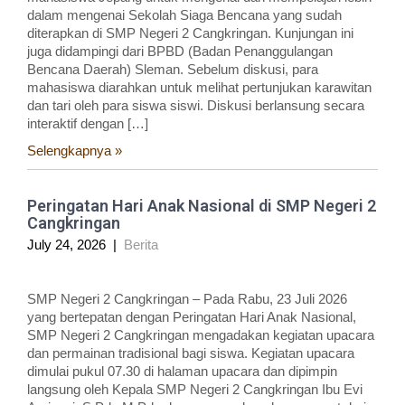
dalam mengenai Sekolah Siaga Bencana yang sudah
diterapkan di SMP Negeri 2 Cangkringan. Kunjungan ini
juga didampingi dari BPBD (Badan Penanggulangan
Bencana Daerah) Sleman. Sebelum diskusi, para
mahasiswa diarahkan untuk melihat pertunjukan karawitan
dan tari oleh para siswa siswi. Diskusi berlansung secara
interaktif dengan […]
Selengkapnya »
Peringatan Hari Anak Nasional di SMP Negeri 2
Cangkringan
July 24, 2026
|
Berita
SMP Negeri 2 Cangkringan – Pada Rabu, 23 Juli 2026
yang bertepatan dengan Peringatan Hari Anak Nasional,
SMP Negeri 2 Cangkringan mengadakan kegiatan upacara
dan permainan tradisional bagi siswa. Kegiatan upacara
dimulai pukul 07.30 di halaman upacara dan dipimpin
langsung oleh Kepala SMP Negeri 2 Cangkringan Ibu Evi