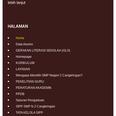
lebih lanjut
HALAMAN
Home
Data Alumni
GERAKAN LITERASI SEKOLAH (GLS)
Homepage
KURIKULUM
LAYANAN
Mengapa Memilih SMP Negeri 2 Cangkringan?
PENELITIAN GURU
PERATURAN AKADEMIK
PPDB
Saluran Pengaduan
SIPP SMP N 2 Cangkringan
TATA KELOLA SIPP