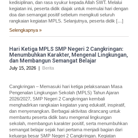
kedisiplinan, dan rasa syukur kepada Allah SWT. Melalui
kegiatan ini, peserta didik diajak untuk memulai hari dengan
doa dan semangat positif sebelum mengikuti seluruh
rangkaian kegiatan MPLS. Selanjutnya, peserta didik […]
Selengkapnya »
Hari Ketiga MPLS SMP Negeri 2 Cangkringan:
Menumbuhkan Karakter, Mengenal Lingkungan,
dan Membangun Semangat Belajar
July 15, 2026
|
Berita
Cangkringan – Memasuki hari ketiga pelaksanaan Masa
Pengenalan Lingkungan Sekolah (MPLS) Tahun Ajaran
2026/2027, SMP Negeri 2 Cangkringan kembali
menghadirkan rangkaian kegiatan yang edukatif, inspiratif,
dan menyenangkan. Berbagai aktivitas dirancang untuk
membantu peserta didik baru mengenal lingkungan
sekolah, membangun karakter positif, serta menumbuhkan
semangat belajar sejak hari pertama menjadi bagian dari
keluarga besar SMP Negeri 2 Cangkringan. Kegiatan