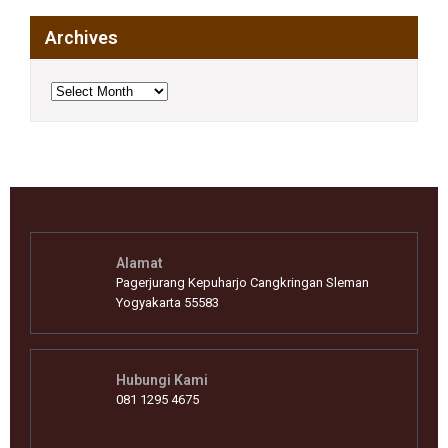
Archives
Archives
Alamat
Pagerjurang Kepuharjo Cangkringan Sleman
Yogyakarta 55583
Hubungi Kami
081 1295 4675