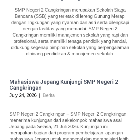
SMP Negeri 2 Cangkringan merupakan Sekolah Siaga
Bencana (SSB) yang terletak di lereng Gunung Merapi
dengan lingkungan yang nyaman dan asri serta dilengkapi
dengan fasilitas yang memadai. SMP Negeri 2
Cangkringan memiliki manajemen sekolah yang rapi dan
profesional, serta memiliki tenaga pendidik yang handal,
didukung segenap pimpinan sekolah yang berpengalaman
dibidang pendidikan & manajemen sekolah.
Mahasiswa Jepang Kunjungi SMP Negeri 2
Cangkringan
July 24, 2026
|
Berita
SMP Negeri 2 Cangkringan – SMP Negeri 2 Cangkringan
menerima kunjungan dari sekelompok mahasiswa asal
Jepang pada Selasa, 21 Juli 2026. Kunjungan ini
merupakan bagian dari program pembelajaran lapangan
mahasiswa Jepang untuk mengenal dan mempelajari lebih