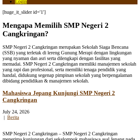
Login
[huge_it_slider id='1']
Mengapa Memilih SMP Negeri 2
Cangkringan?
SMP Negeri 2 Cangkringan merupakan Sekolah Siaga Bencana
(SSB) yang terletak di lereng Gunung Merapi dengan lingkungan
yang nyaman dan asri serta dilengkapi dengan fasilitas yang
memadai. SMP Negeri 2 Cangkringan memiliki manajemen sekolah
yang rapi dan profesional, serta memiliki tenaga pendidik yang
handal, didukung segenap pimpinan sekolah yang berpengalaman
dibidang pendidikan & manajemen sekolah.
Mahasiswa Jepang Kunjungi SMP Negeri 2
Cangkringan
July 24, 2026
|
Berita
SMP Negeri 2 Cangkringan – SMP Negeri 2 Cangkringan
menerima kunjungan dari sekelompok mahasiswa asal Jepang pada