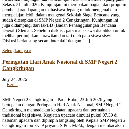
Selasa, 21 Juli 2026. Kunjungan ini merupakan bagian dari program
pembelajaran lapangan mahasiswa Jepang untuk mengenal dan
mempelajari lebih dalam mengenai Sekolah Siaga Bencana yang
sudah diterapkan di SMP Negeri 2 Cangkringan. Kunjungan ini
juga didampingi dari BPBD (Badan Penanggulangan Bencana
Daerah) Sleman. Sebelum diskusi, para mahasiswa diarahkan untuk
melihat pertunjukan karawitan dan tari oleh para siswa siswi.
Diskusi berlansung secara interaktif dengan […]
Selengkapnya »
Peringatan Hari Anak Nasional di SMP Negeri 2
Cangkringan
July 24, 2026
|
Berita
SMP Negeri 2 Cangkringan – Pada Rabu, 23 Juli 2026 yang
bertepatan dengan Peringatan Hari Anak Nasional, SMP Negeri 2
Cangkringan mengadakan kegiatan upacara dan permainan
tradisional bagi siswa. Kegiatan upacara dimulai pukul 07.30 di
halaman upacara dan dipimpin langsung oleh Kepala SMP Negeri 2
Cangkringan Ibu Evi Apriyani, S.Pd., M.Pd., dengan membacakan