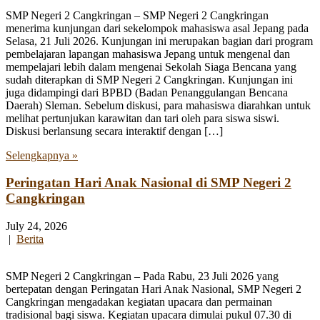
SMP Negeri 2 Cangkringan – SMP Negeri 2 Cangkringan
menerima kunjungan dari sekelompok mahasiswa asal Jepang pada
Selasa, 21 Juli 2026. Kunjungan ini merupakan bagian dari program
pembelajaran lapangan mahasiswa Jepang untuk mengenal dan
mempelajari lebih dalam mengenai Sekolah Siaga Bencana yang
sudah diterapkan di SMP Negeri 2 Cangkringan. Kunjungan ini
juga didampingi dari BPBD (Badan Penanggulangan Bencana
Daerah) Sleman. Sebelum diskusi, para mahasiswa diarahkan untuk
melihat pertunjukan karawitan dan tari oleh para siswa siswi.
Diskusi berlansung secara interaktif dengan […]
Selengkapnya »
Peringatan Hari Anak Nasional di SMP Negeri 2
Cangkringan
July 24, 2026
|
Berita
SMP Negeri 2 Cangkringan – Pada Rabu, 23 Juli 2026 yang
bertepatan dengan Peringatan Hari Anak Nasional, SMP Negeri 2
Cangkringan mengadakan kegiatan upacara dan permainan
tradisional bagi siswa. Kegiatan upacara dimulai pukul 07.30 di