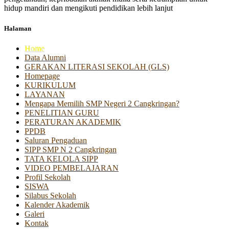
hidup mandiri dan mengikuti pendidikan lebih lanjut
Halaman
Home
Data Alumni
GERAKAN LITERASI SEKOLAH (GLS)
Homepage
KURIKULUM
LAYANAN
Mengapa Memilih SMP Negeri 2 Cangkringan?
PENELITIAN GURU
PERATURAN AKADEMIK
PPDB
Saluran Pengaduan
SIPP SMP N 2 Cangkringan
TATA KELOLA SIPP
VIDEO PEMBELAJARAN
Profil Sekolah
SISWA
Silabus Sekolah
Kalender Akademik
Galeri
Kontak