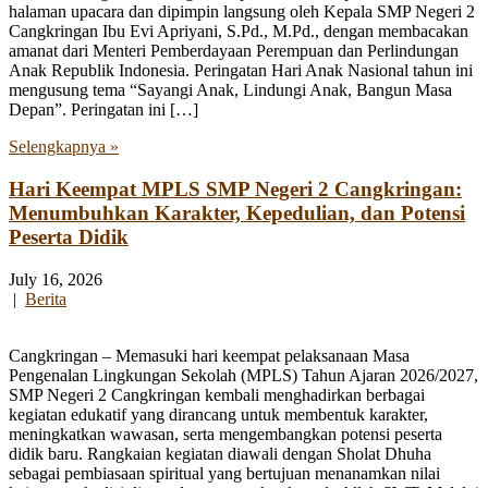
halaman upacara dan dipimpin langsung oleh Kepala SMP Negeri 2
Cangkringan Ibu Evi Apriyani, S.Pd., M.Pd., dengan membacakan
amanat dari Menteri Pemberdayaan Perempuan dan Perlindungan
Anak Republik Indonesia. Peringatan Hari Anak Nasional tahun ini
mengusung tema “Sayangi Anak, Lindungi Anak, Bangun Masa
Depan”. Peringatan ini […]
Selengkapnya »
Hari Keempat MPLS SMP Negeri 2 Cangkringan:
Menumbuhkan Karakter, Kepedulian, dan Potensi
Peserta Didik
July 16, 2026
|
Berita
Cangkringan – Memasuki hari keempat pelaksanaan Masa
Pengenalan Lingkungan Sekolah (MPLS) Tahun Ajaran 2026/2027,
SMP Negeri 2 Cangkringan kembali menghadirkan berbagai
kegiatan edukatif yang dirancang untuk membentuk karakter,
meningkatkan wawasan, serta mengembangkan potensi peserta
didik baru. Rangkaian kegiatan diawali dengan Sholat Dhuha
sebagai pembiasaan spiritual yang bertujuan menanamkan nilai