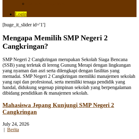
Saluran Pengaduan
Login
[huge_it_slider id='1']
Mengapa Memilih SMP Negeri 2
Cangkringan?
SMP Negeri 2 Cangkringan merupakan Sekolah Siaga Bencana
(SSB) yang terletak di lereng Gunung Merapi dengan lingkungan
yang nyaman dan asri serta dilengkapi dengan fasilitas yang
memadai. SMP Negeri 2 Cangkringan memiliki manajemen sekolah
yang rapi dan profesional, serta memiliki tenaga pendidik yang
handal, didukung segenap pimpinan sekolah yang berpengalaman
dibidang pendidikan & manajemen sekolah.
Mahasiswa Jepang Kunjungi SMP Negeri 2
Cangkringan
July 24, 2026
|
Berita