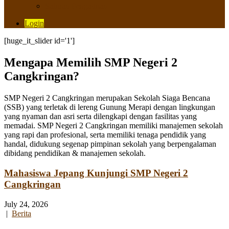
Saluran Pengaduan
Login
[huge_it_slider id='1']
Mengapa Memilih SMP Negeri 2
Cangkringan?
SMP Negeri 2 Cangkringan merupakan Sekolah Siaga Bencana
(SSB) yang terletak di lereng Gunung Merapi dengan lingkungan
yang nyaman dan asri serta dilengkapi dengan fasilitas yang
memadai. SMP Negeri 2 Cangkringan memiliki manajemen sekolah
yang rapi dan profesional, serta memiliki tenaga pendidik yang
handal, didukung segenap pimpinan sekolah yang berpengalaman
dibidang pendidikan & manajemen sekolah.
Mahasiswa Jepang Kunjungi SMP Negeri 2
Cangkringan
July 24, 2026
|
Berita