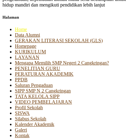
hidup mandiri dan mengikuti pendidikan lebih lanjut
Halaman
Home
Data Alumni
GERAKAN LITERASI SEKOLAH (GLS)
Homepage
KURIKULUM
LAYANAN
Mengapa Memilih SMP Negeri 2 Cangkringan?
PENELITIAN GURU
PERATURAN AKADEMIK
PPDB
Saluran Pengaduan
SIPP SMP N 2 Cangkringan
TATA KELOLA SIPP
VIDEO PEMBELAJARAN
Profil Sekolah
SISWA
Silabus Sekolah
Kalender Akademik
Galeri
Kontak