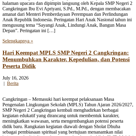
halaman upacara dan dipimpin langsung oleh Kepala SMP Negeri 2
Cangkringan Ibu Evi Apriyani, S.Pd., M.Pd., dengan membacakan
amanat dari Menteri Pemberdayaan Perempuan dan Perlindungan
Anak Republik Indonesia. Peringatan Hari Anak Nasional tahun ini
mengusung tema “Sayangi Anak, Lindungi Anak, Bangun Masa
Depan”. Peringatan ini […]
Selengkapnya »
Hari Keempat MPLS SMP Negeri 2 Cangkringan:
Menumbuhkan Karakter, Kepedulian, dan Potensi
Peserta Didik
July 16, 2026
|
Berita
Cangkringan – Memasuki hari keempat pelaksanaan Masa
Pengenalan Lingkungan Sekolah (MPLS) Tahun Ajaran 2026/2027,
SMP Negeri 2 Cangkringan kembali menghadirkan berbagai
kegiatan edukatif yang dirancang untuk membentuk karakter,
meningkatkan wawasan, serta mengembangkan potensi peserta
didik baru. Rangkaian kegiatan diawali dengan Sholat Dhuha
sebagai pembiasaan spiritual yang bertujuan menanamkan nilai