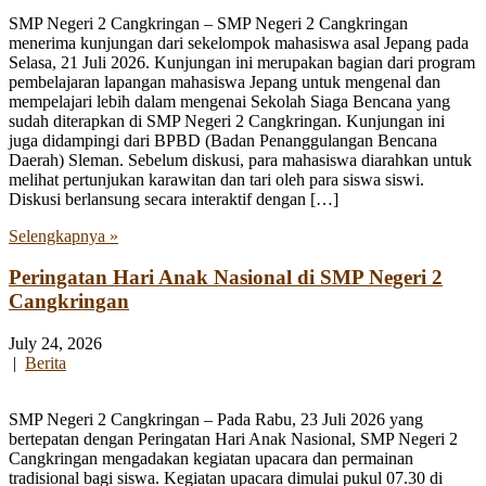
SMP Negeri 2 Cangkringan – SMP Negeri 2 Cangkringan
menerima kunjungan dari sekelompok mahasiswa asal Jepang pada
Selasa, 21 Juli 2026. Kunjungan ini merupakan bagian dari program
pembelajaran lapangan mahasiswa Jepang untuk mengenal dan
mempelajari lebih dalam mengenai Sekolah Siaga Bencana yang
sudah diterapkan di SMP Negeri 2 Cangkringan. Kunjungan ini
juga didampingi dari BPBD (Badan Penanggulangan Bencana
Daerah) Sleman. Sebelum diskusi, para mahasiswa diarahkan untuk
melihat pertunjukan karawitan dan tari oleh para siswa siswi.
Diskusi berlansung secara interaktif dengan […]
Selengkapnya »
Peringatan Hari Anak Nasional di SMP Negeri 2
Cangkringan
July 24, 2026
|
Berita
SMP Negeri 2 Cangkringan – Pada Rabu, 23 Juli 2026 yang
bertepatan dengan Peringatan Hari Anak Nasional, SMP Negeri 2
Cangkringan mengadakan kegiatan upacara dan permainan
tradisional bagi siswa. Kegiatan upacara dimulai pukul 07.30 di