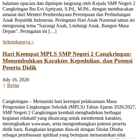
halaman upacara dan dipimpin langsung oleh Kepala SMP Negeri 2
Cangkringan Ibu Evi Apriyani, S.Pd., M.Pd., dengan membacakan
amanat dari Menteri Pemberdayaan Perempuan dan Perlindungan
Anak Republik Indonesia. Peringatan Hari Anak Nasional tahun ini
mengusung tema “Sayangi Anak, Lindungi Anak, Bangun Masa
Depan”. Peringatan ini […]
Selengkapnya »
Hari Keempat MPLS SMP Negeri 2 Cangkringan:
Menumbuhkan Karakter, Kepedulian, dan Potensi
Peserta Didik
July 16, 2026
|
Berita
Cangkringan – Memasuki hari keempat pelaksanaan Masa
Pengenalan Lingkungan Sekolah (MPLS) Tahun Ajaran 2026/2027,
SMP Negeri 2 Cangkringan kembali menghadirkan berbagai
kegiatan edukatif yang dirancang untuk membentuk karakter,
meningkatkan wawasan, serta mengembangkan potensi peserta
didik baru. Rangkaian kegiatan diawali dengan Sholat Dhuha
sebagai pembiasaan spiritual yang bertujuan menanamkan nilai