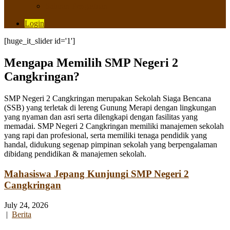
Saluran Pengaduan
Login
[huge_it_slider id='1']
Mengapa Memilih SMP Negeri 2
Cangkringan?
SMP Negeri 2 Cangkringan merupakan Sekolah Siaga Bencana
(SSB) yang terletak di lereng Gunung Merapi dengan lingkungan
yang nyaman dan asri serta dilengkapi dengan fasilitas yang
memadai. SMP Negeri 2 Cangkringan memiliki manajemen sekolah
yang rapi dan profesional, serta memiliki tenaga pendidik yang
handal, didukung segenap pimpinan sekolah yang berpengalaman
dibidang pendidikan & manajemen sekolah.
Mahasiswa Jepang Kunjungi SMP Negeri 2
Cangkringan
July 24, 2026
|
Berita