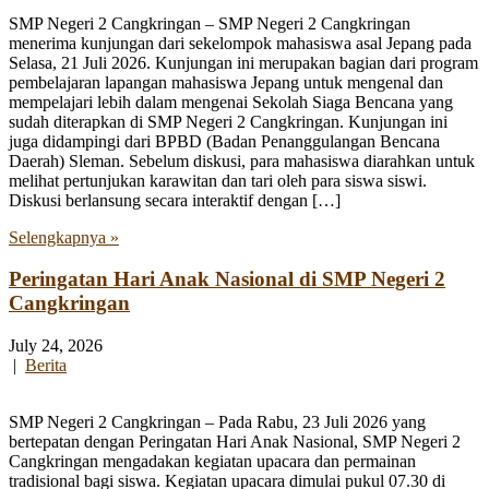
SMP Negeri 2 Cangkringan – SMP Negeri 2 Cangkringan
menerima kunjungan dari sekelompok mahasiswa asal Jepang pada
Selasa, 21 Juli 2026. Kunjungan ini merupakan bagian dari program
pembelajaran lapangan mahasiswa Jepang untuk mengenal dan
mempelajari lebih dalam mengenai Sekolah Siaga Bencana yang
sudah diterapkan di SMP Negeri 2 Cangkringan. Kunjungan ini
juga didampingi dari BPBD (Badan Penanggulangan Bencana
Daerah) Sleman. Sebelum diskusi, para mahasiswa diarahkan untuk
melihat pertunjukan karawitan dan tari oleh para siswa siswi.
Diskusi berlansung secara interaktif dengan […]
Selengkapnya »
Peringatan Hari Anak Nasional di SMP Negeri 2
Cangkringan
July 24, 2026
|
Berita
SMP Negeri 2 Cangkringan – Pada Rabu, 23 Juli 2026 yang
bertepatan dengan Peringatan Hari Anak Nasional, SMP Negeri 2
Cangkringan mengadakan kegiatan upacara dan permainan
tradisional bagi siswa. Kegiatan upacara dimulai pukul 07.30 di