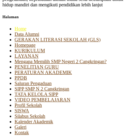
hidup mandiri dan mengikuti pendidikan lebih lanjut
Halaman
Home
Data Alumni
GERAKAN LITERASI SEKOLAH (GLS)
Homepage
KURIKULUM
LAYANAN
Mengapa Memilih SMP Negeri 2 Cangkringan?
PENELITIAN GURU
PERATURAN AKADEMIK
PPDB
Saluran Pengaduan
SIPP SMP N 2 Cangkringan
TATA KELOLA SIPP
VIDEO PEMBELAJARAN
Profil Sekolah
SISWA
Silabus Sekolah
Kalender Akademik
Galeri
Kontak