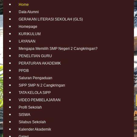
Home
Data Alumni
GERAKAN LITERASI SEKOLAH (GLS)
Homepage
KURIKULUM
LAYANAN
Mengapa Memilih SMP Negeri 2 Cangkringan?
PENELITIAN GURU
PERATURAN AKADEMIK
PPDB
Saluran Pengaduan
SIPP SMP N 2 Cangkringan
TATA KELOLA SIPP
VIDEO PEMBELAJARAN
Profil Sekolah
SISWA
Silabus Sekolah
Kalender Akademik
Galeri