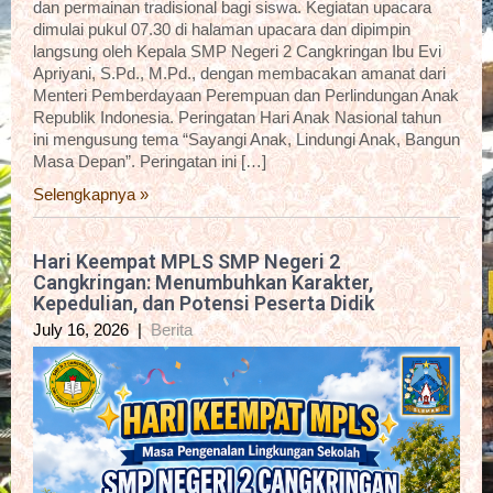
dan permainan tradisional bagi siswa. Kegiatan upacara
dimulai pukul 07.30 di halaman upacara dan dipimpin
langsung oleh Kepala SMP Negeri 2 Cangkringan Ibu Evi
Apriyani, S.Pd., M.Pd., dengan membacakan amanat dari
Menteri Pemberdayaan Perempuan dan Perlindungan Anak
Republik Indonesia. Peringatan Hari Anak Nasional tahun
ini mengusung tema “Sayangi Anak, Lindungi Anak, Bangun
Masa Depan”. Peringatan ini […]
Selengkapnya »
Hari Keempat MPLS SMP Negeri 2
Cangkringan: Menumbuhkan Karakter,
Kepedulian, dan Potensi Peserta Didik
July 16, 2026
|
Berita