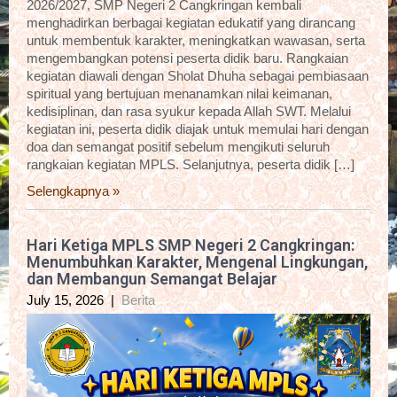
2026/2027, SMP Negeri 2 Cangkringan kembali
menghadirkan berbagai kegiatan edukatif yang dirancang
untuk membentuk karakter, meningkatkan wawasan, serta
mengembangkan potensi peserta didik baru. Rangkaian
kegiatan diawali dengan Sholat Dhuha sebagai pembiasaan
spiritual yang bertujuan menanamkan nilai keimanan,
kedisiplinan, dan rasa syukur kepada Allah SWT. Melalui
kegiatan ini, peserta didik diajak untuk memulai hari dengan
doa dan semangat positif sebelum mengikuti seluruh
rangkaian kegiatan MPLS. Selanjutnya, peserta didik […]
Selengkapnya »
Hari Ketiga MPLS SMP Negeri 2 Cangkringan:
Menumbuhkan Karakter, Mengenal Lingkungan,
dan Membangun Semangat Belajar
July 15, 2026
|
Berita