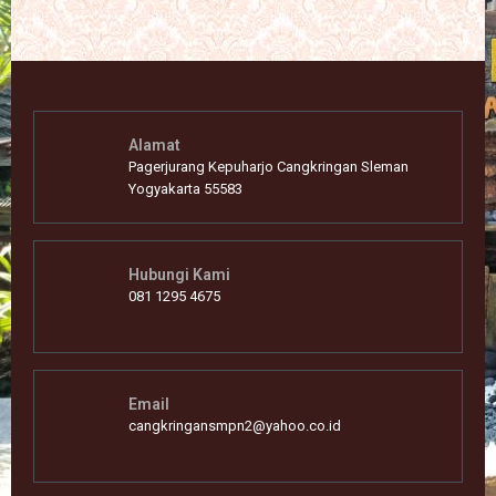
Alamat
Pagerjurang Kepuharjo Cangkringan Sleman
Yogyakarta 55583
Hubungi Kami
081 1295 4675
Email
cangkringansmpn2@yahoo.co.id