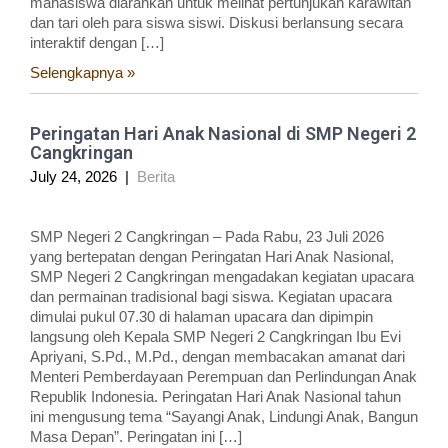
mahasiswa diarahkan untuk melihat pertunjukan karawitan
dan tari oleh para siswa siswi. Diskusi berlansung secara
interaktif dengan […]
Selengkapnya »
Peringatan Hari Anak Nasional di SMP Negeri 2
Cangkringan
July 24, 2026
|
Berita
SMP Negeri 2 Cangkringan – Pada Rabu, 23 Juli 2026
yang bertepatan dengan Peringatan Hari Anak Nasional,
SMP Negeri 2 Cangkringan mengadakan kegiatan upacara
dan permainan tradisional bagi siswa. Kegiatan upacara
dimulai pukul 07.30 di halaman upacara dan dipimpin
langsung oleh Kepala SMP Negeri 2 Cangkringan Ibu Evi
Apriyani, S.Pd., M.Pd., dengan membacakan amanat dari
Menteri Pemberdayaan Perempuan dan Perlindungan Anak
Republik Indonesia. Peringatan Hari Anak Nasional tahun
ini mengusung tema “Sayangi Anak, Lindungi Anak, Bangun
Masa Depan”. Peringatan ini […]