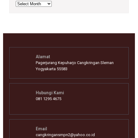
Archives
Alamat
Pagerjurang Kepuharjo Cangkringan Sleman
Yogyakarta 55583
Hubungi Kami
081 1295 4675
Email
cangkringansmpn2@yahoo.co.id