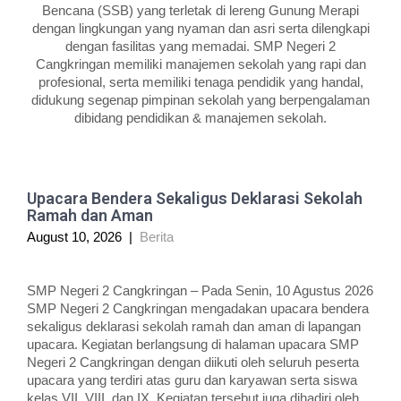
Bencana (SSB) yang terletak di lereng Gunung Merapi
dengan lingkungan yang nyaman dan asri serta dilengkapi
dengan fasilitas yang memadai. SMP Negeri 2
Cangkringan memiliki manajemen sekolah yang rapi dan
profesional, serta memiliki tenaga pendidik yang handal,
didukung segenap pimpinan sekolah yang berpengalaman
dibidang pendidikan & manajemen sekolah.
Upacara Bendera Sekaligus Deklarasi Sekolah
Ramah dan Aman
August 10, 2026
|
Berita
SMP Negeri 2 Cangkringan – Pada Senin, 10 Agustus 2026
SMP Negeri 2 Cangkringan mengadakan upacara bendera
sekaligus deklarasi sekolah ramah dan aman di lapangan
upacara. Kegiatan berlangsung di halaman upacara SMP
Negeri 2 Cangkringan dengan diikuti oleh seluruh peserta
upacara yang terdiri atas guru dan karyawan serta siswa
kelas VII, VIII, dan IX. Kegiatan tersebut juga dihadiri oleh