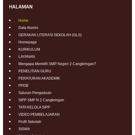
HALAMAN
Home
Data Alumni
GERAKAN LITERASI SEKOLAH (GLS)
Homepage
KURIKULUM
LAYANAN
Mengapa Memilih SMP Negeri 2 Cangkringan?
PENELITIAN GURU
PERATURAN AKADEMIK
PPDB
Saluran Pengaduan
SIPP SMP N 2 Cangkringan
TATA KELOLA SIPP
VIDEO PEMBELAJARAN
Profil Sekolah
SISWA