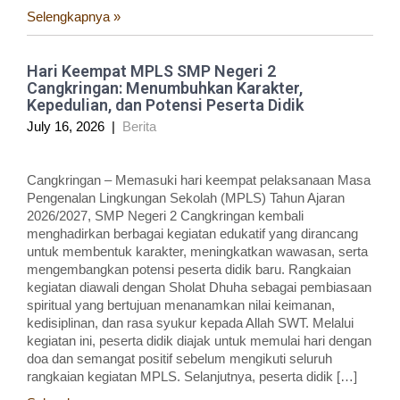
Selengkapnya »
Hari Keempat MPLS SMP Negeri 2
Cangkringan: Menumbuhkan Karakter,
Kepedulian, dan Potensi Peserta Didik
July 16, 2026
|
Berita
Cangkringan – Memasuki hari keempat pelaksanaan Masa
Pengenalan Lingkungan Sekolah (MPLS) Tahun Ajaran
2026/2027, SMP Negeri 2 Cangkringan kembali
menghadirkan berbagai kegiatan edukatif yang dirancang
untuk membentuk karakter, meningkatkan wawasan, serta
mengembangkan potensi peserta didik baru. Rangkaian
kegiatan diawali dengan Sholat Dhuha sebagai pembiasaan
spiritual yang bertujuan menanamkan nilai keimanan,
kedisiplinan, dan rasa syukur kepada Allah SWT. Melalui
kegiatan ini, peserta didik diajak untuk memulai hari dengan
doa dan semangat positif sebelum mengikuti seluruh
rangkaian kegiatan MPLS. Selanjutnya, peserta didik […]