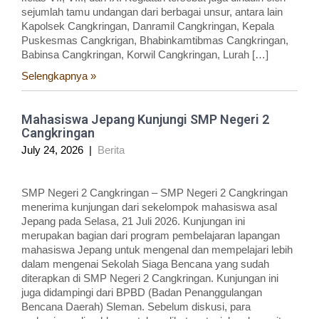
sejumlah tamu undangan dari berbagai unsur, antara lain
Kapolsek Cangkringan, Danramil Cangkringan, Kepala
Puskesmas Cangkrigan, Bhabinkamtibmas Cangkringan,
Babinsa Cangkringan, Korwil Cangkringan, Lurah […]
Selengkapnya »
Mahasiswa Jepang Kunjungi SMP Negeri 2
Cangkringan
July 24, 2026
|
Berita
SMP Negeri 2 Cangkringan – SMP Negeri 2 Cangkringan
menerima kunjungan dari sekelompok mahasiswa asal
Jepang pada Selasa, 21 Juli 2026. Kunjungan ini
merupakan bagian dari program pembelajaran lapangan
mahasiswa Jepang untuk mengenal dan mempelajari lebih
dalam mengenai Sekolah Siaga Bencana yang sudah
diterapkan di SMP Negeri 2 Cangkringan. Kunjungan ini
juga didampingi dari BPBD (Badan Penanggulangan
Bencana Daerah) Sleman. Sebelum diskusi, para