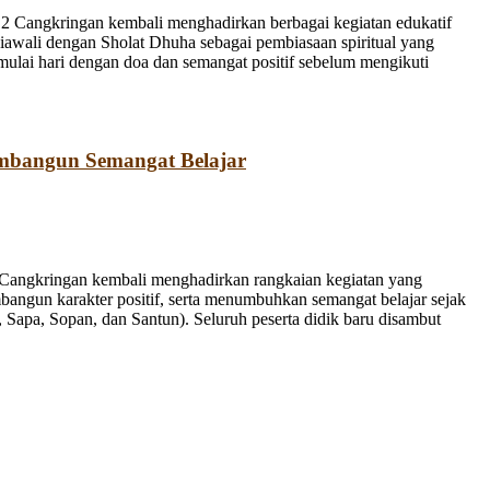
 Cangkringan kembali menghadirkan berbagai kegiatan edukatif
iawali dengan Sholat Dhuha sebagai pembiasaan spiritual yang
emulai hari dengan doa dan semangat positif sebelum mengikuti
mbangun Semangat Belajar
Cangkringan kembali menghadirkan rangkaian kegiatan yang
bangun karakter positif, serta menumbuhkan semangat belajar sejak
Sapa, Sopan, dan Santun). Seluruh peserta didik baru disambut