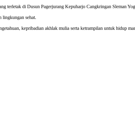
g terletak di Dusun Pagerjurang Kepuharjo Cangkringan Sleman Yog
n lingkungan sehat.
getahuan, kepribadian akhlak mulia serta ketrampilan untuk hidup mand