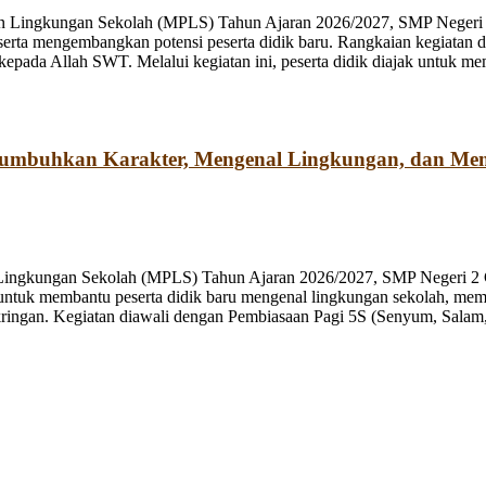
n Lingkungan Sekolah (MPLS) Tahun Ajaran 2026/2027, SMP Negeri 2
rta mengembangkan potensi peserta didik baru. Rangkaian kegiatan d
kepada Allah SWT. Melalui kegiatan ini, peserta didik diajak untuk m
numbuhkan Karakter, Mengenal Lingkungan, dan Me
 Lingkungan Sekolah (MPLS) Tahun Ajaran 2026/2027, SMP Negeri 2 
ng untuk membantu peserta didik baru mengenal lingkungan sekolah, mem
ringan. Kegiatan diawali dengan Pembiasaan Pagi 5S (Senyum, Salam, 