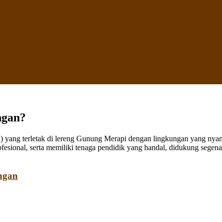
ngan?
ang terletak di lereng Gunung Merapi dengan lingkungan yang nyaman
fesional, serta memiliki tenaga pendidik yang handal, didukung sege
ngan