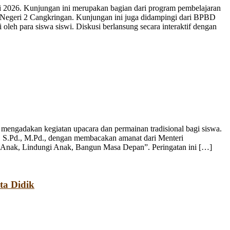
 2026. Kunjungan ini merupakan bagian dari program pembelajaran
 Negeri 2 Cangkringan. Kunjungan ini juga didampingi dari BPBD
leh para siswa siswi. Diskusi berlansung secara interaktif dengan
engadakan kegiatan upacara dan permainan tradisional bagi siswa.
, S.Pd., M.Pd., dengan membacakan amanat dari Menteri
 Anak, Lindungi Anak, Bangun Masa Depan”. Peringatan ini […]
ta Didik