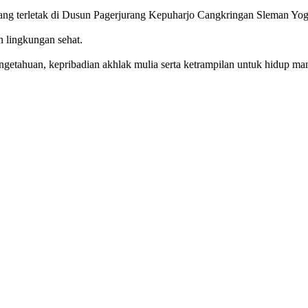
g terletak di Dusun Pagerjurang Kepuharjo Cangkringan Sleman Yog
n lingkungan sehat.
getahuan, kepribadian akhlak mulia serta ketrampilan untuk hidup mand