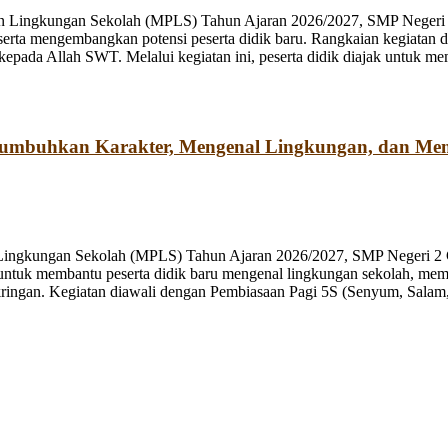
n Lingkungan Sekolah (MPLS) Tahun Ajaran 2026/2027, SMP Negeri 2
rta mengembangkan potensi peserta didik baru. Rangkaian kegiatan d
kepada Allah SWT. Melalui kegiatan ini, peserta didik diajak untuk m
numbuhkan Karakter, Mengenal Lingkungan, dan Me
 Lingkungan Sekolah (MPLS) Tahun Ajaran 2026/2027, SMP Negeri 2 
ng untuk membantu peserta didik baru mengenal lingkungan sekolah, mem
ringan. Kegiatan diawali dengan Pembiasaan Pagi 5S (Senyum, Salam, 