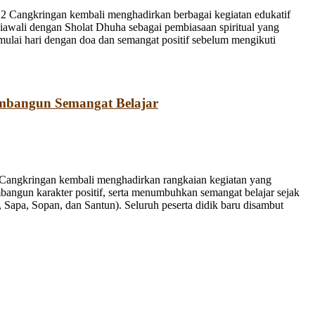
 Cangkringan kembali menghadirkan berbagai kegiatan edukatif
iawali dengan Sholat Dhuha sebagai pembiasaan spiritual yang
emulai hari dengan doa dan semangat positif sebelum mengikuti
mbangun Semangat Belajar
Cangkringan kembali menghadirkan rangkaian kegiatan yang
bangun karakter positif, serta menumbuhkan semangat belajar sejak
Sapa, Sopan, dan Santun). Seluruh peserta didik baru disambut