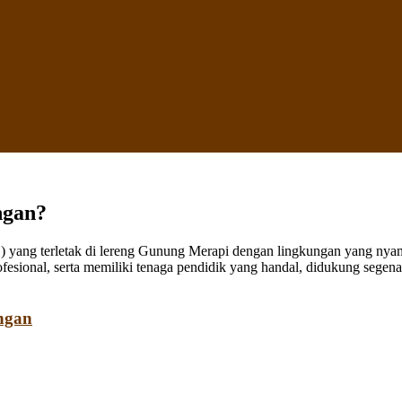
ngan?
ang terletak di lereng Gunung Merapi dengan lingkungan yang nyaman
fesional, serta memiliki tenaga pendidik yang handal, didukung sege
ngan