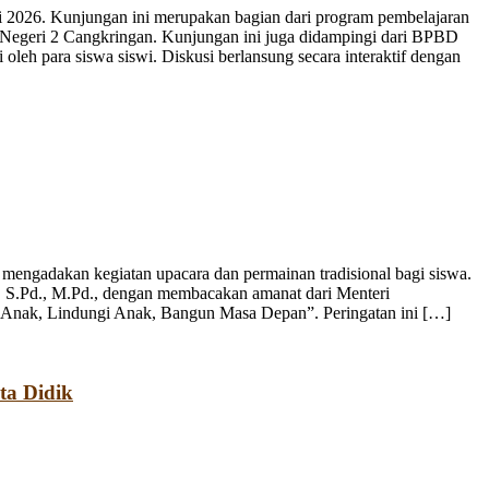
 2026. Kunjungan ini merupakan bagian dari program pembelajaran
 Negeri 2 Cangkringan. Kunjungan ini juga didampingi dari BPBD
leh para siswa siswi. Diskusi berlansung secara interaktif dengan
engadakan kegiatan upacara dan permainan tradisional bagi siswa.
, S.Pd., M.Pd., dengan membacakan amanat dari Menteri
 Anak, Lindungi Anak, Bangun Masa Depan”. Peringatan ini […]
ta Didik