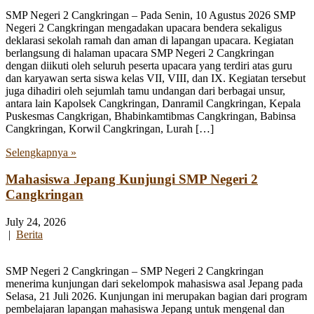
SMP Negeri 2 Cangkringan – Pada Senin, 10 Agustus 2026 SMP
Negeri 2 Cangkringan mengadakan upacara bendera sekaligus
deklarasi sekolah ramah dan aman di lapangan upacara. Kegiatan
berlangsung di halaman upacara SMP Negeri 2 Cangkringan
dengan diikuti oleh seluruh peserta upacara yang terdiri atas guru
dan karyawan serta siswa kelas VII, VIII, dan IX. Kegiatan tersebut
juga dihadiri oleh sejumlah tamu undangan dari berbagai unsur,
antara lain Kapolsek Cangkringan, Danramil Cangkringan, Kepala
Puskesmas Cangkrigan, Bhabinkamtibmas Cangkringan, Babinsa
Cangkringan, Korwil Cangkringan, Lurah […]
Selengkapnya »
Mahasiswa Jepang Kunjungi SMP Negeri 2
Cangkringan
July 24, 2026
|
Berita
SMP Negeri 2 Cangkringan – SMP Negeri 2 Cangkringan
menerima kunjungan dari sekelompok mahasiswa asal Jepang pada
Selasa, 21 Juli 2026. Kunjungan ini merupakan bagian dari program
pembelajaran lapangan mahasiswa Jepang untuk mengenal dan