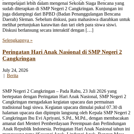
mempelajari lebih dalam mengenai Sekolah Siaga Bencana yang
sudah diterapkan di SMP Negeri 2 Cangkringan. Kunjungan ini
juga didampingi dari BPBD (Badan Penanggulangan Bencana
Daerah) Sleman. Sebelum diskusi, para mahasiswa diarahkan untuk
melihat pertunjukan karawitan dan tari oleh para siswa siswi.
Diskusi berlansung secara interaktif dengan […]
Selengkapnya »
Peringatan Hari Anak Nasional di SMP Negeri 2
Cangkringan
July 24, 2026
|
Berita
SMP Negeri 2 Cangkringan – Pada Rabu, 23 Juli 2026 yang
bertepatan dengan Peringatan Hari Anak Nasional, SMP Negeri 2
Cangkringan mengadakan kegiatan upacara dan permainan
tradisional bagi siswa. Kegiatan upacara dimulai pukul 07.30 di
halaman upacara dan dipimpin langsung oleh Kepala SMP Negeri 2
Cangkringan Ibu Evi Apriyani, S.Pd., M.Pd., dengan membacakan
amanat dari Menteri Pemberdayaan Perempuan dan Perlindungan
Anak Republik Indonesia. Peringatan Hari Anak Nasional tahun ini