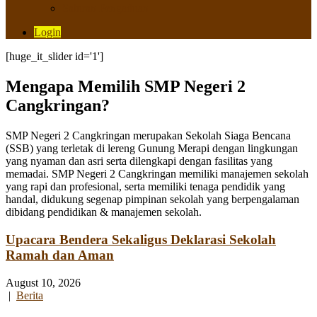
Saluran Pengaduan
Login
[huge_it_slider id='1']
Mengapa Memilih SMP Negeri 2
Cangkringan?
SMP Negeri 2 Cangkringan merupakan Sekolah Siaga Bencana
(SSB) yang terletak di lereng Gunung Merapi dengan lingkungan
yang nyaman dan asri serta dilengkapi dengan fasilitas yang
memadai. SMP Negeri 2 Cangkringan memiliki manajemen sekolah
yang rapi dan profesional, serta memiliki tenaga pendidik yang
handal, didukung segenap pimpinan sekolah yang berpengalaman
dibidang pendidikan & manajemen sekolah.
Upacara Bendera Sekaligus Deklarasi Sekolah
Ramah dan Aman
August 10, 2026
|
Berita