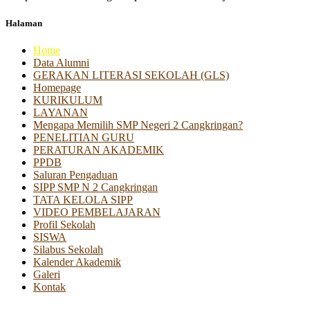
Halaman
Home
Data Alumni
GERAKAN LITERASI SEKOLAH (GLS)
Homepage
KURIKULUM
LAYANAN
Mengapa Memilih SMP Negeri 2 Cangkringan?
PENELITIAN GURU
PERATURAN AKADEMIK
PPDB
Saluran Pengaduan
SIPP SMP N 2 Cangkringan
TATA KELOLA SIPP
VIDEO PEMBELAJARAN
Profil Sekolah
SISWA
Silabus Sekolah
Kalender Akademik
Galeri
Kontak