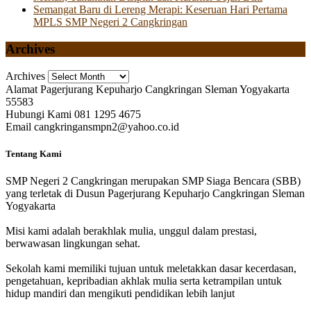
Semangat Baru di Lereng Merapi: Keseruan Hari Pertama
MPLS SMP Negeri 2 Cangkringan
Archives
Archives
Alamat
Pagerjurang Kepuharjo Cangkringan Sleman Yogyakarta
55583
Hubungi Kami
081 1295 4675
Email
cangkringansmpn2@yahoo.co.id
Tentang Kami
SMP Negeri 2 Cangkringan merupakan SMP Siaga Bencara (SBB)
yang terletak di Dusun Pagerjurang Kepuharjo Cangkringan Sleman
Yogyakarta
Misi kami adalah berakhlak mulia, unggul dalam prestasi,
berwawasan lingkungan sehat.
Sekolah kami memiliki tujuan untuk meletakkan dasar kecerdasan,
pengetahuan, kepribadian akhlak mulia serta ketrampilan untuk
hidup mandiri dan mengikuti pendidikan lebih lanjut