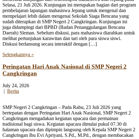
Selasa, 21 Juli 2026. Kunjungan ini merupakan bagian dari program
pembelajaran lapangan mahasiswa Jepang untuk mengenal dan
mempelajari lebih dalam mengenai Sekolah Siaga Bencana yang
sudah diterapkan di SMP Negeri 2 Cangkringan. Kunjungan ini
juga didampingi dari BPBD (Badan Penanggulangan Bencana
Daerah) Sleman. Sebelum diskusi, para mahasiswa diarahkan untuk
melihat pertunjukan karawitan dan tari oleh para siswa siswi.
Diskusi berlansung secara interaktif dengan […]
Selengkapnya »
Peringatan Hari Anak Nasional di SMP Negeri 2
Cangkringan
July 24, 2026
|
Berita
SMP Negeri 2 Cangkringan – Pada Rabu, 23 Juli 2026 yang
bertepatan dengan Peringatan Hari Anak Nasional, SMP Negeri 2
Cangkringan mengadakan kegiatan upacara dan permainan
tradisional bagi siswa. Kegiatan upacara dimulai pukul 07.30 di
halaman upacara dan dipimpin langsung oleh Kepala SMP Negeri 2
Cangkringan Ibu Evi Apriyani, S.Pd., M.Pd., dengan membacakan