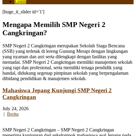
Login
[huge_it_slider id='1']
Mengapa Memilih SMP Negeri 2
Cangkringan?
SMP Negeri 2 Cangkringan merupakan Sekolah Siaga Bencana
(SSB) yang terletak di lereng Gunung Merapi dengan lingkungan
yang nyaman dan asri serta dilengkapi dengan fasilitas yang
memadai. SMP Negeri 2 Cangkringan memiliki manajemen sekolah
yang rapi dan profesional, serta memiliki tenaga pendidik yang
handal, didukung segenap pimpinan sekolah yang berpengalaman
dibidang pendidikan & manajemen sekolah.
Mahasiswa Jepang Kunjungi SMP Negeri 2
Cangkringan
July 24, 2026
|
Berita
SMP Negeri 2 Cangkringan – SMP Negeri 2 Cangkringan
menerima kunjungan dari sekelompok mahasiswa asal Jepang pada