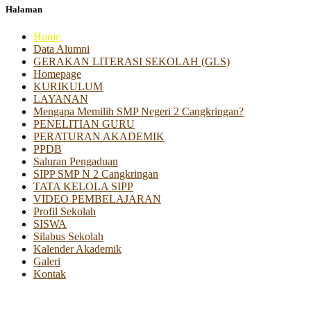
Halaman
Home
Data Alumni
GERAKAN LITERASI SEKOLAH (GLS)
Homepage
KURIKULUM
LAYANAN
Mengapa Memilih SMP Negeri 2 Cangkringan?
PENELITIAN GURU
PERATURAN AKADEMIK
PPDB
Saluran Pengaduan
SIPP SMP N 2 Cangkringan
TATA KELOLA SIPP
VIDEO PEMBELAJARAN
Profil Sekolah
SISWA
Silabus Sekolah
Kalender Akademik
Galeri
Kontak