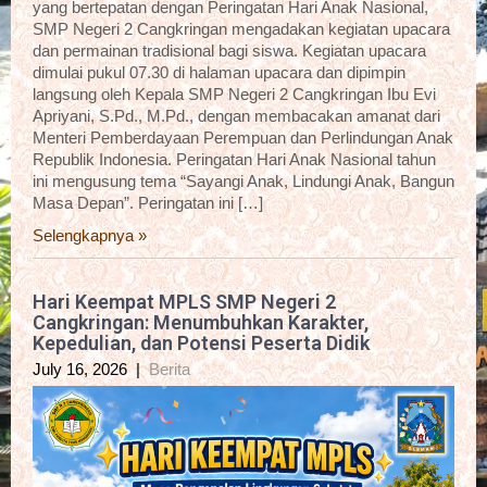
yang bertepatan dengan Peringatan Hari Anak Nasional,
SMP Negeri 2 Cangkringan mengadakan kegiatan upacara
dan permainan tradisional bagi siswa. Kegiatan upacara
dimulai pukul 07.30 di halaman upacara dan dipimpin
langsung oleh Kepala SMP Negeri 2 Cangkringan Ibu Evi
Apriyani, S.Pd., M.Pd., dengan membacakan amanat dari
Menteri Pemberdayaan Perempuan dan Perlindungan Anak
Republik Indonesia. Peringatan Hari Anak Nasional tahun
ini mengusung tema “Sayangi Anak, Lindungi Anak, Bangun
Masa Depan”. Peringatan ini […]
Selengkapnya »
Hari Keempat MPLS SMP Negeri 2
Cangkringan: Menumbuhkan Karakter,
Kepedulian, dan Potensi Peserta Didik
July 16, 2026
|
Berita