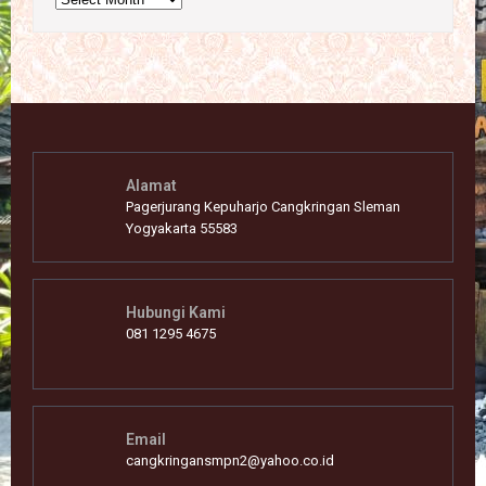
Alamat
Pagerjurang Kepuharjo Cangkringan Sleman
Yogyakarta 55583
Hubungi Kami
081 1295 4675
Email
cangkringansmpn2@yahoo.co.id