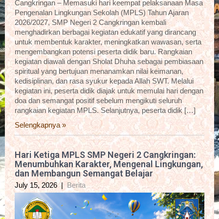
Cangkringan – Memasuki hari keempat pelaksanaan Masa
Pengenalan Lingkungan Sekolah (MPLS) Tahun Ajaran
2026/2027, SMP Negeri 2 Cangkringan kembali
menghadirkan berbagai kegiatan edukatif yang dirancang
untuk membentuk karakter, meningkatkan wawasan, serta
mengembangkan potensi peserta didik baru. Rangkaian
kegiatan diawali dengan Sholat Dhuha sebagai pembiasaan
spiritual yang bertujuan menanamkan nilai keimanan,
kedisiplinan, dan rasa syukur kepada Allah SWT. Melalui
kegiatan ini, peserta didik diajak untuk memulai hari dengan
doa dan semangat positif sebelum mengikuti seluruh
rangkaian kegiatan MPLS. Selanjutnya, peserta didik […]
Selengkapnya »
Hari Ketiga MPLS SMP Negeri 2 Cangkringan:
Menumbuhkan Karakter, Mengenal Lingkungan,
dan Membangun Semangat Belajar
July 15, 2026
|
Berita