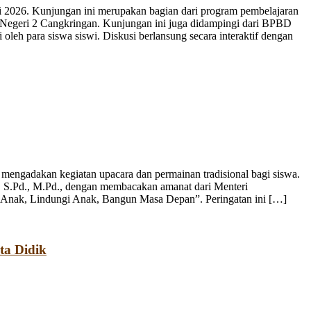
 2026. Kunjungan ini merupakan bagian dari program pembelajaran
 Negeri 2 Cangkringan. Kunjungan ini juga didampingi dari BPBD
leh para siswa siswi. Diskusi berlansung secara interaktif dengan
engadakan kegiatan upacara dan permainan tradisional bagi siswa.
, S.Pd., M.Pd., dengan membacakan amanat dari Menteri
 Anak, Lindungi Anak, Bangun Masa Depan”. Peringatan ini […]
ta Didik