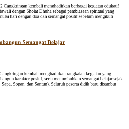
 Cangkringan kembali menghadirkan berbagai kegiatan edukatif
iawali dengan Sholat Dhuha sebagai pembiasaan spiritual yang
emulai hari dengan doa dan semangat positif sebelum mengikuti
mbangun Semangat Belajar
Cangkringan kembali menghadirkan rangkaian kegiatan yang
bangun karakter positif, serta menumbuhkan semangat belajar sejak
Sapa, Sopan, dan Santun). Seluruh peserta didik baru disambut