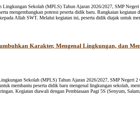
n Lingkungan Sekolah (MPLS) Tahun Ajaran 2026/2027, SMP Negeri 2
rta mengembangkan potensi peserta didik baru. Rangkaian kegiatan d
kepada Allah SWT. Melalui kegiatan ini, peserta didik diajak untuk m
numbuhkan Karakter, Mengenal Lingkungan, dan Me
 Lingkungan Sekolah (MPLS) Tahun Ajaran 2026/2027, SMP Negeri 2 
ng untuk membantu peserta didik baru mengenal lingkungan sekolah, mem
ringan. Kegiatan diawali dengan Pembiasaan Pagi 5S (Senyum, Salam, 