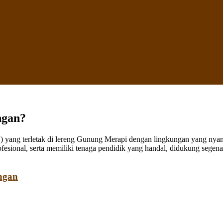
ngan?
ang terletak di lereng Gunung Merapi dengan lingkungan yang nyaman
fesional, serta memiliki tenaga pendidik yang handal, didukung sege
ngan