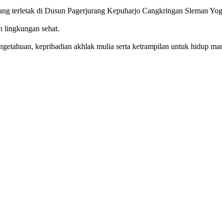
g terletak di Dusun Pagerjurang Kepuharjo Cangkringan Sleman Yog
n lingkungan sehat.
getahuan, kepribadian akhlak mulia serta ketrampilan untuk hidup mand