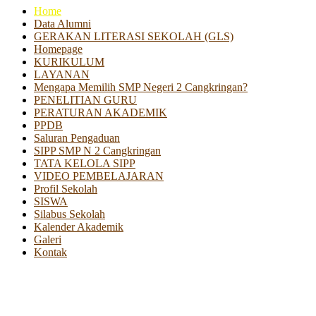
Home
Data Alumni
GERAKAN LITERASI SEKOLAH (GLS)
Homepage
KURIKULUM
LAYANAN
Mengapa Memilih SMP Negeri 2 Cangkringan?
PENELITIAN GURU
PERATURAN AKADEMIK
PPDB
Saluran Pengaduan
SIPP SMP N 2 Cangkringan
TATA KELOLA SIPP
VIDEO PEMBELAJARAN
Profil Sekolah
SISWA
Silabus Sekolah
Kalender Akademik
Galeri
Kontak