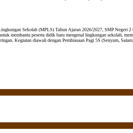
 Lingkungan Sekolah (MPLS) Tahun Ajaran 2026/2027, SMP Negeri 2 
ng untuk membantu peserta didik baru mengenal lingkungan sekolah, mem
ringan. Kegiatan diawali dengan Pembiasaan Pagi 5S (Senyum, Salam, 