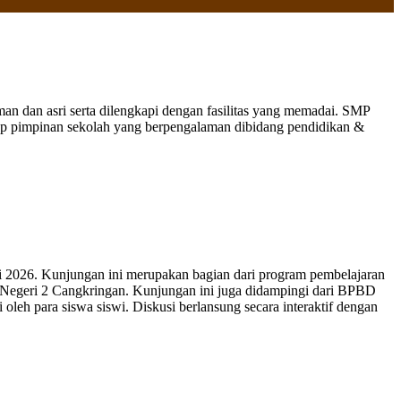
 dan asri serta dilengkapi dengan fasilitas yang memadai. SMP
nap pimpinan sekolah yang berpengalaman dibidang pendidikan &
 2026. Kunjungan ini merupakan bagian dari program pembelajaran
 Negeri 2 Cangkringan. Kunjungan ini juga didampingi dari BPBD
leh para siswa siswi. Diskusi berlansung secara interaktif dengan