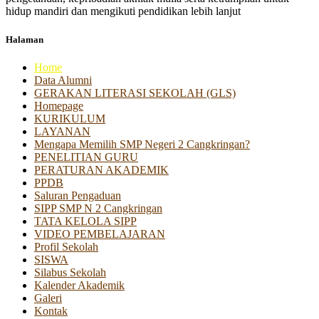
hidup mandiri dan mengikuti pendidikan lebih lanjut
Halaman
Home
Data Alumni
GERAKAN LITERASI SEKOLAH (GLS)
Homepage
KURIKULUM
LAYANAN
Mengapa Memilih SMP Negeri 2 Cangkringan?
PENELITIAN GURU
PERATURAN AKADEMIK
PPDB
Saluran Pengaduan
SIPP SMP N 2 Cangkringan
TATA KELOLA SIPP
VIDEO PEMBELAJARAN
Profil Sekolah
SISWA
Silabus Sekolah
Kalender Akademik
Galeri
Kontak