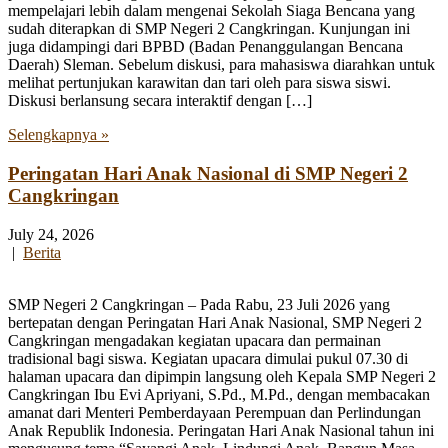
mempelajari lebih dalam mengenai Sekolah Siaga Bencana yang
sudah diterapkan di SMP Negeri 2 Cangkringan. Kunjungan ini
juga didampingi dari BPBD (Badan Penanggulangan Bencana
Daerah) Sleman. Sebelum diskusi, para mahasiswa diarahkan untuk
melihat pertunjukan karawitan dan tari oleh para siswa siswi.
Diskusi berlansung secara interaktif dengan […]
Selengkapnya »
Peringatan Hari Anak Nasional di SMP Negeri 2
Cangkringan
July 24, 2026
|
Berita
SMP Negeri 2 Cangkringan – Pada Rabu, 23 Juli 2026 yang
bertepatan dengan Peringatan Hari Anak Nasional, SMP Negeri 2
Cangkringan mengadakan kegiatan upacara dan permainan
tradisional bagi siswa. Kegiatan upacara dimulai pukul 07.30 di
halaman upacara dan dipimpin langsung oleh Kepala SMP Negeri 2
Cangkringan Ibu Evi Apriyani, S.Pd., M.Pd., dengan membacakan
amanat dari Menteri Pemberdayaan Perempuan dan Perlindungan
Anak Republik Indonesia. Peringatan Hari Anak Nasional tahun ini