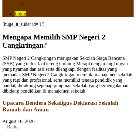
Saluran Pengaduan
Login
[huge_it_slider id='1']
Mengapa Memilih SMP Negeri 2
Cangkringan?
SMP Negeri 2 Cangkringan merupakan Sekolah Siaga Bencana
(SSB) yang terletak di lereng Gunung Merapi dengan lingkungan
yang nyaman dan asri serta dilengkapi dengan fasilitas yang
memadai. SMP Negeri 2 Cangkringan memiliki manajemen sekolah
yang rapi dan profesional, serta memiliki tenaga pendidik yang
handal, didukung segenap pimpinan sekolah yang berpengalaman
dibidang pendidikan & manajemen sekolah.
Upacara Bendera Sekaligus Deklarasi Sekolah
Ramah dan Aman
August 10, 2026
|
Berita