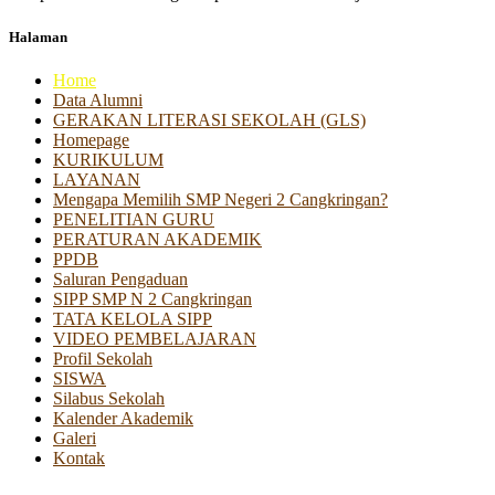
Halaman
Home
Data Alumni
GERAKAN LITERASI SEKOLAH (GLS)
Homepage
KURIKULUM
LAYANAN
Mengapa Memilih SMP Negeri 2 Cangkringan?
PENELITIAN GURU
PERATURAN AKADEMIK
PPDB
Saluran Pengaduan
SIPP SMP N 2 Cangkringan
TATA KELOLA SIPP
VIDEO PEMBELAJARAN
Profil Sekolah
SISWA
Silabus Sekolah
Kalender Akademik
Galeri
Kontak