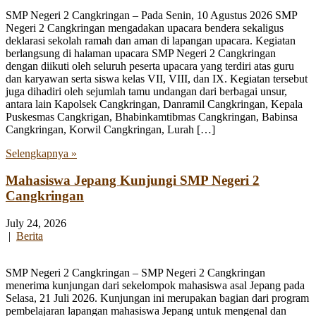
SMP Negeri 2 Cangkringan – Pada Senin, 10 Agustus 2026 SMP
Negeri 2 Cangkringan mengadakan upacara bendera sekaligus
deklarasi sekolah ramah dan aman di lapangan upacara. Kegiatan
berlangsung di halaman upacara SMP Negeri 2 Cangkringan
dengan diikuti oleh seluruh peserta upacara yang terdiri atas guru
dan karyawan serta siswa kelas VII, VIII, dan IX. Kegiatan tersebut
juga dihadiri oleh sejumlah tamu undangan dari berbagai unsur,
antara lain Kapolsek Cangkringan, Danramil Cangkringan, Kepala
Puskesmas Cangkrigan, Bhabinkamtibmas Cangkringan, Babinsa
Cangkringan, Korwil Cangkringan, Lurah […]
Selengkapnya »
Mahasiswa Jepang Kunjungi SMP Negeri 2
Cangkringan
July 24, 2026
|
Berita
SMP Negeri 2 Cangkringan – SMP Negeri 2 Cangkringan
menerima kunjungan dari sekelompok mahasiswa asal Jepang pada
Selasa, 21 Juli 2026. Kunjungan ini merupakan bagian dari program
pembelajaran lapangan mahasiswa Jepang untuk mengenal dan