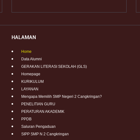
HALAMAN
Home
Data Alumni
GERAKAN LITERASI SEKOLAH (GLS)
Homepage
KURIKULUM
LAYANAN
Mengapa Memilih SMP Negeri 2 Cangkringan?
PENELITIAN GURU
PERATURAN AKADEMIK
PPDB
Saluran Pengaduan
SIPP SMP N 2 Cangkringan