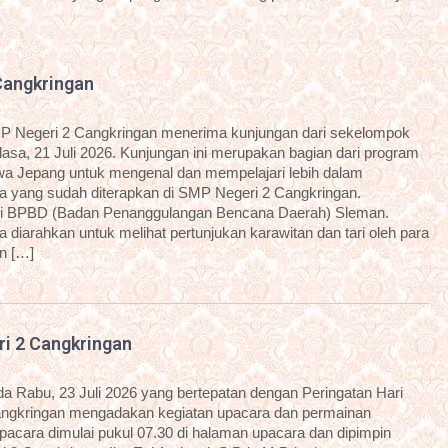
Cangkringan
P Negeri 2 Cangkringan menerima kunjungan dari sekelompok
sa, 21 Juli 2026. Kunjungan ini merupakan bagian dari program
a Jepang untuk mengenal dan mempelajari lebih dalam
 yang sudah diterapkan di SMP Negeri 2 Cangkringan.
dari BPBD (Badan Penanggulangan Bencana Daerah) Sleman.
diarahkan untuk melihat pertunjukan karawitan dan tari oleh para
an […]
ri 2 Cangkringan
 Rabu, 23 Juli 2026 yang bertepatan dengan Peringatan Hari
angkringan mengadakan kegiatan upacara dan permainan
 upacara dimulai pukul 07.30 di halaman upacara dan dipimpin