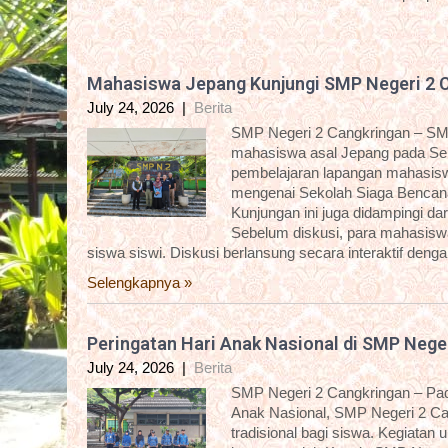
Mahasiswa Jepang Kunjungi SMP Negeri 2 
July 24, 2026
|
Berita
SMP Negeri 2 Cangkringan – SM
mahasiswa asal Jepang pada Sela
pembelajaran lapangan mahasisw
mengenai Sekolah Siaga Bencana
Kunjungan ini juga didampingi 
Sebelum diskusi, para mahasiswa 
siswa siswi. Diskusi berlansung secara interaktif deng
Selengkapnya »
Peringatan Hari Anak Nasional di SMP Nege
July 24, 2026
|
Berita
SMP Negeri 2 Cangkringan – Pada
Anak Nasional, SMP Negeri 2 C
tradisional bagi siswa. Kegiatan