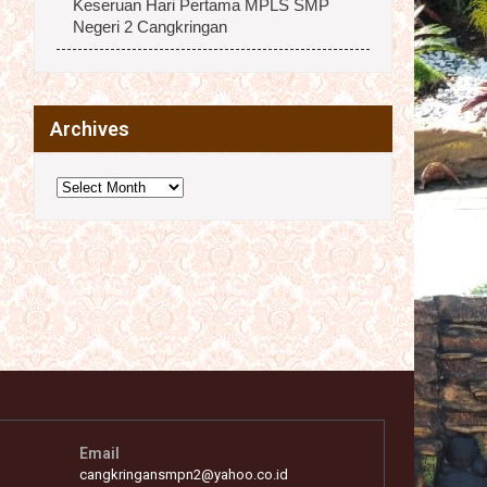
Keseruan Hari Pertama MPLS SMP
Negeri 2 Cangkringan
Archives
Archives
Email
cangkringansmpn2@yahoo.co.id