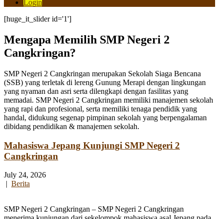
Login
[huge_it_slider id='1']
Mengapa Memilih SMP Negeri 2
Cangkringan?
SMP Negeri 2 Cangkringan merupakan Sekolah Siaga Bencana
(SSB) yang terletak di lereng Gunung Merapi dengan lingkungan
yang nyaman dan asri serta dilengkapi dengan fasilitas yang
memadai. SMP Negeri 2 Cangkringan memiliki manajemen sekolah
yang rapi dan profesional, serta memiliki tenaga pendidik yang
handal, didukung segenap pimpinan sekolah yang berpengalaman
dibidang pendidikan & manajemen sekolah.
Mahasiswa Jepang Kunjungi SMP Negeri 2
Cangkringan
July 24, 2026
|
Berita
SMP Negeri 2 Cangkringan – SMP Negeri 2 Cangkringan
menerima kunjungan dari sekelompok mahasiswa asal Jepang pada