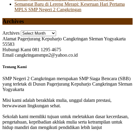
Semangat Baru di Lereng Merapi: Keseruan Hari Pertama
MPLS SMP Negeri 2 Cangkringan
Archives
Archives
Alamat
Pagerjurang Kepuharjo Cangkringan Sleman Yogyakarta
55583
Hubungi Kami
081 1295 4675
Email
cangkringansmpn2@yahoo.co.id
Tentang Kami
SMP Negeri 2 Cangkringan merupakan SMP Siaga Bencara (SBB)
yang terletak di Dusun Pagerjurang Kepuharjo Cangkringan Sleman
Yogyakarta
Misi kami adalah berakhlak mulia, unggul dalam prestasi,
berwawasan lingkungan sehat.
Sekolah kami memiliki tujuan untuk meletakkan dasar kecerdasan,
pengetahuan, kepribadian akhlak mulia serta ketrampilan untuk
hidup mandiri dan mengikuti pendidikan lebih lanjut