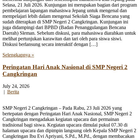
Selasa, 21 Juli 2026. Kunjungan ini merupakan bagian dari program
pembelajaran lapangan mahasiswa Jepang untuk mengenal dan
mempelajari lebih dalam mengenai Sekolah Siaga Bencana yang
sudah diterapkan di SMP Negeri 2 Cangkringan. Kunjungan ini
juga didampingi dari BPBD (Badan Penanggulangan Bencana
Daerah) Sleman. Sebelum diskusi, para mahasiswa diarahkan untuk
melihat pertunjukan karawitan dan tari oleh para siswa siswi.
Diskusi berlansung secara interaktif dengan […]
Selengkapnya »
Peringatan Hari Anak Nasional di SMP Negeri 2
Cangkringan
July 24, 2026
|
Berita
SMP Negeri 2 Cangkringan – Pada Rabu, 23 Juli 2026 yang
bertepatan dengan Peringatan Hari Anak Nasional, SMP Negeri 2
Cangkringan mengadakan kegiatan upacara dan permainan
tradisional bagi siswa. Kegiatan upacara dimulai pukul 07.30 di
halaman upacara dan dipimpin langsung oleh Kepala SMP Negeri 2
Cangkringan Ibu Evi Apriyani, S.Pd., M.Pd., dengan membacakan