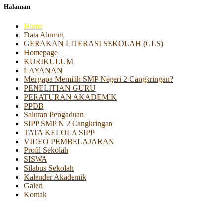
Halaman
Home
Data Alumni
GERAKAN LITERASI SEKOLAH (GLS)
Homepage
KURIKULUM
LAYANAN
Mengapa Memilih SMP Negeri 2 Cangkringan?
PENELITIAN GURU
PERATURAN AKADEMIK
PPDB
Saluran Pengaduan
SIPP SMP N 2 Cangkringan
TATA KELOLA SIPP
VIDEO PEMBELAJARAN
Profil Sekolah
SISWA
Silabus Sekolah
Kalender Akademik
Galeri
Kontak