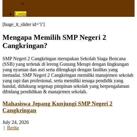
Saluran Pengaduan
Login
[huge_it_slider id='1']
Mengapa Memilih SMP Negeri 2
Cangkringan?
SMP Negeri 2 Cangkringan merupakan Sekolah Siaga Bencana
(SSB) yang terletak di lereng Gunung Merapi dengan lingkungan
yang nyaman dan asri serta dilengkapi dengan fasilitas yang
memadai. SMP Negeri 2 Cangkringan memiliki manajemen sekolah
yang rapi dan profesional, serta memiliki tenaga pendidik yang
handal, didukung segenap pimpinan sekolah yang berpengalaman
dibidang pendidikan & manajemen sekolah.
Mahasiswa Jepang Kunjungi SMP Negeri 2
Cangkringan
July 24, 2026
|
Berita