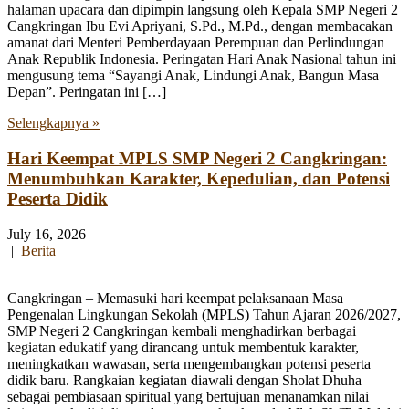
halaman upacara dan dipimpin langsung oleh Kepala SMP Negeri 2
Cangkringan Ibu Evi Apriyani, S.Pd., M.Pd., dengan membacakan
amanat dari Menteri Pemberdayaan Perempuan dan Perlindungan
Anak Republik Indonesia. Peringatan Hari Anak Nasional tahun ini
mengusung tema “Sayangi Anak, Lindungi Anak, Bangun Masa
Depan”. Peringatan ini […]
Selengkapnya »
Hari Keempat MPLS SMP Negeri 2 Cangkringan:
Menumbuhkan Karakter, Kepedulian, dan Potensi
Peserta Didik
July 16, 2026
|
Berita
Cangkringan – Memasuki hari keempat pelaksanaan Masa
Pengenalan Lingkungan Sekolah (MPLS) Tahun Ajaran 2026/2027,
SMP Negeri 2 Cangkringan kembali menghadirkan berbagai
kegiatan edukatif yang dirancang untuk membentuk karakter,
meningkatkan wawasan, serta mengembangkan potensi peserta
didik baru. Rangkaian kegiatan diawali dengan Sholat Dhuha
sebagai pembiasaan spiritual yang bertujuan menanamkan nilai