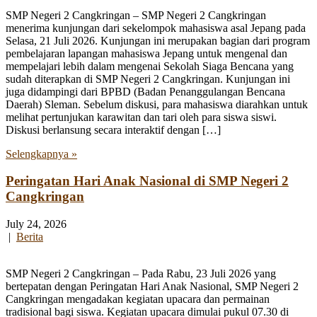
SMP Negeri 2 Cangkringan – SMP Negeri 2 Cangkringan
menerima kunjungan dari sekelompok mahasiswa asal Jepang pada
Selasa, 21 Juli 2026. Kunjungan ini merupakan bagian dari program
pembelajaran lapangan mahasiswa Jepang untuk mengenal dan
mempelajari lebih dalam mengenai Sekolah Siaga Bencana yang
sudah diterapkan di SMP Negeri 2 Cangkringan. Kunjungan ini
juga didampingi dari BPBD (Badan Penanggulangan Bencana
Daerah) Sleman. Sebelum diskusi, para mahasiswa diarahkan untuk
melihat pertunjukan karawitan dan tari oleh para siswa siswi.
Diskusi berlansung secara interaktif dengan […]
Selengkapnya »
Peringatan Hari Anak Nasional di SMP Negeri 2
Cangkringan
July 24, 2026
|
Berita
SMP Negeri 2 Cangkringan – Pada Rabu, 23 Juli 2026 yang
bertepatan dengan Peringatan Hari Anak Nasional, SMP Negeri 2
Cangkringan mengadakan kegiatan upacara dan permainan
tradisional bagi siswa. Kegiatan upacara dimulai pukul 07.30 di