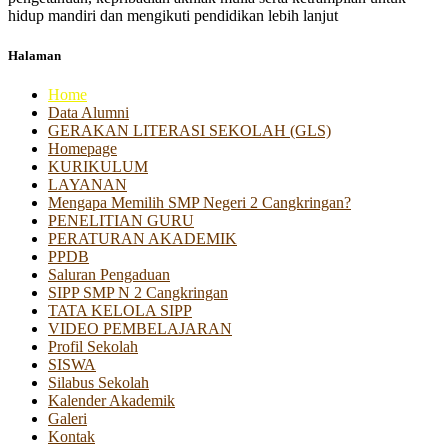
hidup mandiri dan mengikuti pendidikan lebih lanjut
Halaman
Home
Data Alumni
GERAKAN LITERASI SEKOLAH (GLS)
Homepage
KURIKULUM
LAYANAN
Mengapa Memilih SMP Negeri 2 Cangkringan?
PENELITIAN GURU
PERATURAN AKADEMIK
PPDB
Saluran Pengaduan
SIPP SMP N 2 Cangkringan
TATA KELOLA SIPP
VIDEO PEMBELAJARAN
Profil Sekolah
SISWA
Silabus Sekolah
Kalender Akademik
Galeri
Kontak