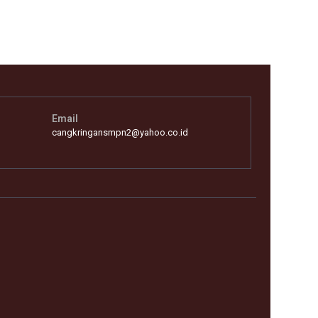
Email
cangkringansmpn2@yahoo.co.id