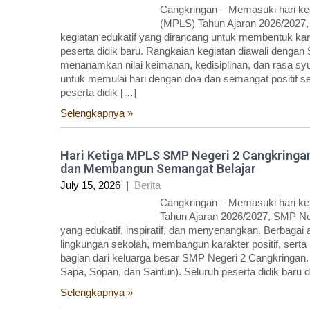
Cangkringan – Memasuki hari k
(MPLS) Tahun Ajaran 2026/2027,
kegiatan edukatif yang dirancang untuk membentuk k
peserta didik baru. Rangkaian kegiatan diawali dengan
menanamkan nilai keimanan, kedisiplinan, dan rasa syuk
untuk memulai hari dengan doa dan semangat positif s
peserta didik […]
Selengkapnya »
Hari Ketiga MPLS SMP Negeri 2 Cangkringa
dan Membangun Semangat Belajar
July 15, 2026
|
Berita
Cangkringan – Memasuki hari k
Tahun Ajaran 2026/2027, SMP Ne
yang edukatif, inspiratif, dan menyenangkan. Berbagai
lingkungan sekolah, membangun karakter positif, sert
bagian dari keluarga besar SMP Negeri 2 Cangkringan
Sapa, Sopan, dan Santun). Seluruh peserta didik baru 
Selengkapnya »