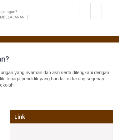
gkringan?
EMBELAJARAN
an?
ungan yang nyaman dan asri serta dilengkapi dengan
iki tenaga pendidik yang handal, didukung segenap
ekolah.
Link