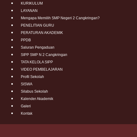
KURIKULUM
LAYANAN
Mengapa Memilih SMP Negeri 2 Cangkringan?
PENELITIAN GURU
PERATURAN AKADEMIK
PPDB
Saluran Pengaduan
SIPP SMP N 2 Cangkringan
TATA KELOLA SIPP
VIDEO PEMBELAJARAN
Profil Sekolah
SISWA
Silabus Sekolah
Kalender Akademik
Galeri
Kontak