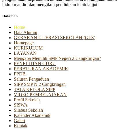
hidup mandiri dan mengikuti pendidikan lebih lanjut
Halaman
Home
Data Alumni
GERAKAN LITERASI SEKOLAH (GLS)
Homepage
KURIKULUM
LAYANAN
Mengapa Memilih SMP Negeri 2 Cangkringan?
PENELITIAN GURU
PERATURAN AKADEMIK
PPDB
Saluran Pengaduan
SIPP SMP N 2 Cangkringan
TATA KELOLA SIPP
VIDEO PEMBELAJARAN
Profil Sekolah
SISWA
Silabus Sekolah
Kalender Akademik
Galeri
Kontak