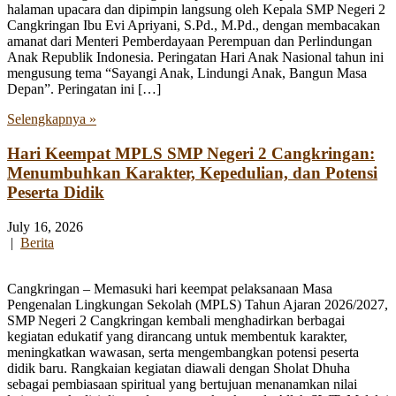
halaman upacara dan dipimpin langsung oleh Kepala SMP Negeri 2
Cangkringan Ibu Evi Apriyani, S.Pd., M.Pd., dengan membacakan
amanat dari Menteri Pemberdayaan Perempuan dan Perlindungan
Anak Republik Indonesia. Peringatan Hari Anak Nasional tahun ini
mengusung tema “Sayangi Anak, Lindungi Anak, Bangun Masa
Depan”. Peringatan ini […]
Selengkapnya »
Hari Keempat MPLS SMP Negeri 2 Cangkringan:
Menumbuhkan Karakter, Kepedulian, dan Potensi
Peserta Didik
July 16, 2026
|
Berita
Cangkringan – Memasuki hari keempat pelaksanaan Masa
Pengenalan Lingkungan Sekolah (MPLS) Tahun Ajaran 2026/2027,
SMP Negeri 2 Cangkringan kembali menghadirkan berbagai
kegiatan edukatif yang dirancang untuk membentuk karakter,
meningkatkan wawasan, serta mengembangkan potensi peserta
didik baru. Rangkaian kegiatan diawali dengan Sholat Dhuha
sebagai pembiasaan spiritual yang bertujuan menanamkan nilai