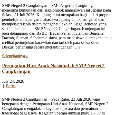
SMP Negeri 2 Cangkringan – SMP Negeri 2 Cangkringan
menerima kunjungan dari sekelompok mahasiswa asal Jepang pada
Selasa, 21 Juli 2026. Kunjungan ini merupakan bagian dari program
pembelajaran lapangan mahasiswa Jepang untuk mengenal dan
mempelajari lebih dalam mengenai Sekolah Siaga Bencana yang
sudah diterapkan di SMP Negeri 2 Cangkringan. Kunjungan ini
juga didampingi dari BPBD (Badan Penanggulangan Bencana
Daerah) Sleman. Sebelum diskusi, para mahasiswa diarahkan untuk
melihat pertunjukan karawitan dan tari oleh para siswa siswi.
Diskusi berlansung secara interaktif dengan […]
Selengkapnya »
Peringatan Hari Anak Nasional di SMP Negeri 2
Cangkringan
July 24, 2026
|
Berita
SMP Negeri 2 Cangkringan – Pada Rabu, 23 Juli 2026 yang
bertepatan dengan Peringatan Hari Anak Nasional, SMP Negeri 2
Cangkringan mengadakan kegiatan upacara dan permainan
tradisional bagi siswa. Kegiatan upacara dimulai pukul 07.30 di