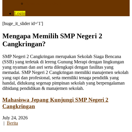
Saluran Pengaduan
Login
[huge_it_slider id='1']
Mengapa Memilih SMP Negeri 2
Cangkringan?
SMP Negeri 2 Cangkringan merupakan Sekolah Siaga Bencana
(SSB) yang terletak di lereng Gunung Merapi dengan lingkungan
yang nyaman dan asri serta dilengkapi dengan fasilitas yang
memadai. SMP Negeri 2 Cangkringan memiliki manajemen sekolah
yang rapi dan profesional, serta memiliki tenaga pendidik yang
handal, didukung segenap pimpinan sekolah yang berpengalaman
dibidang pendidikan & manajemen sekolah.
Mahasiswa Jepang Kunjungi SMP Negeri 2
Cangkringan
July 24, 2026
|
Berita