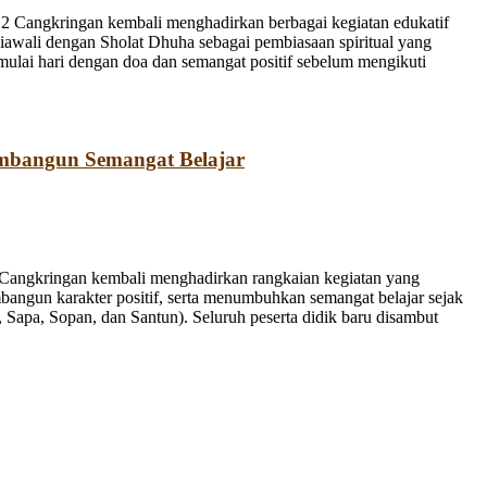
 Cangkringan kembali menghadirkan berbagai kegiatan edukatif
iawali dengan Sholat Dhuha sebagai pembiasaan spiritual yang
emulai hari dengan doa dan semangat positif sebelum mengikuti
mbangun Semangat Belajar
Cangkringan kembali menghadirkan rangkaian kegiatan yang
bangun karakter positif, serta menumbuhkan semangat belajar sejak
Sapa, Sopan, dan Santun). Seluruh peserta didik baru disambut