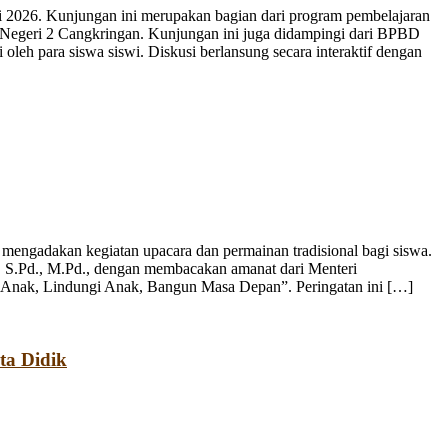
 2026. Kunjungan ini merupakan bagian dari program pembelajaran
 Negeri 2 Cangkringan. Kunjungan ini juga didampingi dari BPBD
leh para siswa siswi. Diskusi berlansung secara interaktif dengan
engadakan kegiatan upacara dan permainan tradisional bagi siswa.
, S.Pd., M.Pd., dengan membacakan amanat dari Menteri
 Anak, Lindungi Anak, Bangun Masa Depan”. Peringatan ini […]
ta Didik