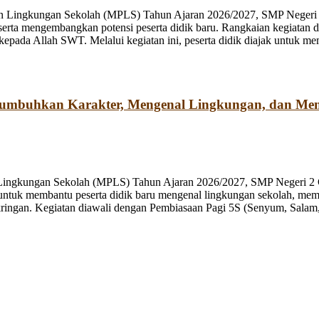
n Lingkungan Sekolah (MPLS) Tahun Ajaran 2026/2027, SMP Negeri 2
rta mengembangkan potensi peserta didik baru. Rangkaian kegiatan d
kepada Allah SWT. Melalui kegiatan ini, peserta didik diajak untuk m
numbuhkan Karakter, Mengenal Lingkungan, dan Me
 Lingkungan Sekolah (MPLS) Tahun Ajaran 2026/2027, SMP Negeri 2 
ng untuk membantu peserta didik baru mengenal lingkungan sekolah, mem
ringan. Kegiatan diawali dengan Pembiasaan Pagi 5S (Senyum, Salam, 