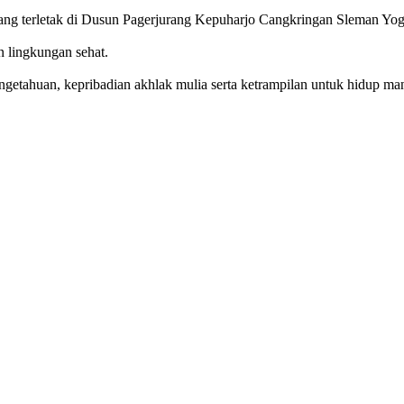
g terletak di Dusun Pagerjurang Kepuharjo Cangkringan Sleman Yog
n lingkungan sehat.
getahuan, kepribadian akhlak mulia serta ketrampilan untuk hidup mand