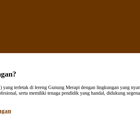
ngan?
ang terletak di lereng Gunung Merapi dengan lingkungan yang nyaman
fesional, serta memiliki tenaga pendidik yang handal, didukung sege
ngan