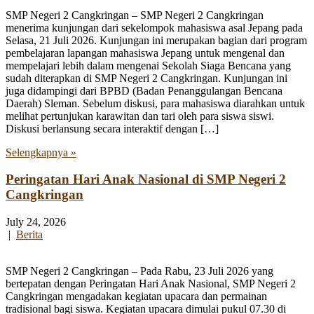
SMP Negeri 2 Cangkringan – SMP Negeri 2 Cangkringan
menerima kunjungan dari sekelompok mahasiswa asal Jepang pada
Selasa, 21 Juli 2026. Kunjungan ini merupakan bagian dari program
pembelajaran lapangan mahasiswa Jepang untuk mengenal dan
mempelajari lebih dalam mengenai Sekolah Siaga Bencana yang
sudah diterapkan di SMP Negeri 2 Cangkringan. Kunjungan ini
juga didampingi dari BPBD (Badan Penanggulangan Bencana
Daerah) Sleman. Sebelum diskusi, para mahasiswa diarahkan untuk
melihat pertunjukan karawitan dan tari oleh para siswa siswi.
Diskusi berlansung secara interaktif dengan […]
Selengkapnya »
Peringatan Hari Anak Nasional di SMP Negeri 2
Cangkringan
July 24, 2026
|
Berita
SMP Negeri 2 Cangkringan – Pada Rabu, 23 Juli 2026 yang
bertepatan dengan Peringatan Hari Anak Nasional, SMP Negeri 2
Cangkringan mengadakan kegiatan upacara dan permainan
tradisional bagi siswa. Kegiatan upacara dimulai pukul 07.30 di