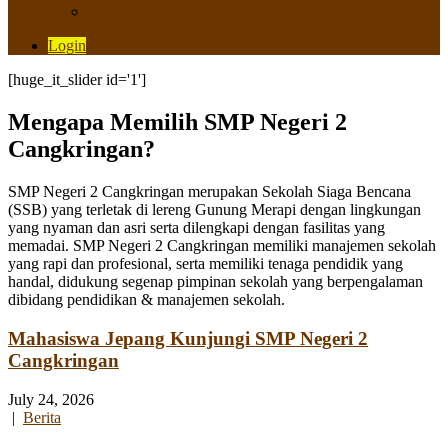
Saluran Pengaduan
Login
[huge_it_slider id='1']
Mengapa Memilih SMP Negeri 2
Cangkringan?
SMP Negeri 2 Cangkringan merupakan Sekolah Siaga Bencana
(SSB) yang terletak di lereng Gunung Merapi dengan lingkungan
yang nyaman dan asri serta dilengkapi dengan fasilitas yang
memadai. SMP Negeri 2 Cangkringan memiliki manajemen sekolah
yang rapi dan profesional, serta memiliki tenaga pendidik yang
handal, didukung segenap pimpinan sekolah yang berpengalaman
dibidang pendidikan & manajemen sekolah.
Mahasiswa Jepang Kunjungi SMP Negeri 2
Cangkringan
July 24, 2026
|
Berita