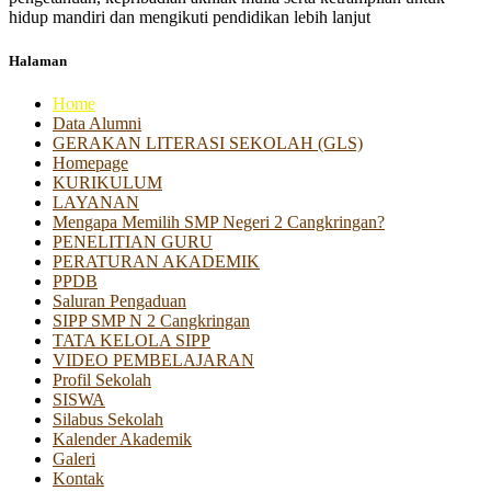
hidup mandiri dan mengikuti pendidikan lebih lanjut
Halaman
Home
Data Alumni
GERAKAN LITERASI SEKOLAH (GLS)
Homepage
KURIKULUM
LAYANAN
Mengapa Memilih SMP Negeri 2 Cangkringan?
PENELITIAN GURU
PERATURAN AKADEMIK
PPDB
Saluran Pengaduan
SIPP SMP N 2 Cangkringan
TATA KELOLA SIPP
VIDEO PEMBELAJARAN
Profil Sekolah
SISWA
Silabus Sekolah
Kalender Akademik
Galeri
Kontak