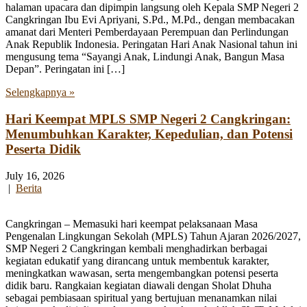
halaman upacara dan dipimpin langsung oleh Kepala SMP Negeri 2
Cangkringan Ibu Evi Apriyani, S.Pd., M.Pd., dengan membacakan
amanat dari Menteri Pemberdayaan Perempuan dan Perlindungan
Anak Republik Indonesia. Peringatan Hari Anak Nasional tahun ini
mengusung tema “Sayangi Anak, Lindungi Anak, Bangun Masa
Depan”. Peringatan ini […]
Selengkapnya »
Hari Keempat MPLS SMP Negeri 2 Cangkringan:
Menumbuhkan Karakter, Kepedulian, dan Potensi
Peserta Didik
July 16, 2026
|
Berita
Cangkringan – Memasuki hari keempat pelaksanaan Masa
Pengenalan Lingkungan Sekolah (MPLS) Tahun Ajaran 2026/2027,
SMP Negeri 2 Cangkringan kembali menghadirkan berbagai
kegiatan edukatif yang dirancang untuk membentuk karakter,
meningkatkan wawasan, serta mengembangkan potensi peserta
didik baru. Rangkaian kegiatan diawali dengan Sholat Dhuha
sebagai pembiasaan spiritual yang bertujuan menanamkan nilai