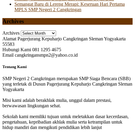
Semangat Baru di Lereng Merapi: Keseruan Hari Pertama
MPLS SMP Negeri 2 Cangkringan
Archives
Archives
Alamat
Pagerjurang Kepuharjo Cangkringan Sleman Yogyakarta
55583
Hubungi Kami
081 1295 4675
Email
cangkringansmpn2@yahoo.co.id
Tentang Kami
SMP Negeri 2 Cangkringan merupakan SMP Siaga Bencara (SBB)
yang terletak di Dusun Pagerjurang Kepuharjo Cangkringan Sleman
Yogyakarta
Misi kami adalah berakhlak mulia, unggul dalam prestasi,
berwawasan lingkungan sehat.
Sekolah kami memiliki tujuan untuk meletakkan dasar kecerdasan,
pengetahuan, kepribadian akhlak mulia serta ketrampilan untuk
hidup mandiri dan mengikuti pendidikan lebih lanjut