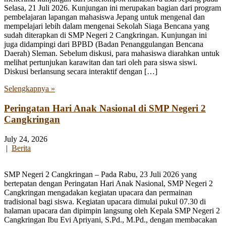
Selasa, 21 Juli 2026. Kunjungan ini merupakan bagian dari program
pembelajaran lapangan mahasiswa Jepang untuk mengenal dan
mempelajari lebih dalam mengenai Sekolah Siaga Bencana yang
sudah diterapkan di SMP Negeri 2 Cangkringan. Kunjungan ini
juga didampingi dari BPBD (Badan Penanggulangan Bencana
Daerah) Sleman. Sebelum diskusi, para mahasiswa diarahkan untuk
melihat pertunjukan karawitan dan tari oleh para siswa siswi.
Diskusi berlansung secara interaktif dengan […]
Selengkapnya »
Peringatan Hari Anak Nasional di SMP Negeri 2
Cangkringan
July 24, 2026
|
Berita
SMP Negeri 2 Cangkringan – Pada Rabu, 23 Juli 2026 yang
bertepatan dengan Peringatan Hari Anak Nasional, SMP Negeri 2
Cangkringan mengadakan kegiatan upacara dan permainan
tradisional bagi siswa. Kegiatan upacara dimulai pukul 07.30 di
halaman upacara dan dipimpin langsung oleh Kepala SMP Negeri 2
Cangkringan Ibu Evi Apriyani, S.Pd., M.Pd., dengan membacakan