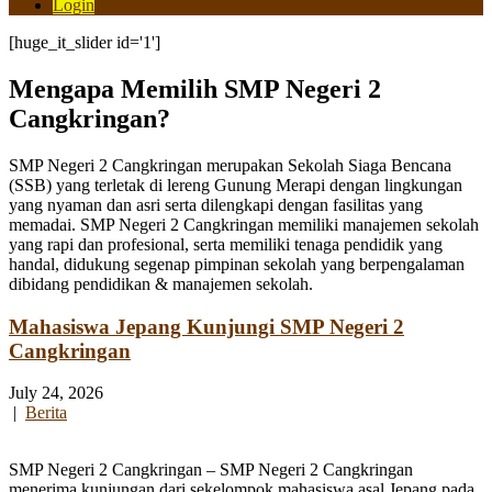
Login
[huge_it_slider id='1']
Mengapa Memilih SMP Negeri 2
Cangkringan?
SMP Negeri 2 Cangkringan merupakan Sekolah Siaga Bencana
(SSB) yang terletak di lereng Gunung Merapi dengan lingkungan
yang nyaman dan asri serta dilengkapi dengan fasilitas yang
memadai. SMP Negeri 2 Cangkringan memiliki manajemen sekolah
yang rapi dan profesional, serta memiliki tenaga pendidik yang
handal, didukung segenap pimpinan sekolah yang berpengalaman
dibidang pendidikan & manajemen sekolah.
Mahasiswa Jepang Kunjungi SMP Negeri 2
Cangkringan
July 24, 2026
|
Berita
SMP Negeri 2 Cangkringan – SMP Negeri 2 Cangkringan
menerima kunjungan dari sekelompok mahasiswa asal Jepang pada