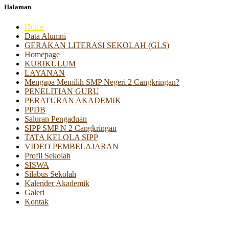
Halaman
Home
Data Alumni
GERAKAN LITERASI SEKOLAH (GLS)
Homepage
KURIKULUM
LAYANAN
Mengapa Memilih SMP Negeri 2 Cangkringan?
PENELITIAN GURU
PERATURAN AKADEMIK
PPDB
Saluran Pengaduan
SIPP SMP N 2 Cangkringan
TATA KELOLA SIPP
VIDEO PEMBELAJARAN
Profil Sekolah
SISWA
Silabus Sekolah
Kalender Akademik
Galeri
Kontak