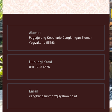
Alamat
Pagerjurang Kepuharjo Cangkringan Sleman
Yogyakarta 55583
Hubungi Kami
081 1295 4675
Email
cangkringansmpn2@yahoo.co.id