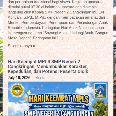
dan permainan tradisional bagi siswa. Kegiatan upacara
dimulai pukul 07.30 di halaman upacara dan dipimpin
langsung oleh Kepala SMP Negeri 2 Cangkringan Ibu Evi
Apriyani, S.Pd., M.Pd., dengan membacakan amanat dari
Menteri Pemberdayaan Perempuan dan Perlindungan Anak
Republik Indonesia. Peringatan Hari Anak Nasional tahun
ini mengusung tema “Sayangi Anak, Lindungi Anak, Bangun
Masa Depan”. Peringatan ini […]
Selengkapnya »
Hari Keempat MPLS SMP Negeri 2
Cangkringan: Menumbuhkan Karakter,
Kepedulian, dan Potensi Peserta Didik
July 16, 2026
|
Berita