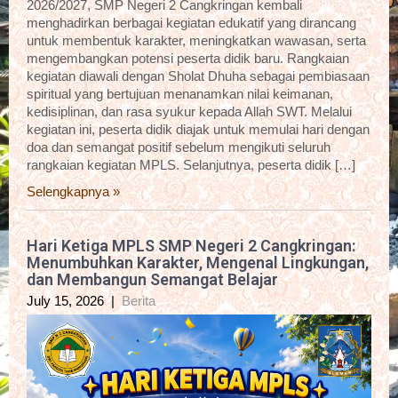
2026/2027, SMP Negeri 2 Cangkringan kembali
menghadirkan berbagai kegiatan edukatif yang dirancang
untuk membentuk karakter, meningkatkan wawasan, serta
mengembangkan potensi peserta didik baru. Rangkaian
kegiatan diawali dengan Sholat Dhuha sebagai pembiasaan
spiritual yang bertujuan menanamkan nilai keimanan,
kedisiplinan, dan rasa syukur kepada Allah SWT. Melalui
kegiatan ini, peserta didik diajak untuk memulai hari dengan
doa dan semangat positif sebelum mengikuti seluruh
rangkaian kegiatan MPLS. Selanjutnya, peserta didik […]
Selengkapnya »
Hari Ketiga MPLS SMP Negeri 2 Cangkringan:
Menumbuhkan Karakter, Mengenal Lingkungan,
dan Membangun Semangat Belajar
July 15, 2026
|
Berita