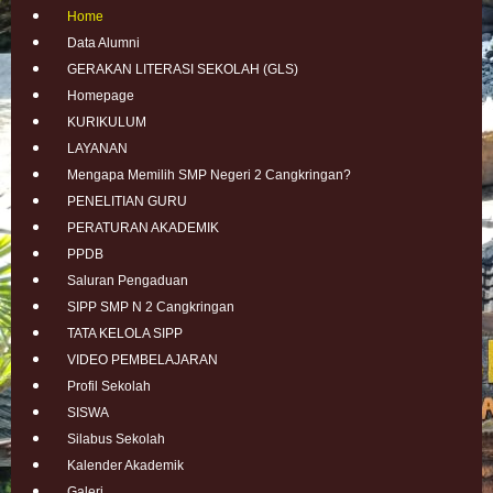
Home
Data Alumni
GERAKAN LITERASI SEKOLAH (GLS)
Homepage
KURIKULUM
LAYANAN
Mengapa Memilih SMP Negeri 2 Cangkringan?
PENELITIAN GURU
PERATURAN AKADEMIK
PPDB
Saluran Pengaduan
SIPP SMP N 2 Cangkringan
TATA KELOLA SIPP
VIDEO PEMBELAJARAN
Profil Sekolah
SISWA
Silabus Sekolah
Kalender Akademik
Galeri