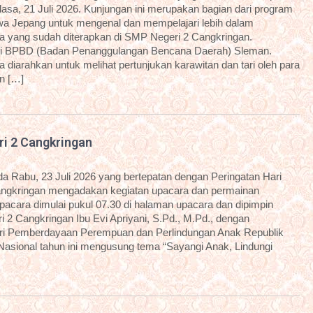
sa, 21 Juli 2026. Kunjungan ini merupakan bagian dari program
a Jepang untuk mengenal dan mempelajari lebih dalam
 yang sudah diterapkan di SMP Negeri 2 Cangkringan.
dari BPBD (Badan Penanggulangan Bencana Daerah) Sleman.
diarahkan untuk melihat pertunjukan karawitan dan tari oleh para
an […]
ri 2 Cangkringan
 Rabu, 23 Juli 2026 yang bertepatan dengan Peringatan Hari
angkringan mengadakan kegiatan upacara dan permainan
 upacara dimulai pukul 07.30 di halaman upacara dan dipimpin
 2 Cangkringan Ibu Evi Apriyani, S.Pd., M.Pd., dengan
i Pemberdayaan Perempuan dan Perlindungan Anak Republik
 Nasional tahun ini mengusung tema “Sayangi Anak, Lindungi