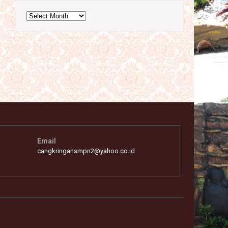
Archives
Email
cangkringansmpn2@yahoo.co.id