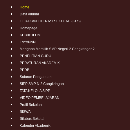
Home
Data Alumni
GERAKAN LITERASI SEKOLAH (GLS)
Homepage
KURIKULUM
LAYANAN
Mengapa Memilih SMP Negeri 2 Cangkringan?
PENELITIAN GURU
PERATURAN AKADEMIK
PPDB
Saluran Pengaduan
SIPP SMP N 2 Cangkringan
TATA KELOLA SIPP
VIDEO PEMBELAJARAN
Profil Sekolah
SISWA
Silabus Sekolah
Kalender Akademik