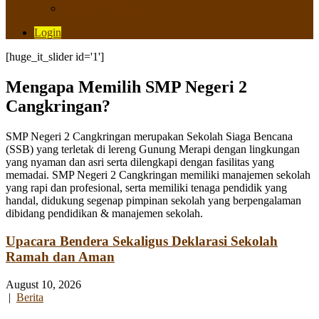
Saluran Pengaduan
Login
[huge_it_slider id='1']
Mengapa Memilih SMP Negeri 2
Cangkringan?
SMP Negeri 2 Cangkringan merupakan Sekolah Siaga Bencana
(SSB) yang terletak di lereng Gunung Merapi dengan lingkungan
yang nyaman dan asri serta dilengkapi dengan fasilitas yang
memadai. SMP Negeri 2 Cangkringan memiliki manajemen sekolah
yang rapi dan profesional, serta memiliki tenaga pendidik yang
handal, didukung segenap pimpinan sekolah yang berpengalaman
dibidang pendidikan & manajemen sekolah.
Upacara Bendera Sekaligus Deklarasi Sekolah
Ramah dan Aman
August 10, 2026
|
Berita