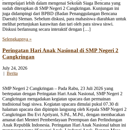
mempelajari lebih dalam mengenai Sekolah Siaga Bencana yang
sudah diterapkan di SMP Negeri 2 Cangkringan. Kunjungan ini
juga didampingi dari BPBD (Badan Penanggulangan Bencana
Daerah) Sleman. Sebelum diskusi, para mahasiswa diarahkan untuk
melihat pertunjukan karawitan dan tari oleh para siswa siswi.
Diskusi berlansung secara interaktif dengan […]
Selengkapnya »
Peringatan Hari Anak Nasional di SMP Negeri 2
Cangkringan
July 24, 2026
|
Berita
SMP Negeri 2 Cangkringan – Pada Rabu, 23 Juli 2026 yang
bertepatan dengan Peringatan Hari Anak Nasional, SMP Negeri 2
Cangkringan mengadakan kegiatan upacara dan permainan
tradisional bagi siswa. Kegiatan upacara dimulai pukul 07.30 di
halaman upacara dan dipimpin langsung oleh Kepala SMP Negeri 2
Cangkringan Ibu Evi Apriyani, S.Pd., M.Pd., dengan membacakan
amanat dari Menteri Pemberdayaan Perempuan dan Perlindungan
Anak Republik Indonesia. Peringatan Hari Anak Nasional tahun ini