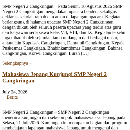
SMP Negeri 2 Cangkringan – Pada Senin, 10 Agustus 2026 SMP
Negeri 2 Cangkringan mengadakan upacara bendera sekaligus
deklarasi sekolah ramah dan aman di lapangan upacara. Kegiatan
berlangsung di halaman upacara SMP Negeri 2 Cangkringan
dengan diikuti oleh seluruh peserta upacara yang terdiri atas guru
dan karyawan serta siswa kelas VII, VIII, dan IX. Kegiatan tersebut
juga dihadiri oleh sejumlah tamu undangan dari berbagai unsur,
antara lain Kapolsek Cangkringan, Danramil Cangkringan, Kepala
Puskesmas Cangkrigan, Bhabinkamtibmas Cangkringan, Babinsa
Cangkringan, Korwil Cangkringan, Lurah […]
Selengkapnya »
Mahasiswa Jepang Kunjungi SMP Negeri 2
Cangkringan
July 24, 2026
|
Berita
SMP Negeri 2 Cangkringan – SMP Negeri 2 Cangkringan
menerima kunjungan dari sekelompok mahasiswa asal Jepang pada
Selasa, 21 Juli 2026. Kunjungan ini merupakan bagian dari program
pembelajaran lapangan mahasiswa Jepang untuk mengenal dan