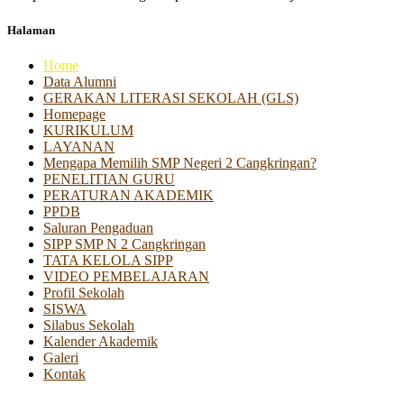
Halaman
Home
Data Alumni
GERAKAN LITERASI SEKOLAH (GLS)
Homepage
KURIKULUM
LAYANAN
Mengapa Memilih SMP Negeri 2 Cangkringan?
PENELITIAN GURU
PERATURAN AKADEMIK
PPDB
Saluran Pengaduan
SIPP SMP N 2 Cangkringan
TATA KELOLA SIPP
VIDEO PEMBELAJARAN
Profil Sekolah
SISWA
Silabus Sekolah
Kalender Akademik
Galeri
Kontak