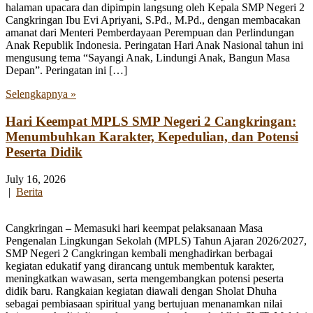
halaman upacara dan dipimpin langsung oleh Kepala SMP Negeri 2
Cangkringan Ibu Evi Apriyani, S.Pd., M.Pd., dengan membacakan
amanat dari Menteri Pemberdayaan Perempuan dan Perlindungan
Anak Republik Indonesia. Peringatan Hari Anak Nasional tahun ini
mengusung tema “Sayangi Anak, Lindungi Anak, Bangun Masa
Depan”. Peringatan ini […]
Selengkapnya »
Hari Keempat MPLS SMP Negeri 2 Cangkringan:
Menumbuhkan Karakter, Kepedulian, dan Potensi
Peserta Didik
July 16, 2026
|
Berita
Cangkringan – Memasuki hari keempat pelaksanaan Masa
Pengenalan Lingkungan Sekolah (MPLS) Tahun Ajaran 2026/2027,
SMP Negeri 2 Cangkringan kembali menghadirkan berbagai
kegiatan edukatif yang dirancang untuk membentuk karakter,
meningkatkan wawasan, serta mengembangkan potensi peserta
didik baru. Rangkaian kegiatan diawali dengan Sholat Dhuha
sebagai pembiasaan spiritual yang bertujuan menanamkan nilai