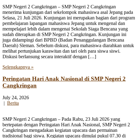
SMP Negeri 2 Cangkringan – SMP Negeri 2 Cangkringan
menerima kunjungan dari sekelompok mahasiswa asal Jepang pada
Selasa, 21 Juli 2026. Kunjungan ini merupakan bagian dari program
pembelajaran lapangan mahasiswa Jepang untuk mengenal dan
mempelajari lebih dalam mengenai Sekolah Siaga Bencana yang
sudah diterapkan di SMP Negeri 2 Cangkringan. Kunjungan ini
juga didampingi dari BPBD (Badan Penanggulangan Bencana
Daerah) Sleman. Sebelum diskusi, para mahasiswa diarahkan untuk
melihat pertunjukan karawitan dan tari oleh para siswa siswi.
Diskusi berlansung secara interaktif dengan […]
Selengkapnya »
Peringatan Hari Anak Nasional di SMP Negeri 2
Cangkringan
July 24, 2026
|
Berita
SMP Negeri 2 Cangkringan – Pada Rabu, 23 Juli 2026 yang
bertepatan dengan Peringatan Hari Anak Nasional, SMP Negeri 2
Cangkringan mengadakan kegiatan upacara dan permainan
tradisional bagi siswa. Kegiatan upacara dimulai pukul 07.30 di