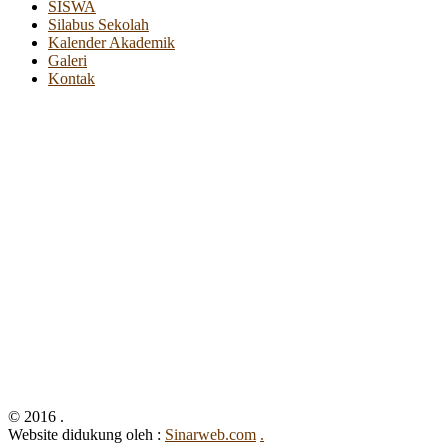
SISWA
Silabus Sekolah
Kalender Akademik
Galeri
Kontak
© 2016 .
Website didukung oleh :
Sinarweb.com
.