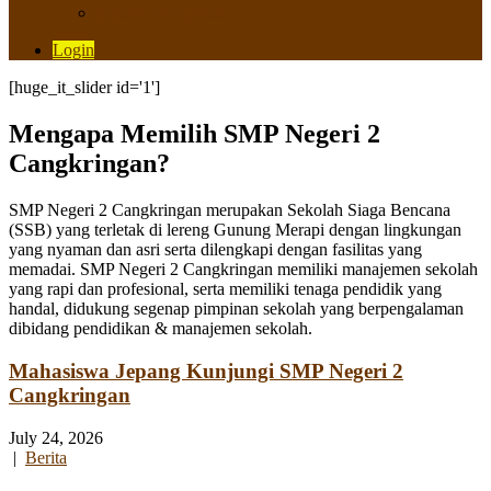
Saluran Pengaduan
Login
[huge_it_slider id='1']
Mengapa Memilih SMP Negeri 2
Cangkringan?
SMP Negeri 2 Cangkringan merupakan Sekolah Siaga Bencana
(SSB) yang terletak di lereng Gunung Merapi dengan lingkungan
yang nyaman dan asri serta dilengkapi dengan fasilitas yang
memadai. SMP Negeri 2 Cangkringan memiliki manajemen sekolah
yang rapi dan profesional, serta memiliki tenaga pendidik yang
handal, didukung segenap pimpinan sekolah yang berpengalaman
dibidang pendidikan & manajemen sekolah.
Mahasiswa Jepang Kunjungi SMP Negeri 2
Cangkringan
July 24, 2026
|
Berita