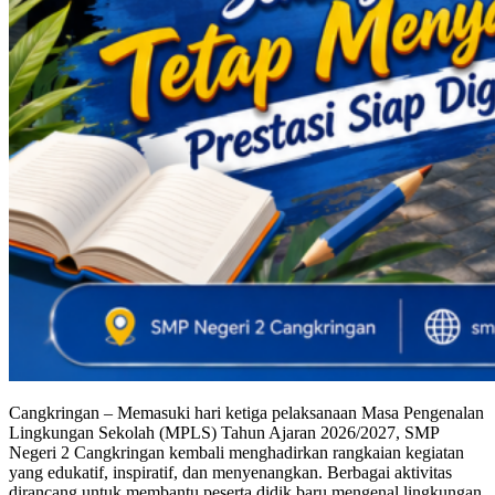
Cangkringan – Memasuki hari ketiga pelaksanaan Masa Pengenalan
Lingkungan Sekolah (MPLS) Tahun Ajaran 2026/2027, SMP
Negeri 2 Cangkringan kembali menghadirkan rangkaian kegiatan
yang edukatif, inspiratif, dan menyenangkan. Berbagai aktivitas
dirancang untuk membantu peserta didik baru mengenal lingkungan