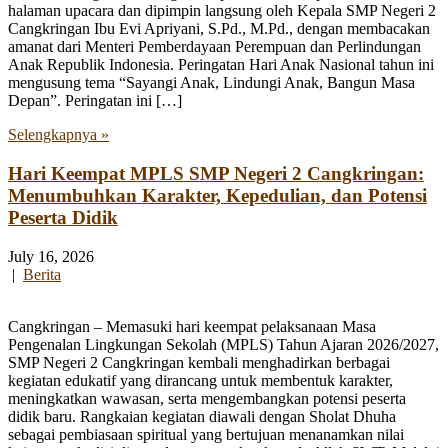
halaman upacara dan dipimpin langsung oleh Kepala SMP Negeri 2
Cangkringan Ibu Evi Apriyani, S.Pd., M.Pd., dengan membacakan
amanat dari Menteri Pemberdayaan Perempuan dan Perlindungan
Anak Republik Indonesia. Peringatan Hari Anak Nasional tahun ini
mengusung tema “Sayangi Anak, Lindungi Anak, Bangun Masa
Depan”. Peringatan ini […]
Selengkapnya »
Hari Keempat MPLS SMP Negeri 2 Cangkringan:
Menumbuhkan Karakter, Kepedulian, dan Potensi
Peserta Didik
July 16, 2026
|
Berita
Cangkringan – Memasuki hari keempat pelaksanaan Masa
Pengenalan Lingkungan Sekolah (MPLS) Tahun Ajaran 2026/2027,
SMP Negeri 2 Cangkringan kembali menghadirkan berbagai
kegiatan edukatif yang dirancang untuk membentuk karakter,
meningkatkan wawasan, serta mengembangkan potensi peserta
didik baru. Rangkaian kegiatan diawali dengan Sholat Dhuha
sebagai pembiasaan spiritual yang bertujuan menanamkan nilai