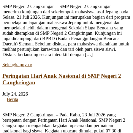
SMP Negeri 2 Cangkringan – SMP Negeri 2 Cangkringan
menerima kunjungan dari sekelompok mahasiswa asal Jepang pada
Selasa, 21 Juli 2026. Kunjungan ini merupakan bagian dari program
pembelajaran lapangan mahasiswa Jepang untuk mengenal dan
mempelajari lebih dalam mengenai Sekolah Siaga Bencana yang
sudah diterapkan di SMP Negeri 2 Cangkringan. Kunjungan ini
juga didampingi dari BPBD (Badan Penanggulangan Bencana
Daerah) Sleman. Sebelum diskusi, para mahasiswa diarahkan untuk
melihat pertunjukan karawitan dan tari oleh para siswa siswi.
Diskusi berlansung secara interaktif dengan […]
Selengkapnya »
Peringatan Hari Anak Nasional di SMP Negeri 2
Cangkringan
July 24, 2026
|
Berita
SMP Negeri 2 Cangkringan – Pada Rabu, 23 Juli 2026 yang
bertepatan dengan Peringatan Hari Anak Nasional, SMP Negeri 2
Cangkringan mengadakan kegiatan upacara dan permainan
tradisional bagi siswa. Kegiatan upacara dimulai pukul 07.30 di