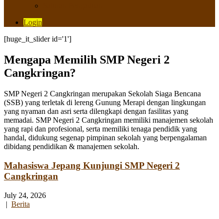
Saluran Pengaduan
Login
[huge_it_slider id='1']
Mengapa Memilih SMP Negeri 2
Cangkringan?
SMP Negeri 2 Cangkringan merupakan Sekolah Siaga Bencana
(SSB) yang terletak di lereng Gunung Merapi dengan lingkungan
yang nyaman dan asri serta dilengkapi dengan fasilitas yang
memadai. SMP Negeri 2 Cangkringan memiliki manajemen sekolah
yang rapi dan profesional, serta memiliki tenaga pendidik yang
handal, didukung segenap pimpinan sekolah yang berpengalaman
dibidang pendidikan & manajemen sekolah.
Mahasiswa Jepang Kunjungi SMP Negeri 2
Cangkringan
July 24, 2026
|
Berita