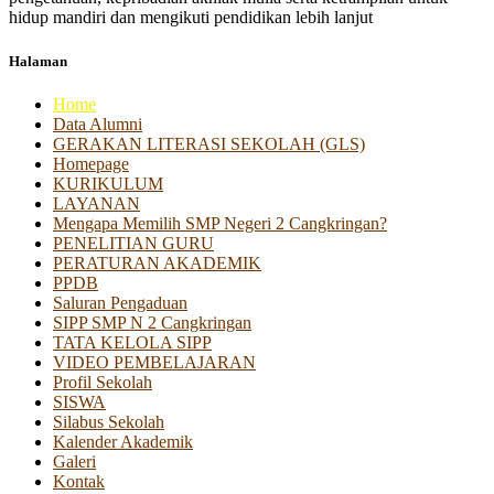
hidup mandiri dan mengikuti pendidikan lebih lanjut
Halaman
Home
Data Alumni
GERAKAN LITERASI SEKOLAH (GLS)
Homepage
KURIKULUM
LAYANAN
Mengapa Memilih SMP Negeri 2 Cangkringan?
PENELITIAN GURU
PERATURAN AKADEMIK
PPDB
Saluran Pengaduan
SIPP SMP N 2 Cangkringan
TATA KELOLA SIPP
VIDEO PEMBELAJARAN
Profil Sekolah
SISWA
Silabus Sekolah
Kalender Akademik
Galeri
Kontak