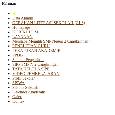
Halaman
Home
Data Alumni
GERAKAN LITERASI SEKOLAH (GLS)
Homepage
KURIKULUM
LAYANAN
Mengapa Memilih SMP Negeri 2 Cangkringan?
PENELITIAN GURU
PERATURAN AKADEMIK
PPDB
Saluran Pengaduan
SIPP SMP N 2 Cangkringan
TATA KELOLA SIPP
VIDEO PEMBELAJARAN
Profil Sekolah
SISWA
Silabus Sekolah
Kalender Akademik
Galeri
Kontak