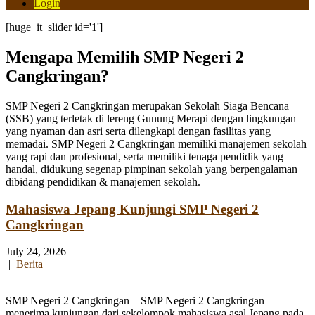
Login
[huge_it_slider id='1']
Mengapa Memilih SMP Negeri 2
Cangkringan?
SMP Negeri 2 Cangkringan merupakan Sekolah Siaga Bencana
(SSB) yang terletak di lereng Gunung Merapi dengan lingkungan
yang nyaman dan asri serta dilengkapi dengan fasilitas yang
memadai. SMP Negeri 2 Cangkringan memiliki manajemen sekolah
yang rapi dan profesional, serta memiliki tenaga pendidik yang
handal, didukung segenap pimpinan sekolah yang berpengalaman
dibidang pendidikan & manajemen sekolah.
Mahasiswa Jepang Kunjungi SMP Negeri 2
Cangkringan
July 24, 2026
|
Berita
SMP Negeri 2 Cangkringan – SMP Negeri 2 Cangkringan
menerima kunjungan dari sekelompok mahasiswa asal Jepang pada