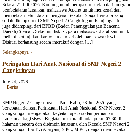
Selasa, 21 Juli 2026. Kunjungan ini merupakan bagian dari program
pembelajaran lapangan mahasiswa Jepang untuk mengenal dan
mempelajari lebih dalam mengenai Sekolah Siaga Bencana yang
sudah diterapkan di SMP Negeri 2 Cangkringan. Kunjungan ini
juga didampingi dari BPBD (Badan Penanggulangan Bencana
Daerah) Sleman. Sebelum diskusi, para mahasiswa diarahkan untuk
melihat pertunjukan karawitan dan tari oleh para siswa siswi.
Diskusi berlansung secara interaktif dengan […]
Selengkapnya »
Peringatan Hari Anak Nasional di SMP Negeri 2
Cangkringan
July 24, 2026
|
Berita
SMP Negeri 2 Cangkringan – Pada Rabu, 23 Juli 2026 yang
bertepatan dengan Peringatan Hari Anak Nasional, SMP Negeri 2
Cangkringan mengadakan kegiatan upacara dan permainan
tradisional bagi siswa. Kegiatan upacara dimulai pukul 07.30 di
halaman upacara dan dipimpin langsung oleh Kepala SMP Negeri 2
Cangkringan Ibu Evi Apriyani, S.Pd., M.Pd., dengan membacakan