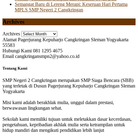
Semangat Baru di Lereng Merapi: Keseruan Hari Pertama
MPLS SMP Negeri 2 Cangkringan
Archives
Archives
Alamat
Pagerjurang Kepuharjo Cangkringan Sleman Yogyakarta
55583
Hubungi Kami
081 1295 4675
Email
cangkringansmpn2@yahoo.co.id
Tentang Kami
SMP Negeri 2 Cangkringan merupakan SMP Siaga Bencara (SBB)
yang terletak di Dusun Pagerjurang Kepuharjo Cangkringan Sleman
Yogyakarta
Misi kami adalah berakhlak mulia, unggul dalam prestasi,
berwawasan lingkungan sehat.
Sekolah kami memiliki tujuan untuk meletakkan dasar kecerdasan,
pengetahuan, kepribadian akhlak mulia serta ketrampilan untuk
hidup mandiri dan mengikuti pendidikan lebih lanjut