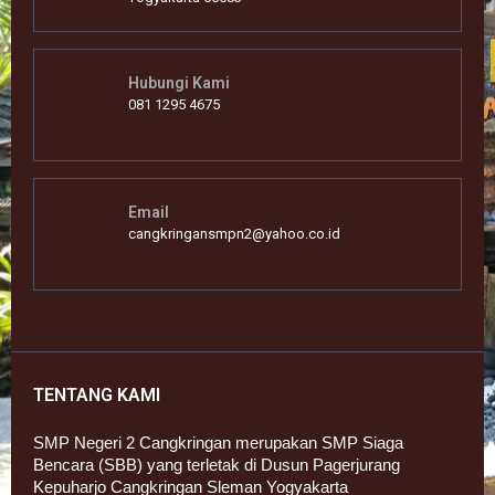
Hubungi Kami
081 1295 4675
Email
cangkringansmpn2@yahoo.co.id
TENTANG KAMI
SMP Negeri 2 Cangkringan merupakan SMP Siaga
Bencara (SBB) yang terletak di Dusun Pagerjurang
Kepuharjo Cangkringan Sleman Yogyakarta