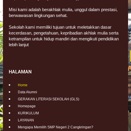
Misi kami adalah berakhlak mulia, unggul dalam prestasi,
berwawasan lingkungan sehat.
Sekolah kami memiliki tujuan untuk meletakkan dasar
kecerdasan, pengetahuan, kepribadian akhlak mulia serta
ketrampilan untuk hidup mandiri dan mengikuti pendidikan
lebih lanjut
HALAMAN
Home
Data Alumni
GERAKAN LITERASI SEKOLAH (GLS)
Homepage
KURIKULUM
LAYANAN
Mengapa Memilih SMP Negeri 2 Cangkringan?