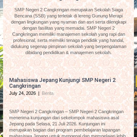
SMP Negeri 2 Cangkringan merupakan Sekolah Siaga
Bencana (SSB) yang terletak di lereng Gunung Merapi
dengan lingkungan yang nyaman dan asri serta dilengkapi
dengan fasilitas yang memadai. SMP Negeri 2
Cangkringan memiliki manajemen sekolah yang rapi dan
profesional, serta memiliki tenaga pendidik yang handal,
didukung segenap pimpinan sekolah yang berpengalaman
dibidang pendidikan & manajemen sekolah.
Mahasiswa Jepang Kunjungi SMP Negeri 2
Cangkringan
July 24, 2026
|
Berita
SMP Negeri 2 Cangkringan – SMP Negeri 2 Cangkringan
menerima kunjungan dari sekelompok mahasiswa asal
Jepang pada Selasa, 21 Juli 2026. Kunjungan ini
merupakan bagian dari program pembelajaran lapangan
mahasiswa Jepang untuk mengenal dan mempelajari lebih