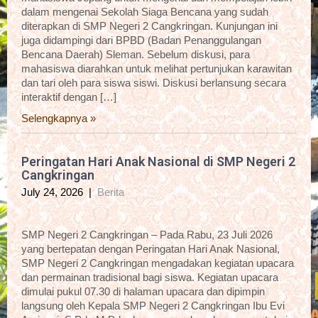
dalam mengenai Sekolah Siaga Bencana yang sudah
diterapkan di SMP Negeri 2 Cangkringan. Kunjungan ini
juga didampingi dari BPBD (Badan Penanggulangan
Bencana Daerah) Sleman. Sebelum diskusi, para
mahasiswa diarahkan untuk melihat pertunjukan karawitan
dan tari oleh para siswa siswi. Diskusi berlansung secara
interaktif dengan […]
Selengkapnya »
Peringatan Hari Anak Nasional di SMP Negeri 2
Cangkringan
July 24, 2026
|
Berita
SMP Negeri 2 Cangkringan – Pada Rabu, 23 Juli 2026
yang bertepatan dengan Peringatan Hari Anak Nasional,
SMP Negeri 2 Cangkringan mengadakan kegiatan upacara
dan permainan tradisional bagi siswa. Kegiatan upacara
dimulai pukul 07.30 di halaman upacara dan dipimpin
langsung oleh Kepala SMP Negeri 2 Cangkringan Ibu Evi