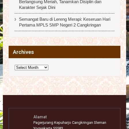
Berlangsung Meriah, Tanamkan Disiplin dan
Karakter Sejak Dini
Semangat Baru di Lereng Merapi: Keseruan Hari
Pertama MPLS SMP Negeri 2 Cangkringan
Archives
Archives
Alamat
Pagerjurang Kepuharjo Cangkringan Sleman
Yogyakarta 55583