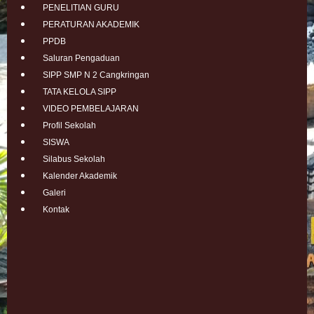
PENELITIAN GURU
PERATURAN AKADEMIK
PPDB
Saluran Pengaduan
SIPP SMP N 2 Cangkringan
TATA KELOLA SIPP
VIDEO PEMBELAJARAN
Profil Sekolah
SISWA
Silabus Sekolah
Kalender Akademik
Galeri
Kontak