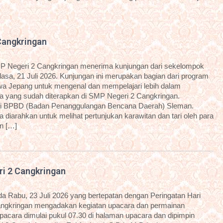
Cangkringan
P Negeri 2 Cangkringan menerima kunjungan dari sekelompok
sa, 21 Juli 2026. Kunjungan ini merupakan bagian dari program
a Jepang untuk mengenal dan mempelajari lebih dalam
 yang sudah diterapkan di SMP Negeri 2 Cangkringan.
dari BPBD (Badan Penanggulangan Bencana Daerah) Sleman.
diarahkan untuk melihat pertunjukan karawitan dan tari oleh para
an […]
ri 2 Cangkringan
 Rabu, 23 Juli 2026 yang bertepatan dengan Peringatan Hari
angkringan mengadakan kegiatan upacara dan permainan
 upacara dimulai pukul 07.30 di halaman upacara dan dipimpin