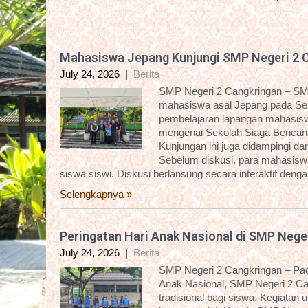
Mahasiswa Jepang Kunjungi SMP Negeri 2 
July 24, 2026
|
Berita
SMP Negeri 2 Cangkringan – SM
mahasiswa asal Jepang pada Sela
pembelajaran lapangan mahasisw
mengenai Sekolah Siaga Bencana
Kunjungan ini juga didampingi 
Sebelum diskusi, para mahasiswa 
siswa siswi. Diskusi berlansung secara interaktif deng
Selengkapnya »
Peringatan Hari Anak Nasional di SMP Nege
July 24, 2026
|
Berita
SMP Negeri 2 Cangkringan – Pada
Anak Nasional, SMP Negeri 2 C
tradisional bagi siswa. Kegiatan