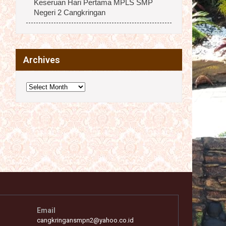
Keseruan Hari Pertama MPLS SMP
Negeri 2 Cangkringan
Archives
Archives
Email
cangkringansmpn2@yahoo.co.id