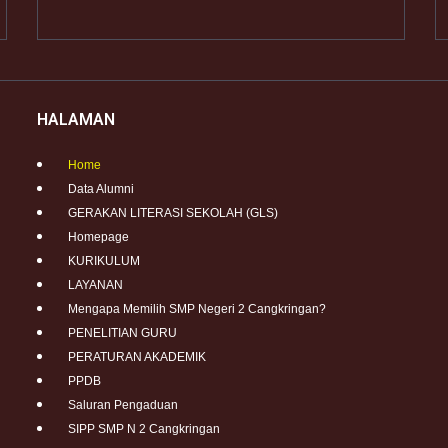
HALAMAN
Home
Data Alumni
GERAKAN LITERASI SEKOLAH (GLS)
Homepage
KURIKULUM
LAYANAN
Mengapa Memilih SMP Negeri 2 Cangkringan?
PENELITIAN GURU
PERATURAN AKADEMIK
PPDB
Saluran Pengaduan
SIPP SMP N 2 Cangkringan