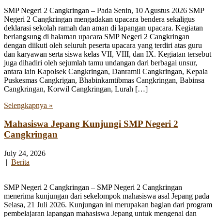
SMP Negeri 2 Cangkringan – Pada Senin, 10 Agustus 2026 SMP
Negeri 2 Cangkringan mengadakan upacara bendera sekaligus
deklarasi sekolah ramah dan aman di lapangan upacara. Kegiatan
berlangsung di halaman upacara SMP Negeri 2 Cangkringan
dengan diikuti oleh seluruh peserta upacara yang terdiri atas guru
dan karyawan serta siswa kelas VII, VIII, dan IX. Kegiatan tersebut
juga dihadiri oleh sejumlah tamu undangan dari berbagai unsur,
antara lain Kapolsek Cangkringan, Danramil Cangkringan, Kepala
Puskesmas Cangkrigan, Bhabinkamtibmas Cangkringan, Babinsa
Cangkringan, Korwil Cangkringan, Lurah […]
Selengkapnya »
Mahasiswa Jepang Kunjungi SMP Negeri 2
Cangkringan
July 24, 2026
|
Berita
SMP Negeri 2 Cangkringan – SMP Negeri 2 Cangkringan
menerima kunjungan dari sekelompok mahasiswa asal Jepang pada
Selasa, 21 Juli 2026. Kunjungan ini merupakan bagian dari program
pembelajaran lapangan mahasiswa Jepang untuk mengenal dan