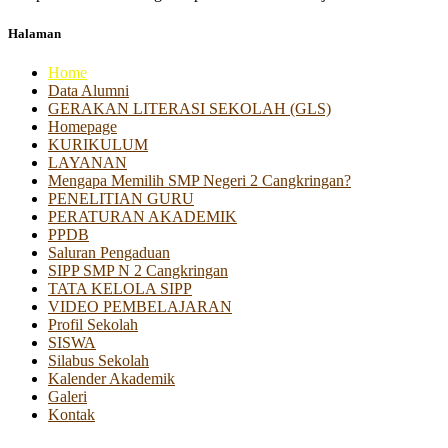
Halaman
Home
Data Alumni
GERAKAN LITERASI SEKOLAH (GLS)
Homepage
KURIKULUM
LAYANAN
Mengapa Memilih SMP Negeri 2 Cangkringan?
PENELITIAN GURU
PERATURAN AKADEMIK
PPDB
Saluran Pengaduan
SIPP SMP N 2 Cangkringan
TATA KELOLA SIPP
VIDEO PEMBELAJARAN
Profil Sekolah
SISWA
Silabus Sekolah
Kalender Akademik
Galeri
Kontak