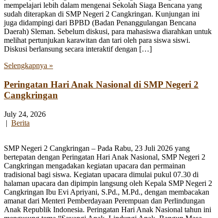
mempelajari lebih dalam mengenai Sekolah Siaga Bencana yang
sudah diterapkan di SMP Negeri 2 Cangkringan. Kunjungan ini
juga didampingi dari BPBD (Badan Penanggulangan Bencana
Daerah) Sleman. Sebelum diskusi, para mahasiswa diarahkan untuk
melihat pertunjukan karawitan dan tari oleh para siswa siswi.
Diskusi berlansung secara interaktif dengan […]
Selengkapnya »
Peringatan Hari Anak Nasional di SMP Negeri 2
Cangkringan
July 24, 2026
|
Berita
SMP Negeri 2 Cangkringan – Pada Rabu, 23 Juli 2026 yang
bertepatan dengan Peringatan Hari Anak Nasional, SMP Negeri 2
Cangkringan mengadakan kegiatan upacara dan permainan
tradisional bagi siswa. Kegiatan upacara dimulai pukul 07.30 di
halaman upacara dan dipimpin langsung oleh Kepala SMP Negeri 2
Cangkringan Ibu Evi Apriyani, S.Pd., M.Pd., dengan membacakan
amanat dari Menteri Pemberdayaan Perempuan dan Perlindungan
Anak Republik Indonesia. Peringatan Hari Anak Nasional tahun ini