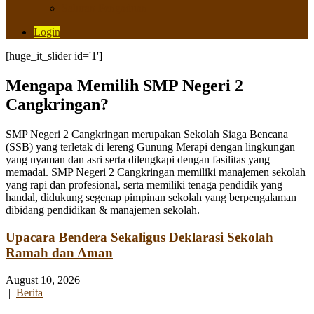
Saluran Pengaduan
Login
[huge_it_slider id='1']
Mengapa Memilih SMP Negeri 2
Cangkringan?
SMP Negeri 2 Cangkringan merupakan Sekolah Siaga Bencana
(SSB) yang terletak di lereng Gunung Merapi dengan lingkungan
yang nyaman dan asri serta dilengkapi dengan fasilitas yang
memadai. SMP Negeri 2 Cangkringan memiliki manajemen sekolah
yang rapi dan profesional, serta memiliki tenaga pendidik yang
handal, didukung segenap pimpinan sekolah yang berpengalaman
dibidang pendidikan & manajemen sekolah.
Upacara Bendera Sekaligus Deklarasi Sekolah
Ramah dan Aman
August 10, 2026
|
Berita