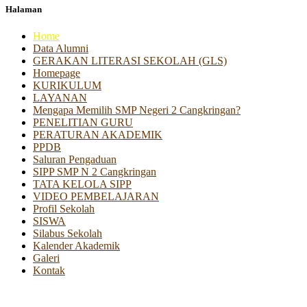
Halaman
Home
Data Alumni
GERAKAN LITERASI SEKOLAH (GLS)
Homepage
KURIKULUM
LAYANAN
Mengapa Memilih SMP Negeri 2 Cangkringan?
PENELITIAN GURU
PERATURAN AKADEMIK
PPDB
Saluran Pengaduan
SIPP SMP N 2 Cangkringan
TATA KELOLA SIPP
VIDEO PEMBELAJARAN
Profil Sekolah
SISWA
Silabus Sekolah
Kalender Akademik
Galeri
Kontak