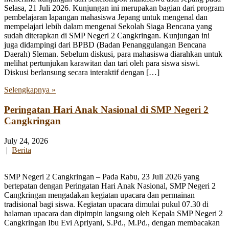
Selasa, 21 Juli 2026. Kunjungan ini merupakan bagian dari program
pembelajaran lapangan mahasiswa Jepang untuk mengenal dan
mempelajari lebih dalam mengenai Sekolah Siaga Bencana yang
sudah diterapkan di SMP Negeri 2 Cangkringan. Kunjungan ini
juga didampingi dari BPBD (Badan Penanggulangan Bencana
Daerah) Sleman. Sebelum diskusi, para mahasiswa diarahkan untuk
melihat pertunjukan karawitan dan tari oleh para siswa siswi.
Diskusi berlansung secara interaktif dengan […]
Selengkapnya »
Peringatan Hari Anak Nasional di SMP Negeri 2
Cangkringan
July 24, 2026
|
Berita
SMP Negeri 2 Cangkringan – Pada Rabu, 23 Juli 2026 yang
bertepatan dengan Peringatan Hari Anak Nasional, SMP Negeri 2
Cangkringan mengadakan kegiatan upacara dan permainan
tradisional bagi siswa. Kegiatan upacara dimulai pukul 07.30 di
halaman upacara dan dipimpin langsung oleh Kepala SMP Negeri 2
Cangkringan Ibu Evi Apriyani, S.Pd., M.Pd., dengan membacakan