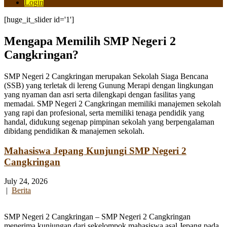
Login
[huge_it_slider id='1']
Mengapa Memilih SMP Negeri 2
Cangkringan?
SMP Negeri 2 Cangkringan merupakan Sekolah Siaga Bencana
(SSB) yang terletak di lereng Gunung Merapi dengan lingkungan
yang nyaman dan asri serta dilengkapi dengan fasilitas yang
memadai. SMP Negeri 2 Cangkringan memiliki manajemen sekolah
yang rapi dan profesional, serta memiliki tenaga pendidik yang
handal, didukung segenap pimpinan sekolah yang berpengalaman
dibidang pendidikan & manajemen sekolah.
Mahasiswa Jepang Kunjungi SMP Negeri 2
Cangkringan
July 24, 2026
|
Berita
SMP Negeri 2 Cangkringan – SMP Negeri 2 Cangkringan
menerima kunjungan dari sekelompok mahasiswa asal Jepang pada