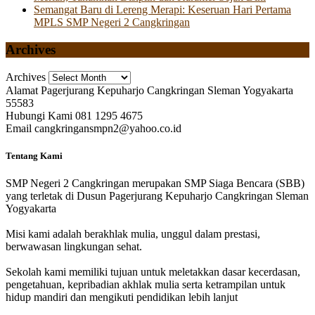
Semangat Baru di Lereng Merapi: Keseruan Hari Pertama
MPLS SMP Negeri 2 Cangkringan
Archives
Archives
Alamat
Pagerjurang Kepuharjo Cangkringan Sleman Yogyakarta
55583
Hubungi Kami
081 1295 4675
Email
cangkringansmpn2@yahoo.co.id
Tentang Kami
SMP Negeri 2 Cangkringan merupakan SMP Siaga Bencara (SBB)
yang terletak di Dusun Pagerjurang Kepuharjo Cangkringan Sleman
Yogyakarta
Misi kami adalah berakhlak mulia, unggul dalam prestasi,
berwawasan lingkungan sehat.
Sekolah kami memiliki tujuan untuk meletakkan dasar kecerdasan,
pengetahuan, kepribadian akhlak mulia serta ketrampilan untuk
hidup mandiri dan mengikuti pendidikan lebih lanjut