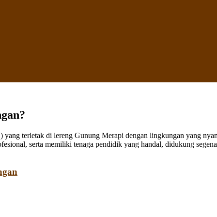
ngan?
ang terletak di lereng Gunung Merapi dengan lingkungan yang nyaman
fesional, serta memiliki tenaga pendidik yang handal, didukung sege
ngan