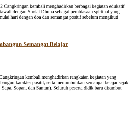
 Cangkringan kembali menghadirkan berbagai kegiatan edukatif
iawali dengan Sholat Dhuha sebagai pembiasaan spiritual yang
emulai hari dengan doa dan semangat positif sebelum mengikuti
mbangun Semangat Belajar
Cangkringan kembali menghadirkan rangkaian kegiatan yang
bangun karakter positif, serta menumbuhkan semangat belajar sejak
Sapa, Sopan, dan Santun). Seluruh peserta didik baru disambut