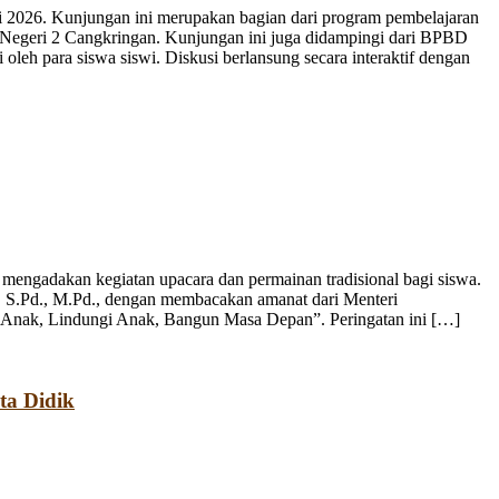
 2026. Kunjungan ini merupakan bagian dari program pembelajaran
 Negeri 2 Cangkringan. Kunjungan ini juga didampingi dari BPBD
leh para siswa siswi. Diskusi berlansung secara interaktif dengan
engadakan kegiatan upacara dan permainan tradisional bagi siswa.
, S.Pd., M.Pd., dengan membacakan amanat dari Menteri
 Anak, Lindungi Anak, Bangun Masa Depan”. Peringatan ini […]
ta Didik