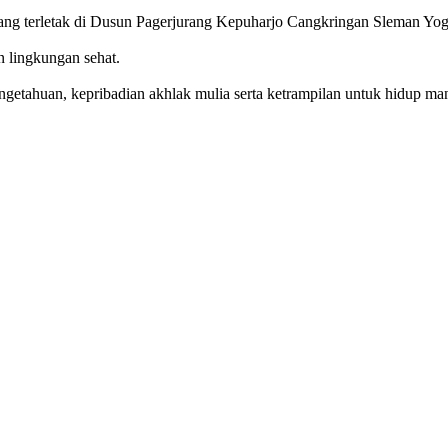
g terletak di Dusun Pagerjurang Kepuharjo Cangkringan Sleman Yog
n lingkungan sehat.
getahuan, kepribadian akhlak mulia serta ketrampilan untuk hidup mand