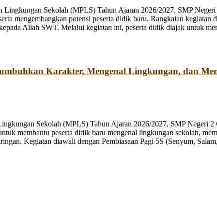
n Lingkungan Sekolah (MPLS) Tahun Ajaran 2026/2027, SMP Negeri 2
rta mengembangkan potensi peserta didik baru. Rangkaian kegiatan d
kepada Allah SWT. Melalui kegiatan ini, peserta didik diajak untuk m
numbuhkan Karakter, Mengenal Lingkungan, dan Me
 Lingkungan Sekolah (MPLS) Tahun Ajaran 2026/2027, SMP Negeri 2 
ng untuk membantu peserta didik baru mengenal lingkungan sekolah, mem
ringan. Kegiatan diawali dengan Pembiasaan Pagi 5S (Senyum, Salam, 