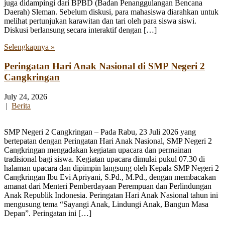
juga didampingi dari BPBD (Badan Penanggulangan Bencana
Daerah) Sleman. Sebelum diskusi, para mahasiswa diarahkan untuk
melihat pertunjukan karawitan dan tari oleh para siswa siswi.
Diskusi berlansung secara interaktif dengan […]
Selengkapnya »
Peringatan Hari Anak Nasional di SMP Negeri 2
Cangkringan
July 24, 2026
|
Berita
SMP Negeri 2 Cangkringan – Pada Rabu, 23 Juli 2026 yang
bertepatan dengan Peringatan Hari Anak Nasional, SMP Negeri 2
Cangkringan mengadakan kegiatan upacara dan permainan
tradisional bagi siswa. Kegiatan upacara dimulai pukul 07.30 di
halaman upacara dan dipimpin langsung oleh Kepala SMP Negeri 2
Cangkringan Ibu Evi Apriyani, S.Pd., M.Pd., dengan membacakan
amanat dari Menteri Pemberdayaan Perempuan dan Perlindungan
Anak Republik Indonesia. Peringatan Hari Anak Nasional tahun ini
mengusung tema “Sayangi Anak, Lindungi Anak, Bangun Masa
Depan”. Peringatan ini […]