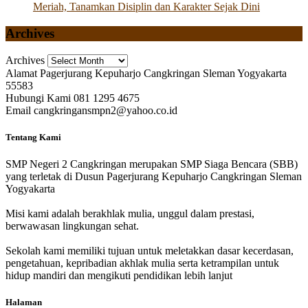
Meriah, Tanamkan Disiplin dan Karakter Sejak Dini
Archives
Archives
Alamat
Pagerjurang Kepuharjo Cangkringan Sleman Yogyakarta
55583
Hubungi Kami
081 1295 4675
Email
cangkringansmpn2@yahoo.co.id
Tentang Kami
SMP Negeri 2 Cangkringan merupakan SMP Siaga Bencara (SBB)
yang terletak di Dusun Pagerjurang Kepuharjo Cangkringan Sleman
Yogyakarta
Misi kami adalah berakhlak mulia, unggul dalam prestasi,
berwawasan lingkungan sehat.
Sekolah kami memiliki tujuan untuk meletakkan dasar kecerdasan,
pengetahuan, kepribadian akhlak mulia serta ketrampilan untuk
hidup mandiri dan mengikuti pendidikan lebih lanjut
Halaman