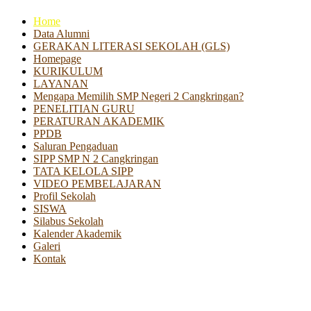
Home
Data Alumni
GERAKAN LITERASI SEKOLAH (GLS)
Homepage
KURIKULUM
LAYANAN
Mengapa Memilih SMP Negeri 2 Cangkringan?
PENELITIAN GURU
PERATURAN AKADEMIK
PPDB
Saluran Pengaduan
SIPP SMP N 2 Cangkringan
TATA KELOLA SIPP
VIDEO PEMBELAJARAN
Profil Sekolah
SISWA
Silabus Sekolah
Kalender Akademik
Galeri
Kontak