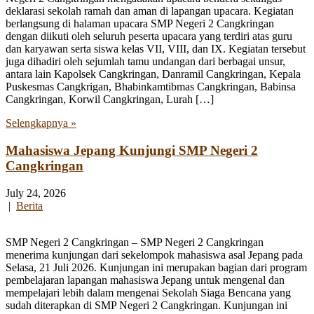
deklarasi sekolah ramah dan aman di lapangan upacara. Kegiatan
berlangsung di halaman upacara SMP Negeri 2 Cangkringan
dengan diikuti oleh seluruh peserta upacara yang terdiri atas guru
dan karyawan serta siswa kelas VII, VIII, dan IX. Kegiatan tersebut
juga dihadiri oleh sejumlah tamu undangan dari berbagai unsur,
antara lain Kapolsek Cangkringan, Danramil Cangkringan, Kepala
Puskesmas Cangkrigan, Bhabinkamtibmas Cangkringan, Babinsa
Cangkringan, Korwil Cangkringan, Lurah […]
Selengkapnya »
Mahasiswa Jepang Kunjungi SMP Negeri 2
Cangkringan
July 24, 2026
|
Berita
SMP Negeri 2 Cangkringan – SMP Negeri 2 Cangkringan
menerima kunjungan dari sekelompok mahasiswa asal Jepang pada
Selasa, 21 Juli 2026. Kunjungan ini merupakan bagian dari program
pembelajaran lapangan mahasiswa Jepang untuk mengenal dan
mempelajari lebih dalam mengenai Sekolah Siaga Bencana yang
sudah diterapkan di SMP Negeri 2 Cangkringan. Kunjungan ini