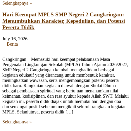
Selengkapnya »
Hari Keempat MPLS SMP Negeri 2 Cangkringan:
Menumbuhkan Karakter, Kepedulian, dan Potensi
Peserta Didik
July 16, 2026
|
Berita
Cangkringan – Memasuki hari keempat pelaksanaan Masa
Pengenalan Lingkungan Sekolah (MPLS) Tahun Ajaran 2026/2027,
SMP Negeri 2 Cangkringan kembali menghadirkan berbagai
kegiatan edukatif yang dirancang untuk membentuk karakter,
meningkatkan wawasan, serta mengembangkan potensi peserta
didik baru. Rangkaian kegiatan diawali dengan Sholat Dhuha
sebagai pembiasaan spiritual yang bertujuan menanamkan nilai
keimanan, kedisiplinan, dan rasa syukur kepada Allah SWT. Melalui
kegiatan ini, peserta didik diajak untuk memulai hari dengan doa
dan semangat positif sebelum mengikuti seluruh rangkaian kegiatan
MPLS. Selanjutnya, peserta didik […]
Selengkapnya »