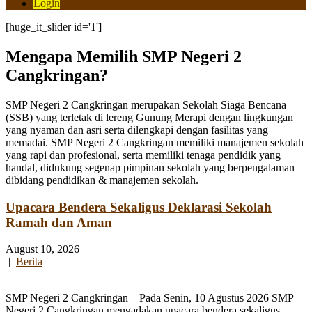
Login
[huge_it_slider id='1']
Mengapa Memilih SMP Negeri 2
Cangkringan?
SMP Negeri 2 Cangkringan merupakan Sekolah Siaga Bencana
(SSB) yang terletak di lereng Gunung Merapi dengan lingkungan
yang nyaman dan asri serta dilengkapi dengan fasilitas yang
memadai. SMP Negeri 2 Cangkringan memiliki manajemen sekolah
yang rapi dan profesional, serta memiliki tenaga pendidik yang
handal, didukung segenap pimpinan sekolah yang berpengalaman
dibidang pendidikan & manajemen sekolah.
Upacara Bendera Sekaligus Deklarasi Sekolah
Ramah dan Aman
August 10, 2026
|
Berita
SMP Negeri 2 Cangkringan – Pada Senin, 10 Agustus 2026 SMP
Negeri 2 Cangkringan mengadakan upacara bendera sekaligus