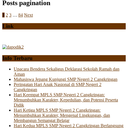
Posts pagination
1
2
3
…
84
Next
Link
Info Terbaru
Upacara Bendera Sekaligus Deklarasi Sekolah Ramah dan
Aman
Mahasiswa Jepang Kunjungi SMP Negeri 2 Cangkringan
Peringatan Hari Anak Nasional di SMP Negeri 2
Cangkringan
Hari Keempat MPLS SMP Negeri 2 Cangkringan:
Menumbuhkan Karakter, Kepedulian, dan Potensi Peserta
Didik
Hari Ketiga MPLS SMP Negeri 2 Cangkringan:
Menumbuhkan Karakter, Mengenal Lingkungan, dan
Membangun Semangat Belajar
Hari Kedua MPLS SMP Negeri 2 Cangkringan Berlangsung