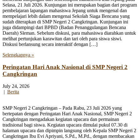
Selasa, 21 Juli 2026. Kunjungan ini merupakan bagian dari program
pembelajaran lapangan mahasiswa Jepang untuk mengenal dan
mempelajari lebih dalam mengenai Sekolah Siaga Bencana yang
sudah diterapkan di SMP Negeri 2 Cangkringan. Kunjungan ini
juga didampingi dari BPBD (Badan Penanggulangan Bencana
Daerah) Sleman. Sebelum diskusi, para mahasiswa diarahkan untuk
melihat pertunjukan karawitan dan tari oleh para siswa siswi.
Diskusi berlansung secara interaktif dengan […]
Selengkapnya »
Peringatan Hari Anak Nasional di SMP Negeri 2
Cangkringan
July 24, 2026
|
Berita
SMP Negeri 2 Cangkringan – Pada Rabu, 23 Juli 2026 yang
bertepatan dengan Peringatan Hari Anak Nasional, SMP Negeri 2
Cangkringan mengadakan kegiatan upacara dan permainan
tradisional bagi siswa. Kegiatan upacara dimulai pukul 07.30 di
halaman upacara dan dipimpin langsung oleh Kepala SMP Negeri 2
Cangkringan Ibu Evi Apriyani, S.Pd., M.Pd., dengan membacakan