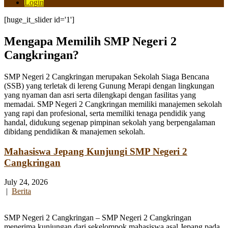
Login
[huge_it_slider id='1']
Mengapa Memilih SMP Negeri 2
Cangkringan?
SMP Negeri 2 Cangkringan merupakan Sekolah Siaga Bencana
(SSB) yang terletak di lereng Gunung Merapi dengan lingkungan
yang nyaman dan asri serta dilengkapi dengan fasilitas yang
memadai. SMP Negeri 2 Cangkringan memiliki manajemen sekolah
yang rapi dan profesional, serta memiliki tenaga pendidik yang
handal, didukung segenap pimpinan sekolah yang berpengalaman
dibidang pendidikan & manajemen sekolah.
Mahasiswa Jepang Kunjungi SMP Negeri 2
Cangkringan
July 24, 2026
|
Berita
SMP Negeri 2 Cangkringan – SMP Negeri 2 Cangkringan
menerima kunjungan dari sekelompok mahasiswa asal Jepang pada