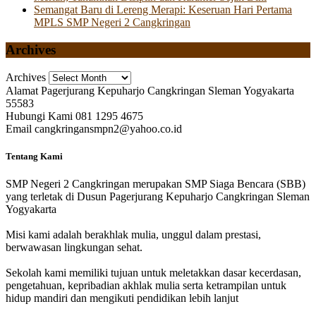
Semangat Baru di Lereng Merapi: Keseruan Hari Pertama
MPLS SMP Negeri 2 Cangkringan
Archives
Archives
Alamat
Pagerjurang Kepuharjo Cangkringan Sleman Yogyakarta
55583
Hubungi Kami
081 1295 4675
Email
cangkringansmpn2@yahoo.co.id
Tentang Kami
SMP Negeri 2 Cangkringan merupakan SMP Siaga Bencara (SBB)
yang terletak di Dusun Pagerjurang Kepuharjo Cangkringan Sleman
Yogyakarta
Misi kami adalah berakhlak mulia, unggul dalam prestasi,
berwawasan lingkungan sehat.
Sekolah kami memiliki tujuan untuk meletakkan dasar kecerdasan,
pengetahuan, kepribadian akhlak mulia serta ketrampilan untuk
hidup mandiri dan mengikuti pendidikan lebih lanjut