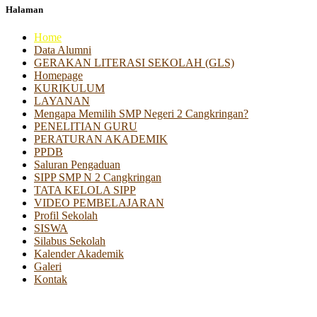
Halaman
Home
Data Alumni
GERAKAN LITERASI SEKOLAH (GLS)
Homepage
KURIKULUM
LAYANAN
Mengapa Memilih SMP Negeri 2 Cangkringan?
PENELITIAN GURU
PERATURAN AKADEMIK
PPDB
Saluran Pengaduan
SIPP SMP N 2 Cangkringan
TATA KELOLA SIPP
VIDEO PEMBELAJARAN
Profil Sekolah
SISWA
Silabus Sekolah
Kalender Akademik
Galeri
Kontak