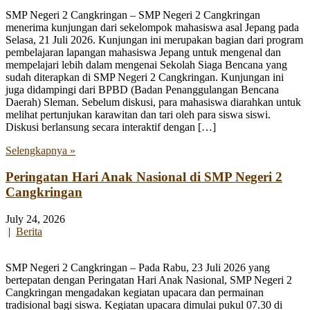
SMP Negeri 2 Cangkringan – SMP Negeri 2 Cangkringan
menerima kunjungan dari sekelompok mahasiswa asal Jepang pada
Selasa, 21 Juli 2026. Kunjungan ini merupakan bagian dari program
pembelajaran lapangan mahasiswa Jepang untuk mengenal dan
mempelajari lebih dalam mengenai Sekolah Siaga Bencana yang
sudah diterapkan di SMP Negeri 2 Cangkringan. Kunjungan ini
juga didampingi dari BPBD (Badan Penanggulangan Bencana
Daerah) Sleman. Sebelum diskusi, para mahasiswa diarahkan untuk
melihat pertunjukan karawitan dan tari oleh para siswa siswi.
Diskusi berlansung secara interaktif dengan […]
Selengkapnya »
Peringatan Hari Anak Nasional di SMP Negeri 2
Cangkringan
July 24, 2026
|
Berita
SMP Negeri 2 Cangkringan – Pada Rabu, 23 Juli 2026 yang
bertepatan dengan Peringatan Hari Anak Nasional, SMP Negeri 2
Cangkringan mengadakan kegiatan upacara dan permainan
tradisional bagi siswa. Kegiatan upacara dimulai pukul 07.30 di