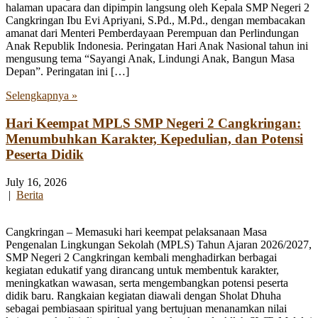
halaman upacara dan dipimpin langsung oleh Kepala SMP Negeri 2
Cangkringan Ibu Evi Apriyani, S.Pd., M.Pd., dengan membacakan
amanat dari Menteri Pemberdayaan Perempuan dan Perlindungan
Anak Republik Indonesia. Peringatan Hari Anak Nasional tahun ini
mengusung tema “Sayangi Anak, Lindungi Anak, Bangun Masa
Depan”. Peringatan ini […]
Selengkapnya »
Hari Keempat MPLS SMP Negeri 2 Cangkringan:
Menumbuhkan Karakter, Kepedulian, dan Potensi
Peserta Didik
July 16, 2026
|
Berita
Cangkringan – Memasuki hari keempat pelaksanaan Masa
Pengenalan Lingkungan Sekolah (MPLS) Tahun Ajaran 2026/2027,
SMP Negeri 2 Cangkringan kembali menghadirkan berbagai
kegiatan edukatif yang dirancang untuk membentuk karakter,
meningkatkan wawasan, serta mengembangkan potensi peserta
didik baru. Rangkaian kegiatan diawali dengan Sholat Dhuha
sebagai pembiasaan spiritual yang bertujuan menanamkan nilai