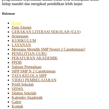
hidup mandiri dan mengikuti pendidikan lebih lanjut
Halaman
Home
Data Alumni
GERAKAN LITERASI SEKOLAH (GLS)
Homepage
KURIKULUM
LAYANAN
Mengapa Memilih SMP Negeri 2 Cangkringan?
PENELITIAN GURU
PERATURAN AKADEMIK
PPDB
Saluran Pengaduan
SIPP SMP N 2 Cangkringan
TATA KELOLA SIPP
VIDEO PEMBELAJARAN
Profil Sekolah
SISWA
Silabus Sekolah
Kalender Akademik
Galeri
Kontak