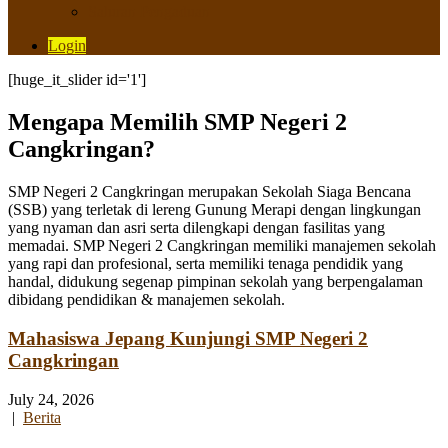
Saluran Pengaduan
Login
[huge_it_slider id='1']
Mengapa Memilih SMP Negeri 2
Cangkringan?
SMP Negeri 2 Cangkringan merupakan Sekolah Siaga Bencana
(SSB) yang terletak di lereng Gunung Merapi dengan lingkungan
yang nyaman dan asri serta dilengkapi dengan fasilitas yang
memadai. SMP Negeri 2 Cangkringan memiliki manajemen sekolah
yang rapi dan profesional, serta memiliki tenaga pendidik yang
handal, didukung segenap pimpinan sekolah yang berpengalaman
dibidang pendidikan & manajemen sekolah.
Mahasiswa Jepang Kunjungi SMP Negeri 2
Cangkringan
July 24, 2026
|
Berita