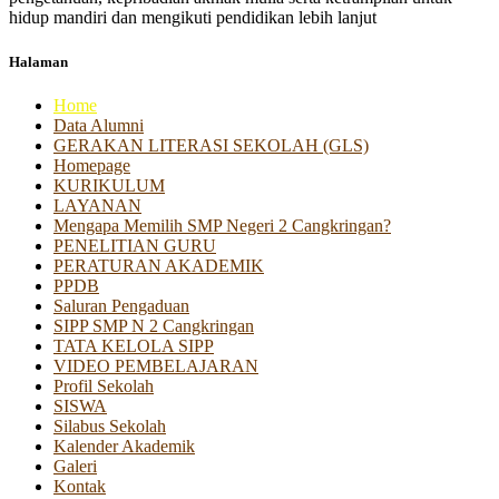
hidup mandiri dan mengikuti pendidikan lebih lanjut
Halaman
Home
Data Alumni
GERAKAN LITERASI SEKOLAH (GLS)
Homepage
KURIKULUM
LAYANAN
Mengapa Memilih SMP Negeri 2 Cangkringan?
PENELITIAN GURU
PERATURAN AKADEMIK
PPDB
Saluran Pengaduan
SIPP SMP N 2 Cangkringan
TATA KELOLA SIPP
VIDEO PEMBELAJARAN
Profil Sekolah
SISWA
Silabus Sekolah
Kalender Akademik
Galeri
Kontak