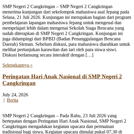
SMP Negeri 2 Cangkringan – SMP Negeri 2 Cangkringan
menerima kunjungan dari sekelompok mahasiswa asal Jepang pada
Selasa, 21 Juli 2026. Kunjungan ini merupakan bagian dari program
pembelajaran lapangan mahasiswa Jepang untuk mengenal dan
mempelajari lebih dalam mengenai Sekolah Siaga Bencana yang
sudah diterapkan di SMP Negeri 2 Cangkringan. Kunjungan ini
juga didampingi dari BPBD (Badan Penanggulangan Bencana
Daerah) Sleman. Sebelum diskusi, para mahasiswa diarahkan untuk
melihat pertunjukan karawitan dan tari oleh para siswa siswi.
Diskusi berlansung secara interaktif dengan […]
Selengkapnya »
Peringatan Hari Anak Nasional di SMP Negeri 2
Cangkringan
July 24, 2026
|
Berita
SMP Negeri 2 Cangkringan – Pada Rabu, 23 Juli 2026 yang
bertepatan dengan Peringatan Hari Anak Nasional, SMP Negeri 2
Cangkringan mengadakan kegiatan upacara dan permainan
tradisional bagi siswa. Kegiatan upacara dimulai pukul 07.30 di