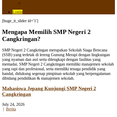
Saluran Pengaduan
Login
[huge_it_slider id='1']
Mengapa Memilih SMP Negeri 2
Cangkringan?
SMP Negeri 2 Cangkringan merupakan Sekolah Siaga Bencana
(SSB) yang terletak di lereng Gunung Merapi dengan lingkungan
yang nyaman dan asri serta dilengkapi dengan fasilitas yang
memadai. SMP Negeri 2 Cangkringan memiliki manajemen sekolah
yang rapi dan profesional, serta memiliki tenaga pendidik yang
handal, didukung segenap pimpinan sekolah yang berpengalaman
dibidang pendidikan & manajemen sekolah.
Mahasiswa Jepang Kunjungi SMP Negeri 2
Cangkringan
July 24, 2026
|
Berita