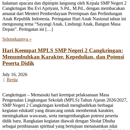
halaman upacara dan dipimpin langsung oleh Kepala SMP Negeri 2
Cangkringan Ibu Evi Apriyani, S.Pd., M.Pd., dengan membacakan
amanat dari Menteri Pemberdayaan Perempuan dan Perlindungan
Anak Republik Indonesia. Peringatan Hari Anak Nasional tahun ini
mengusung tema “Sayangi Anak, Lindungi Anak, Bangun Masa
Depan”. Peringatan ini […]
Selengkapnya »
Hari Keempat MPLS SMP Negeri 2 Cangkringan:
Menumbuhkan Karakter, Kepedulian, dan Potensi
Peserta Didik
July 16, 2026
|
Berita
Cangkringan – Memasuki hari keempat pelaksanaan Masa
Pengenalan Lingkungan Sekolah (MPLS) Tahun Ajaran 2026/2027,
SMP Negeri 2 Cangkringan kembali menghadirkan berbagai
kegiatan edukatif yang dirancang untuk membentuk karakter,
meningkatkan wawasan, serta mengembangkan potensi peserta
didik baru. Rangkaian kegiatan diawali dengan Sholat Dhuha
sebagai pembiasaan spiritual yang bertujuan menanamkan nilai