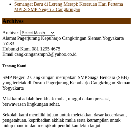
Semangat Baru di Lereng Merapi: Keseruan Hari Pertama
MPLS SMP Negeri 2 Cangkringan
Archives
Archives
Alamat
Pagerjurang Kepuharjo Cangkringan Sleman Yogyakarta
55583
Hubungi Kami
081 1295 4675
Email
cangkringansmpn2@yahoo.co.id
Tentang Kami
SMP Negeri 2 Cangkringan merupakan SMP Siaga Bencara (SBB)
yang terletak di Dusun Pagerjurang Kepuharjo Cangkringan Sleman
Yogyakarta
Misi kami adalah berakhlak mulia, unggul dalam prestasi,
berwawasan lingkungan sehat.
Sekolah kami memiliki tujuan untuk meletakkan dasar kecerdasan,
pengetahuan, kepribadian akhlak mulia serta ketrampilan untuk
hidup mandiri dan mengikuti pendidikan lebih lanjut