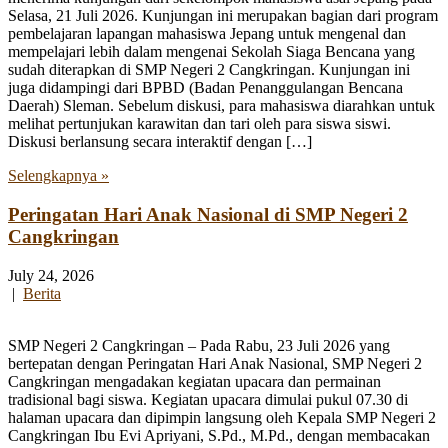
Selasa, 21 Juli 2026. Kunjungan ini merupakan bagian dari program
pembelajaran lapangan mahasiswa Jepang untuk mengenal dan
mempelajari lebih dalam mengenai Sekolah Siaga Bencana yang
sudah diterapkan di SMP Negeri 2 Cangkringan. Kunjungan ini
juga didampingi dari BPBD (Badan Penanggulangan Bencana
Daerah) Sleman. Sebelum diskusi, para mahasiswa diarahkan untuk
melihat pertunjukan karawitan dan tari oleh para siswa siswi.
Diskusi berlansung secara interaktif dengan […]
Selengkapnya »
Peringatan Hari Anak Nasional di SMP Negeri 2
Cangkringan
July 24, 2026
|
Berita
SMP Negeri 2 Cangkringan – Pada Rabu, 23 Juli 2026 yang
bertepatan dengan Peringatan Hari Anak Nasional, SMP Negeri 2
Cangkringan mengadakan kegiatan upacara dan permainan
tradisional bagi siswa. Kegiatan upacara dimulai pukul 07.30 di
halaman upacara dan dipimpin langsung oleh Kepala SMP Negeri 2
Cangkringan Ibu Evi Apriyani, S.Pd., M.Pd., dengan membacakan