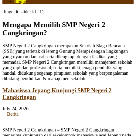
Login
[huge_it_slider id='1']
Mengapa Memilih SMP Negeri 2
Cangkringan?
SMP Negeri 2 Cangkringan merupakan Sekolah Siaga Bencana
(SSB) yang terletak di lereng Gunung Merapi dengan lingkungan
yang nyaman dan asri serta dilengkapi dengan fasilitas yang
memadai. SMP Negeri 2 Cangkringan memiliki manajemen sekolah
yang rapi dan profesional, serta memiliki tenaga pendidik yang
handal, didukung segenap pimpinan sekolah yang berpengalaman
dibidang pendidikan & manajemen sekolah.
Mahasiswa Jepang Kunjungi SMP Negeri 2
Cangkringan
July 24, 2026
|
Berita
SMP Negeri 2 Cangkringan – SMP Negeri 2 Cangkringan
menerima kunjungan dari sekelompok mahasiswa asal Jepang pada