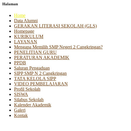
Halaman
Home
Data Alumni
GERAKAN LITERASI SEKOLAH (GLS)
Homepage
KURIKULUM
LAYANAN
Mengapa Memilih SMP Negeri 2 Cangkringan?
PENELITIAN GURU
PERATURAN AKADEMIK
PPDB
Saluran Pengaduan
SIPP SMP N 2 Cangkringan
TATA KELOLA SIPP
VIDEO PEMBELAJARAN
Profil Sekolah
SISWA
Silabus Sekolah
Kalender Akademik
Galeri
Kontak