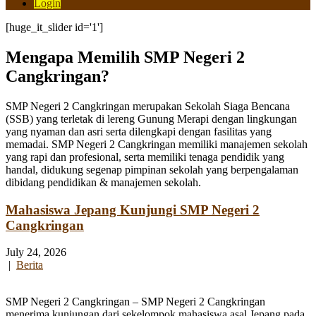
Login
[huge_it_slider id='1']
Mengapa Memilih SMP Negeri 2
Cangkringan?
SMP Negeri 2 Cangkringan merupakan Sekolah Siaga Bencana
(SSB) yang terletak di lereng Gunung Merapi dengan lingkungan
yang nyaman dan asri serta dilengkapi dengan fasilitas yang
memadai. SMP Negeri 2 Cangkringan memiliki manajemen sekolah
yang rapi dan profesional, serta memiliki tenaga pendidik yang
handal, didukung segenap pimpinan sekolah yang berpengalaman
dibidang pendidikan & manajemen sekolah.
Mahasiswa Jepang Kunjungi SMP Negeri 2
Cangkringan
July 24, 2026
|
Berita
SMP Negeri 2 Cangkringan – SMP Negeri 2 Cangkringan
menerima kunjungan dari sekelompok mahasiswa asal Jepang pada