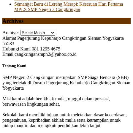
Semangat Baru di Lereng Merapi: Keseruan Hari Pertama
MPLS SMP Negeri 2 Cangkringan
Archives
Archives
Alamat
Pagerjurang Kepuharjo Cangkringan Sleman Yogyakarta
55583
Hubungi Kami
081 1295 4675
Email
cangkringansmpn2@yahoo.co.id
Tentang Kami
SMP Negeri 2 Cangkringan merupakan SMP Siaga Bencara (SBB)
yang terletak di Dusun Pagerjurang Kepuharjo Cangkringan Sleman
Yogyakarta
Misi kami adalah berakhlak mulia, unggul dalam prestasi,
berwawasan lingkungan sehat.
Sekolah kami memiliki tujuan untuk meletakkan dasar kecerdasan,
pengetahuan, kepribadian akhlak mulia serta ketrampilan untuk
hidup mandiri dan mengikuti pendidikan lebih lanjut