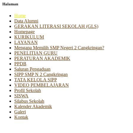
Halaman
Home
Data Alumni
GERAKAN LITERASI SEKOLAH (GLS)
Homepage
KURIKULUM
LAYANAN
Mengapa Memilih SMP Negeri 2 Cangkringan?
PENELITIAN GURU
PERATURAN AKADEMIK
PPDB
Saluran Pengaduan
SIPP SMP N 2 Cangkringan
TATA KELOLA SIPP
VIDEO PEMBELAJARAN
Profil Sekolah
SISWA
Silabus Sekolah
Kalender Akademik
Galeri
Kontak