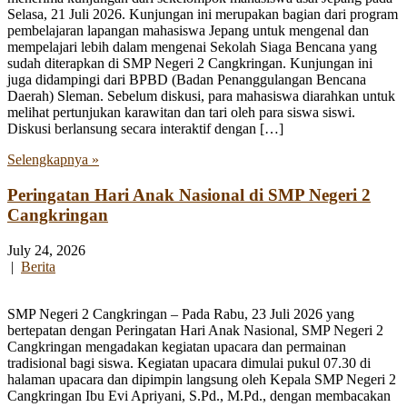
Selasa, 21 Juli 2026. Kunjungan ini merupakan bagian dari program
pembelajaran lapangan mahasiswa Jepang untuk mengenal dan
mempelajari lebih dalam mengenai Sekolah Siaga Bencana yang
sudah diterapkan di SMP Negeri 2 Cangkringan. Kunjungan ini
juga didampingi dari BPBD (Badan Penanggulangan Bencana
Daerah) Sleman. Sebelum diskusi, para mahasiswa diarahkan untuk
melihat pertunjukan karawitan dan tari oleh para siswa siswi.
Diskusi berlansung secara interaktif dengan […]
Selengkapnya »
Peringatan Hari Anak Nasional di SMP Negeri 2
Cangkringan
July 24, 2026
|
Berita
SMP Negeri 2 Cangkringan – Pada Rabu, 23 Juli 2026 yang
bertepatan dengan Peringatan Hari Anak Nasional, SMP Negeri 2
Cangkringan mengadakan kegiatan upacara dan permainan
tradisional bagi siswa. Kegiatan upacara dimulai pukul 07.30 di
halaman upacara dan dipimpin langsung oleh Kepala SMP Negeri 2
Cangkringan Ibu Evi Apriyani, S.Pd., M.Pd., dengan membacakan