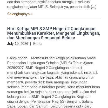
doa dan semangat positif sebelum mengikuti seluruh
rangkaian kegiatan MPLS. Selanjutnya, peserta didik […]
Selengkapnya »
Hari Ketiga MPLS SMP Negeri 2 Cangkringan:
Menumbuhkan Karakter, Mengenal Lingkungan,
dan Membangun Semangat Belajar
July 15, 2026
|
Berita
Cangkringan – Memasuki hari ketiga pelaksanaan Masa
Pengenalan Lingkungan Sekolah (MPLS) Tahun Ajaran
2026/2027, SMP Negeri 2 Cangkringan kembali
menghadirkan rangkaian kegiatan yang edukatif, inspiratif,
dan menyenangkan. Berbagai aktivitas dirancang untuk
membantu peserta didik baru mengenal lingkungan
sekolah, membangun karakter positif, serta menumbuhkan
semangat belajar sejak hari pertama menjadi bagian dari
keluarga besar SMP Negeri 2 Cangkringan. Kegiatan
diawali dengan Pembiasaan Pagi 5S (Senyum, Salam,
Sapa, Sopan, dan Santun). Seluruh peserta didik baru