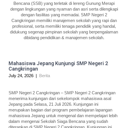
Bencana (SSB) yang terletak di lereng Gunung Merapi
dengan lingkungan yang nyaman dan asri serta dilengkapi
dengan fasilitas yang memadai. SMP Negeri 2
Cangkringan memiliki manajemen sekolah yang rapi dan
profesional, serta memiliki tenaga pendidik yang handal,
didukung segenap pimpinan sekolah yang berpengalaman
dibidang pendidikan & manajemen sekolah.
Mahasiswa Jepang Kunjungi SMP Negeri 2
Cangkringan
July 24, 2026
|
Berita
SMP Negeri 2 Cangkringan – SMP Negeri 2 Cangkringan
menerima kunjungan dari sekelompok mahasiswa asal
Jepang pada Selasa, 21 Juli 2026. Kunjungan ini
merupakan bagian dari program pembelajaran lapangan
mahasiswa Jepang untuk mengenal dan mempelajari lebih
dalam mengenai Sekolah Siaga Bencana yang sudah
diterapkan di SMP Negeri 2 Cangkringan. Kunjungan ini