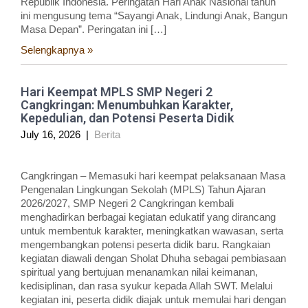
Republik Indonesia. Peringatan Hari Anak Nasional tahun
ini mengusung tema “Sayangi Anak, Lindungi Anak, Bangun
Masa Depan”. Peringatan ini […]
Selengkapnya »
Hari Keempat MPLS SMP Negeri 2
Cangkringan: Menumbuhkan Karakter,
Kepedulian, dan Potensi Peserta Didik
July 16, 2026
|
Berita
Cangkringan – Memasuki hari keempat pelaksanaan Masa
Pengenalan Lingkungan Sekolah (MPLS) Tahun Ajaran
2026/2027, SMP Negeri 2 Cangkringan kembali
menghadirkan berbagai kegiatan edukatif yang dirancang
untuk membentuk karakter, meningkatkan wawasan, serta
mengembangkan potensi peserta didik baru. Rangkaian
kegiatan diawali dengan Sholat Dhuha sebagai pembiasaan
spiritual yang bertujuan menanamkan nilai keimanan,
kedisiplinan, dan rasa syukur kepada Allah SWT. Melalui
kegiatan ini, peserta didik diajak untuk memulai hari dengan