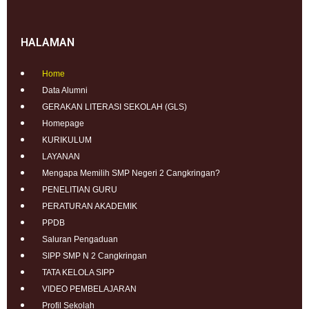
HALAMAN
Home
Data Alumni
GERAKAN LITERASI SEKOLAH (GLS)
Homepage
KURIKULUM
LAYANAN
Mengapa Memilih SMP Negeri 2 Cangkringan?
PENELITIAN GURU
PERATURAN AKADEMIK
PPDB
Saluran Pengaduan
SIPP SMP N 2 Cangkringan
TATA KELOLA SIPP
VIDEO PEMBELAJARAN
Profil Sekolah