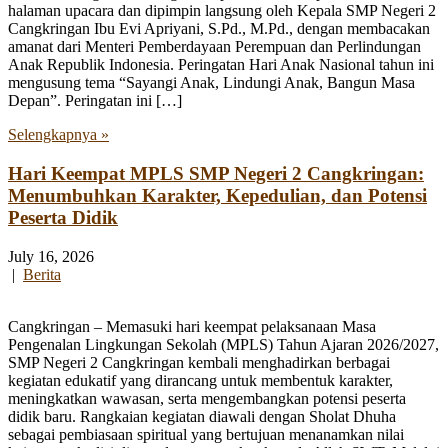
halaman upacara dan dipimpin langsung oleh Kepala SMP Negeri 2
Cangkringan Ibu Evi Apriyani, S.Pd., M.Pd., dengan membacakan
amanat dari Menteri Pemberdayaan Perempuan dan Perlindungan
Anak Republik Indonesia. Peringatan Hari Anak Nasional tahun ini
mengusung tema “Sayangi Anak, Lindungi Anak, Bangun Masa
Depan”. Peringatan ini […]
Selengkapnya »
Hari Keempat MPLS SMP Negeri 2 Cangkringan:
Menumbuhkan Karakter, Kepedulian, dan Potensi
Peserta Didik
July 16, 2026
|
Berita
Cangkringan – Memasuki hari keempat pelaksanaan Masa
Pengenalan Lingkungan Sekolah (MPLS) Tahun Ajaran 2026/2027,
SMP Negeri 2 Cangkringan kembali menghadirkan berbagai
kegiatan edukatif yang dirancang untuk membentuk karakter,
meningkatkan wawasan, serta mengembangkan potensi peserta
didik baru. Rangkaian kegiatan diawali dengan Sholat Dhuha
sebagai pembiasaan spiritual yang bertujuan menanamkan nilai