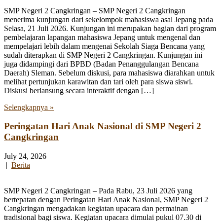
SMP Negeri 2 Cangkringan – SMP Negeri 2 Cangkringan
menerima kunjungan dari sekelompok mahasiswa asal Jepang pada
Selasa, 21 Juli 2026. Kunjungan ini merupakan bagian dari program
pembelajaran lapangan mahasiswa Jepang untuk mengenal dan
mempelajari lebih dalam mengenai Sekolah Siaga Bencana yang
sudah diterapkan di SMP Negeri 2 Cangkringan. Kunjungan ini
juga didampingi dari BPBD (Badan Penanggulangan Bencana
Daerah) Sleman. Sebelum diskusi, para mahasiswa diarahkan untuk
melihat pertunjukan karawitan dan tari oleh para siswa siswi.
Diskusi berlansung secara interaktif dengan […]
Selengkapnya »
Peringatan Hari Anak Nasional di SMP Negeri 2
Cangkringan
July 24, 2026
|
Berita
SMP Negeri 2 Cangkringan – Pada Rabu, 23 Juli 2026 yang
bertepatan dengan Peringatan Hari Anak Nasional, SMP Negeri 2
Cangkringan mengadakan kegiatan upacara dan permainan
tradisional bagi siswa. Kegiatan upacara dimulai pukul 07.30 di