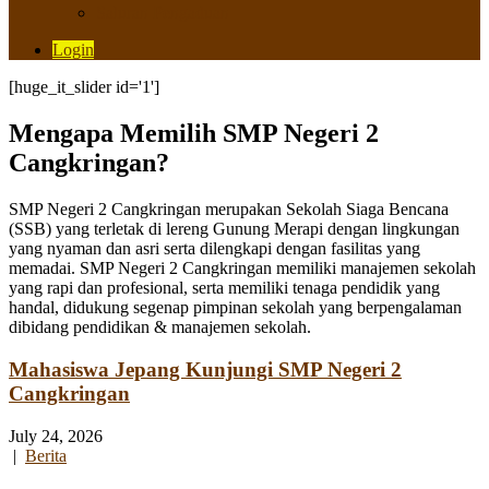
Saluran Pengaduan
Login
[huge_it_slider id='1']
Mengapa Memilih SMP Negeri 2
Cangkringan?
SMP Negeri 2 Cangkringan merupakan Sekolah Siaga Bencana
(SSB) yang terletak di lereng Gunung Merapi dengan lingkungan
yang nyaman dan asri serta dilengkapi dengan fasilitas yang
memadai. SMP Negeri 2 Cangkringan memiliki manajemen sekolah
yang rapi dan profesional, serta memiliki tenaga pendidik yang
handal, didukung segenap pimpinan sekolah yang berpengalaman
dibidang pendidikan & manajemen sekolah.
Mahasiswa Jepang Kunjungi SMP Negeri 2
Cangkringan
July 24, 2026
|
Berita