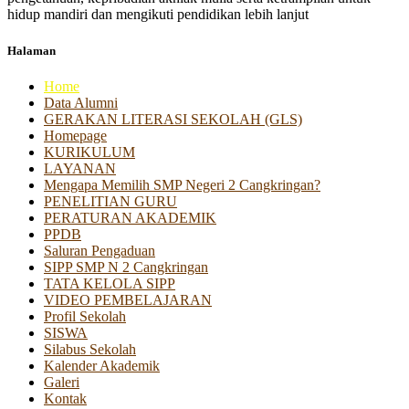
hidup mandiri dan mengikuti pendidikan lebih lanjut
Halaman
Home
Data Alumni
GERAKAN LITERASI SEKOLAH (GLS)
Homepage
KURIKULUM
LAYANAN
Mengapa Memilih SMP Negeri 2 Cangkringan?
PENELITIAN GURU
PERATURAN AKADEMIK
PPDB
Saluran Pengaduan
SIPP SMP N 2 Cangkringan
TATA KELOLA SIPP
VIDEO PEMBELAJARAN
Profil Sekolah
SISWA
Silabus Sekolah
Kalender Akademik
Galeri
Kontak