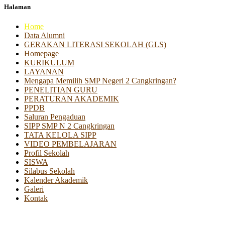
Halaman
Home
Data Alumni
GERAKAN LITERASI SEKOLAH (GLS)
Homepage
KURIKULUM
LAYANAN
Mengapa Memilih SMP Negeri 2 Cangkringan?
PENELITIAN GURU
PERATURAN AKADEMIK
PPDB
Saluran Pengaduan
SIPP SMP N 2 Cangkringan
TATA KELOLA SIPP
VIDEO PEMBELAJARAN
Profil Sekolah
SISWA
Silabus Sekolah
Kalender Akademik
Galeri
Kontak