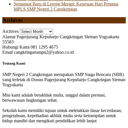
Semangat Baru di Lereng Merapi: Keseruan Hari Pertama
MPLS SMP Negeri 2 Cangkringan
Archives
Archives
Alamat
Pagerjurang Kepuharjo Cangkringan Sleman Yogyakarta
55583
Hubungi Kami
081 1295 4675
Email
cangkringansmpn2@yahoo.co.id
Tentang Kami
SMP Negeri 2 Cangkringan merupakan SMP Siaga Bencara (SBB)
yang terletak di Dusun Pagerjurang Kepuharjo Cangkringan Sleman
Yogyakarta
Misi kami adalah berakhlak mulia, unggul dalam prestasi,
berwawasan lingkungan sehat.
Sekolah kami memiliki tujuan untuk meletakkan dasar kecerdasan,
pengetahuan, kepribadian akhlak mulia serta ketrampilan untuk
hidup mandiri dan mengikuti pendidikan lebih lanjut