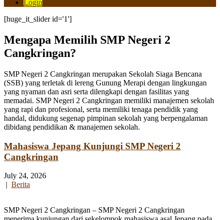
Login
[huge_it_slider id='1']
Mengapa Memilih SMP Negeri 2
Cangkringan?
SMP Negeri 2 Cangkringan merupakan Sekolah Siaga Bencana
(SSB) yang terletak di lereng Gunung Merapi dengan lingkungan
yang nyaman dan asri serta dilengkapi dengan fasilitas yang
memadai. SMP Negeri 2 Cangkringan memiliki manajemen sekolah
yang rapi dan profesional, serta memiliki tenaga pendidik yang
handal, didukung segenap pimpinan sekolah yang berpengalaman
dibidang pendidikan & manajemen sekolah.
Mahasiswa Jepang Kunjungi SMP Negeri 2
Cangkringan
July 24, 2026
|
Berita
SMP Negeri 2 Cangkringan – SMP Negeri 2 Cangkringan
menerima kunjungan dari sekelompok mahasiswa asal Jepang pada