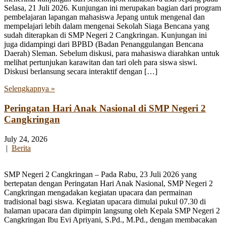
Selasa, 21 Juli 2026. Kunjungan ini merupakan bagian dari program
pembelajaran lapangan mahasiswa Jepang untuk mengenal dan
mempelajari lebih dalam mengenai Sekolah Siaga Bencana yang
sudah diterapkan di SMP Negeri 2 Cangkringan. Kunjungan ini
juga didampingi dari BPBD (Badan Penanggulangan Bencana
Daerah) Sleman. Sebelum diskusi, para mahasiswa diarahkan untuk
melihat pertunjukan karawitan dan tari oleh para siswa siswi.
Diskusi berlansung secara interaktif dengan […]
Selengkapnya »
Peringatan Hari Anak Nasional di SMP Negeri 2
Cangkringan
July 24, 2026
|
Berita
SMP Negeri 2 Cangkringan – Pada Rabu, 23 Juli 2026 yang
bertepatan dengan Peringatan Hari Anak Nasional, SMP Negeri 2
Cangkringan mengadakan kegiatan upacara dan permainan
tradisional bagi siswa. Kegiatan upacara dimulai pukul 07.30 di
halaman upacara dan dipimpin langsung oleh Kepala SMP Negeri 2
Cangkringan Ibu Evi Apriyani, S.Pd., M.Pd., dengan membacakan