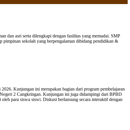
 dan asri serta dilengkapi dengan fasilitas yang memadai. SMP
nap pimpinan sekolah yang berpengalaman dibidang pendidikan &
 2026. Kunjungan ini merupakan bagian dari program pembelajaran
 Negeri 2 Cangkringan. Kunjungan ini juga didampingi dari BPBD
leh para siswa siswi. Diskusi berlansung secara interaktif dengan