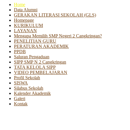
Home
Data Alumni
GERAKAN LITERASI SEKOLAH (GLS)
Homepage
KURIKULUM
LAYANAN
Mengapa Memilih SMP Negeri 2 Cangkringan?
PENELITIAN GURU
PERATURAN AKADEMIK
PPDB
Saluran Pengaduan
SIPP SMP N 2 Cangkringan
TATA KELOLA SIPP
VIDEO PEMBELAJARAN
Profil Sekolah
SISWA
Silabus Sekolah
Kalender Akademik
Galeri
Kontak