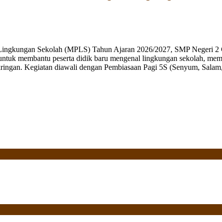
 Lingkungan Sekolah (MPLS) Tahun Ajaran 2026/2027, SMP Negeri 2 
ng untuk membantu peserta didik baru mengenal lingkungan sekolah, mem
ringan. Kegiatan diawali dengan Pembiasaan Pagi 5S (Senyum, Salam, 