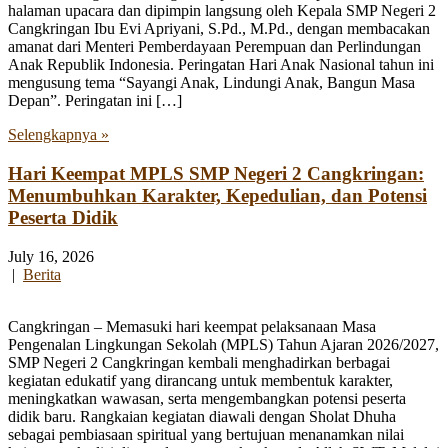
halaman upacara dan dipimpin langsung oleh Kepala SMP Negeri 2
Cangkringan Ibu Evi Apriyani, S.Pd., M.Pd., dengan membacakan
amanat dari Menteri Pemberdayaan Perempuan dan Perlindungan
Anak Republik Indonesia. Peringatan Hari Anak Nasional tahun ini
mengusung tema “Sayangi Anak, Lindungi Anak, Bangun Masa
Depan”. Peringatan ini […]
Selengkapnya »
Hari Keempat MPLS SMP Negeri 2 Cangkringan:
Menumbuhkan Karakter, Kepedulian, dan Potensi
Peserta Didik
July 16, 2026
|
Berita
Cangkringan – Memasuki hari keempat pelaksanaan Masa
Pengenalan Lingkungan Sekolah (MPLS) Tahun Ajaran 2026/2027,
SMP Negeri 2 Cangkringan kembali menghadirkan berbagai
kegiatan edukatif yang dirancang untuk membentuk karakter,
meningkatkan wawasan, serta mengembangkan potensi peserta
didik baru. Rangkaian kegiatan diawali dengan Sholat Dhuha
sebagai pembiasaan spiritual yang bertujuan menanamkan nilai