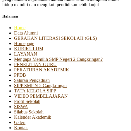
hidup mandiri dan mengikuti pendidikan lebih lanjut
Halaman
Home
Data Alumni
GERAKAN LITERASI SEKOLAH (GLS)
Homepage
KURIKULUM
LAYANAN
Mengapa Memilih SMP Negeri 2 Cangkringan?
PENELITIAN GURU
PERATURAN AKADEMIK
PPDB
Saluran Pengaduan
SIPP SMP N 2 Cangkringan
TATA KELOLA SIPP
VIDEO PEMBELAJARAN
Profil Sekolah
SISWA
Silabus Sekolah
Kalender Akademik
Galeri
Kontak