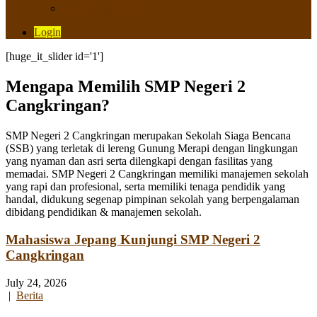
Saluran Pengaduan
Login
[huge_it_slider id='1']
Mengapa Memilih SMP Negeri 2
Cangkringan?
SMP Negeri 2 Cangkringan merupakan Sekolah Siaga Bencana
(SSB) yang terletak di lereng Gunung Merapi dengan lingkungan
yang nyaman dan asri serta dilengkapi dengan fasilitas yang
memadai. SMP Negeri 2 Cangkringan memiliki manajemen sekolah
yang rapi dan profesional, serta memiliki tenaga pendidik yang
handal, didukung segenap pimpinan sekolah yang berpengalaman
dibidang pendidikan & manajemen sekolah.
Mahasiswa Jepang Kunjungi SMP Negeri 2
Cangkringan
July 24, 2026
|
Berita