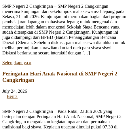
SMP Negeri 2 Cangkringan – SMP Negeri 2 Cangkringan
menerima kunjungan dari sekelompok mahasiswa asal Jepang pada
Selasa, 21 Juli 2026. Kunjungan ini merupakan bagian dari program
pembelajaran lapangan mahasiswa Jepang untuk mengenal dan
mempelajari lebih dalam mengenai Sekolah Siaga Bencana yang
sudah diterapkan di SMP Negeri 2 Cangkringan. Kunjungan ini
juga didampingi dari BPBD (Badan Penanggulangan Bencana
Daerah) Sleman. Sebelum diskusi, para mahasiswa diarahkan untuk
melihat pertunjukan karawitan dan tari oleh para siswa siswi.
Diskusi berlansung secara interaktif dengan […]
Selengkapnya »
Peringatan Hari Anak Nasional di SMP Negeri 2
Cangkringan
July 24, 2026
|
Berita
SMP Negeri 2 Cangkringan – Pada Rabu, 23 Juli 2026 yang
bertepatan dengan Peringatan Hari Anak Nasional, SMP Negeri 2
Cangkringan mengadakan kegiatan upacara dan permainan
tradisional bagi siswa. Kegiatan upacara dimulai pukul 07.30 di