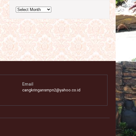
Archives
Email
cangkringansmpn2@yahoo.co.id