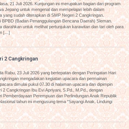
sa, 21 Juli 2026. Kunjungan ini merupakan bagian dari program
a Jepang untuk mengenal dan mempelajari lebih dalam
 yang sudah diterapkan di SMP Negeri 2 Cangkringan.
dari BPBD (Badan Penanggulangan Bencana Daerah) Sleman.
diarahkan untuk melihat pertunjukan karawitan dan tari oleh para
an […]
ri 2 Cangkringan
 Rabu, 23 Juli 2026 yang bertepatan dengan Peringatan Hari
angkringan mengadakan kegiatan upacara dan permainan
 upacara dimulai pukul 07.30 di halaman upacara dan dipimpin
 2 Cangkringan Ibu Evi Apriyani, S.Pd., M.Pd., dengan
i Pemberdayaan Perempuan dan Perlindungan Anak Republik
 Nasional tahun ini mengusung tema “Sayangi Anak, Lindungi