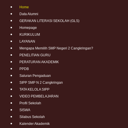
Home
Data Alumni
GERAKAN LITERASI SEKOLAH (GLS)
Homepage
KURIKULUM
LAYANAN
Mengapa Memilih SMP Negeri 2 Cangkringan?
PENELITIAN GURU
PERATURAN AKADEMIK
PPDB
Saluran Pengaduan
SIPP SMP N 2 Cangkringan
TATA KELOLA SIPP
VIDEO PEMBELAJARAN
Profil Sekolah
SISWA
Silabus Sekolah
Kalender Akademik