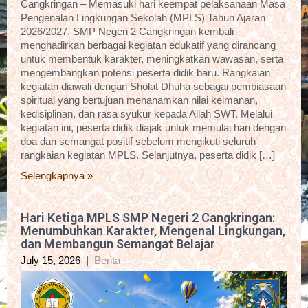
Cangkringan – Memasuki hari keempat pelaksanaan Masa
Pengenalan Lingkungan Sekolah (MPLS) Tahun Ajaran
2026/2027, SMP Negeri 2 Cangkringan kembali
menghadirkan berbagai kegiatan edukatif yang dirancang
untuk membentuk karakter, meningkatkan wawasan, serta
mengembangkan potensi peserta didik baru. Rangkaian
kegiatan diawali dengan Sholat Dhuha sebagai pembiasaan
spiritual yang bertujuan menanamkan nilai keimanan,
kedisiplinan, dan rasa syukur kepada Allah SWT. Melalui
kegiatan ini, peserta didik diajak untuk memulai hari dengan
doa dan semangat positif sebelum mengikuti seluruh
rangkaian kegiatan MPLS. Selanjutnya, peserta didik […]
Selengkapnya »
Hari Ketiga MPLS SMP Negeri 2 Cangkringan:
Menumbuhkan Karakter, Mengenal Lingkungan,
dan Membangun Semangat Belajar
July 15, 2026
|
Berita