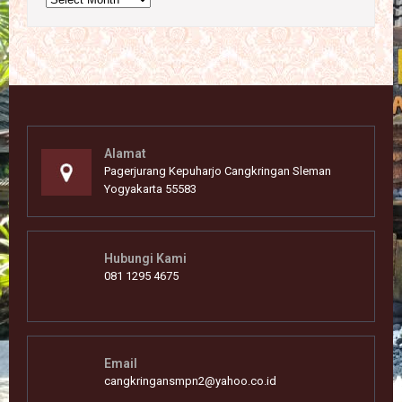
Alamat
Pagerjurang Kepuharjo Cangkringan Sleman
Yogyakarta 55583
Hubungi Kami
081 1295 4675
Email
cangkringansmpn2@yahoo.co.id