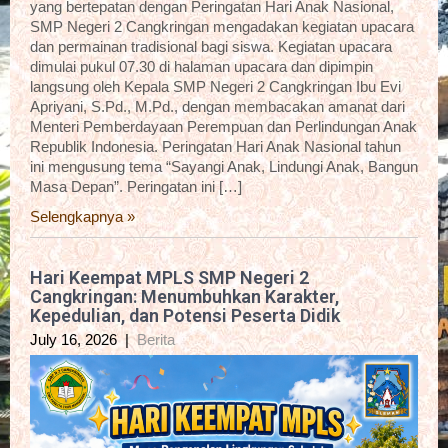
yang bertepatan dengan Peringatan Hari Anak Nasional,
SMP Negeri 2 Cangkringan mengadakan kegiatan upacara
dan permainan tradisional bagi siswa. Kegiatan upacara
dimulai pukul 07.30 di halaman upacara dan dipimpin
langsung oleh Kepala SMP Negeri 2 Cangkringan Ibu Evi
Apriyani, S.Pd., M.Pd., dengan membacakan amanat dari
Menteri Pemberdayaan Perempuan dan Perlindungan Anak
Republik Indonesia. Peringatan Hari Anak Nasional tahun
ini mengusung tema “Sayangi Anak, Lindungi Anak, Bangun
Masa Depan”. Peringatan ini […]
Selengkapnya »
Hari Keempat MPLS SMP Negeri 2
Cangkringan: Menumbuhkan Karakter,
Kepedulian, dan Potensi Peserta Didik
July 16, 2026
|
Berita