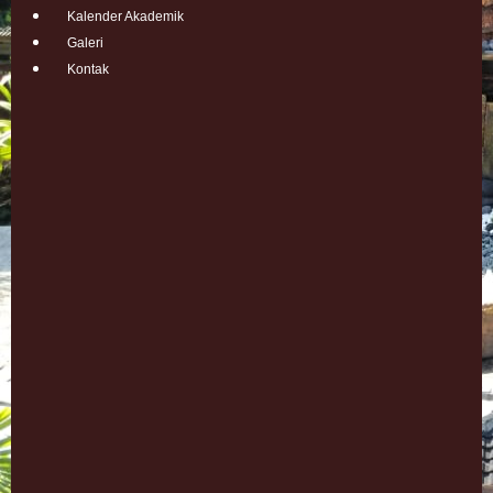
Kalender Akademik
Galeri
Kontak